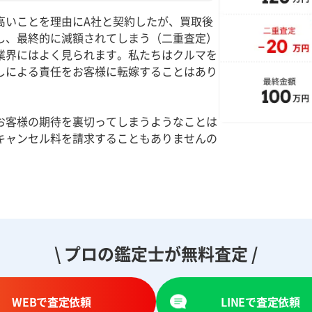
高いことを理由にA社と契約したが、買取後
し、最終的に減額されてしまう（二重査定）
業界にはよく見られます。私たちはクルマを
しによる責任をお客様に転嫁することはあり
お客様の期待を裏切ってしまうようなことは
キャンセル料を請求することもありませんの
。
\ プロの鑑定士が無料査定 /
WEBで査定依頼
LINEで査定依頼