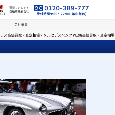
0120-389-777
運営：カレント
自動車株式会社
受付時間9:00～22:00(年中無休)
会社概要
クラス高価買取・査定相場
>
メルセデスベンツ W198高価買取・査定相場