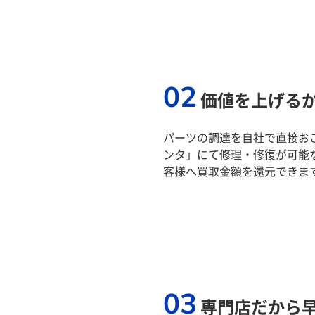
02
価値を上げる
パーツの調達を自社で直接おこ
ンタ」にて修理・修復が可能
客様へ買取金額を還元できま
03
専門店だから