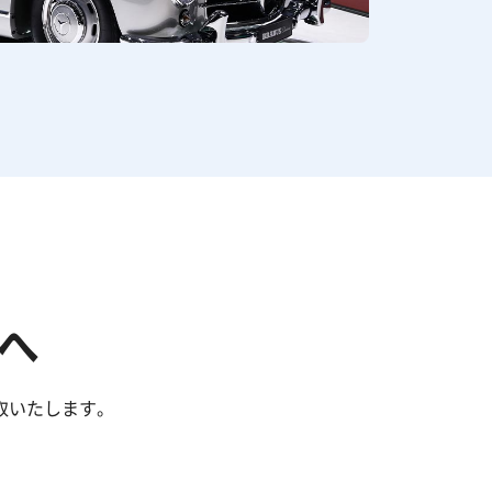
へ
取いたします。