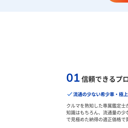
01
信頼できるプ
流通の少ない希少車・極上
クルマを熟知した専属鑑定士
知識はもちろん、流通量の少
で見極めた納得の適正価格で