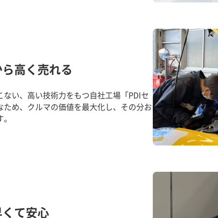
から高く売れる
ない、高い技術力をもつ自社工場「PDIセ
なため、クルマの価値を最大化し、その分お
す。
早くて安心