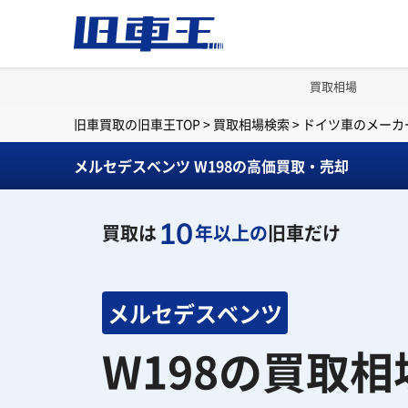
買取相場
旧車買取の旧車王TOP
>
買取相場検索
>
ドイツ車のメーカ
メルセデスベンツ W198の高価買取・売却
10
買取は
年以上の
旧車だけ
メルセデスベンツ
W198の買取相