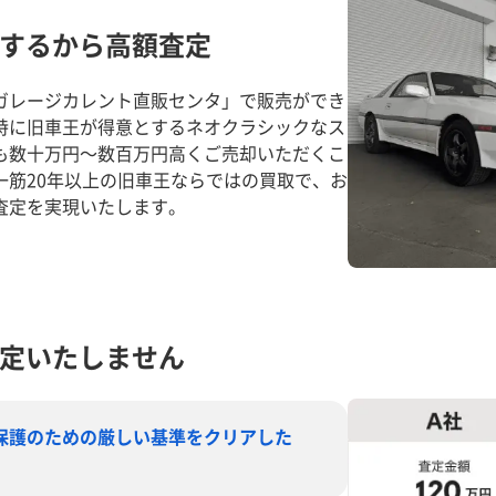
するから高額査定
ガレージカレント直販センタ」で販売ができ
特に旧車王が得意とするネオクラシックなス
も数十万円～数百万円高くご売却いただくこ
一筋20年以上の旧車王ならではの買取で、お
査定を実現いたします。
定いたしません
保護のための厳しい基準をクリアした