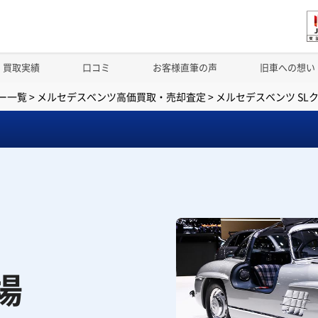
買取実績
口コミ
お客様直筆の声
旧車への想い
ー一覧
>
メルセデスベンツ高価買取・売却査定
>
メルセデスベンツ SL
場