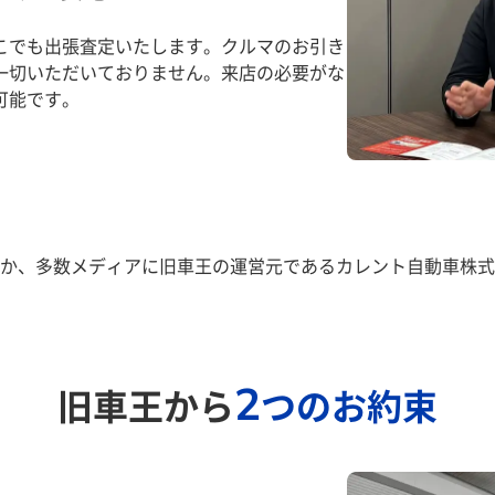
こでも出張査定いたします。クルマのお引き
一切いただいておりません。来店の必要がな
可能です。
か、多数メディアに旧車王の運営元であるカレント自動車株式
2
旧車王から
つのお約束