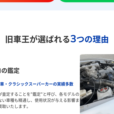
3
旧車王が選ばれる
つの理由
ロの鑑定
車・クラシックスーパーカーの実績多数
が査定することを"鑑定"と呼び、各モデルの
ない車種も精通し、使用状況が与える影響ま
買取いたします。