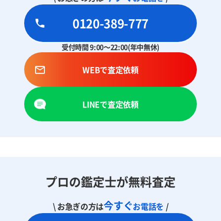
0120-389-777
受付時間 9:00～22:00(年中無休)
WEBで査定依頼
LINEで査定依頼
プロの鑑定士が無料査定
今すぐ
\ お急ぎの方は
お電話を
/