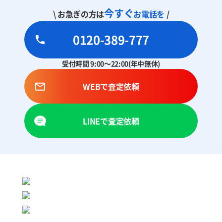
今すぐ
\ お急ぎの方は
お電話を
/
0120-389-777
受付時間 9:00～22:00(年中無休)
WEBで査定依頼
LINEで査定依頼