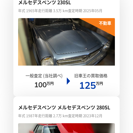
メルセデスベンツ 230SL
年式 1965年
走行距離 3.5万 km
査定時期 2025年05月
不動車
一般査定 (当社調べ)
旧車王の買取価格
125
100
万円
万円
メルセデスベンツ メルセデスベンツ 280SL
年式 1987年
走行距離 2.7万 km
査定時期 2023年12月