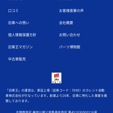
口コミ
お客様直筆の声
旧車への想い
会社概要
個人情報保護方針
お問い合わせ
旧車王マガジン
パーツ博物館
中古車販売
「旧車王」の運営は、東証上場（証券コード：7690）のカレント自動
車株式会社が
行なっています。創業より26年、旧車に特化した事業を展
開しております。
古物商許可 神奈川県公安委員会許可 第451930000216号