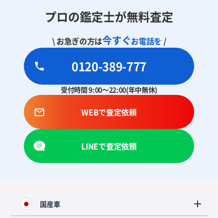
プロの鑑定士が無料査定
今すぐ
\ お急ぎの方は
お電話を
/
0120-389-777
受付時間 9:00～22:00(年中無休)
WEBで査定依頼
LINEで査定依頼
国産車