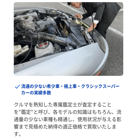
流通の少ない希少車・極上車・クラシックスーパー
カーの実績多数
クルマを熟知した専属鑑定士が査定すること
を"鑑定"と呼び、各モデルの知識はもちろん、流
通量の少ない車種も精通し、使用状況が与える影
響まで見極めた納得の適正価格で買取いたしま
す。