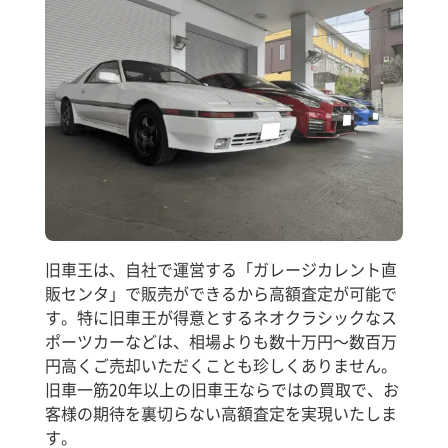
旧車王は、自社で運営する「ガレージカレント直
販センタ」で販売ができるから高額査定が可能で
す。特に旧車王が得意とするネオクラシックなス
ポーツカーなどは、相場よりも数十万円～数百万
円高くご売却いただくことも珍しくありません。
旧車一筋20年以上の旧車王ならではの買取で、お
客様の期待を裏切らない高額査定を実現いたしま
す。