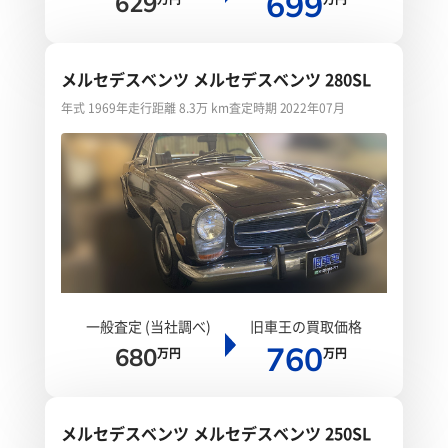
699
629
メルセデスベンツ メルセデスベンツ 280SL
年式 1969年
走行距離 8.3万 km
査定時期 2022年07月
一般査定 (当社調べ)
旧車王の買取価格
760
680
万円
万円
メルセデスベンツ メルセデスベンツ 250SL