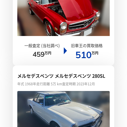
一般査定 (当社調べ)
旧車王の買取価格
510
459
万円
万円
メルセデスベンツ メルセデスベンツ 280SL
年式 1968年
走行距離 5万 km
査定時期 2023年12月