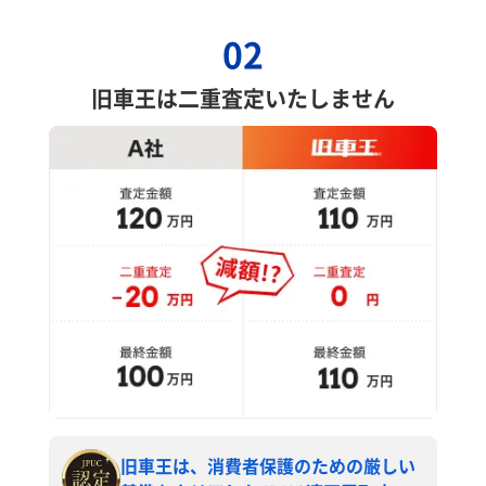
02
旧車王は二重査定いたしません
旧車王は、消費者保護のための厳しい