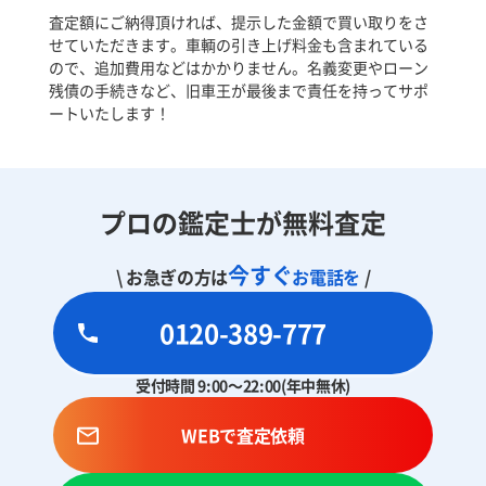
査定額にご納得頂ければ、提示した金額で買い取りをさ
せていただきます。車輌の引き上げ料金も含まれている
ので、追加費用などはかかりません。名義変更やローン
残債の手続きなど、旧車王が最後まで責任を持ってサポ
ートいたします！
プロの鑑定士が無料査定
今すぐ
\ お急ぎの方は
お電話を
/
0120-389-777
受付時間 9:00～22:00(年中無休)
WEBで査定依頼