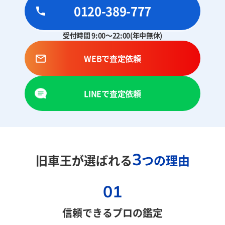
0120-389-777
受付時間 9:00～22:00(年中無休)
WEBで査定依頼
LINEで査定依頼
3
旧車王が選ばれる
つの理由
01
信頼できるプロの鑑定