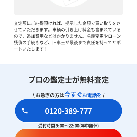
査定額にご納得頂ければ、提示した金額で買い取りをさ
せていただきます。車輌の引き上げ料金も含まれている
ので、追加費用などはかかりません。名義変更やローン
残債の手続きなど、旧車王が最後まで責任を持ってサポ
ートいたします！
プロの鑑定士が無料査定
今すぐ
\ お急ぎの方は
お電話を
/
0120-389-777
受付時間 9:00～22:00(年中無休)