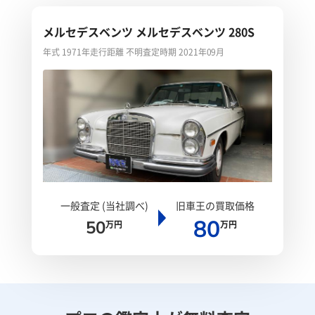
メルセデスベンツ メルセデスベンツ 280S
年式 1971年
走行距離 不明
査定時期 2021年09月
一般査定 (当社調べ)
旧車王の買取価格
80
50
万円
万円