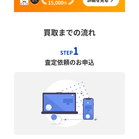
買取までの流れ
1
STEP
査定依頼のお申込