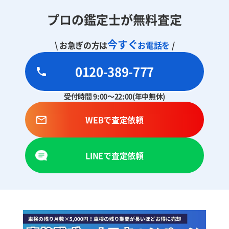
プロの鑑定士が無料査定
今すぐ
\ お急ぎの方は
お電話を
/
0120-389-777
受付時間 9:00～22:00(年中無休)
WEBで査定依頼
LINEで査定依頼