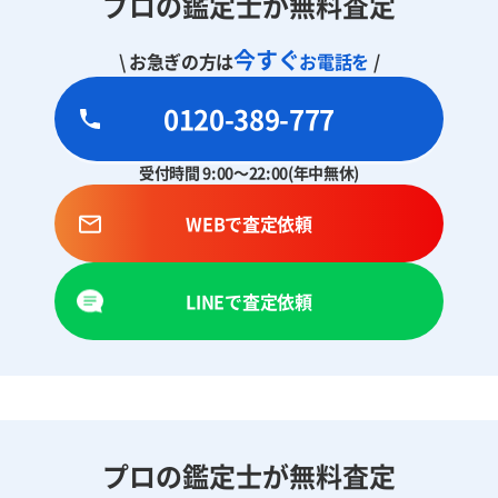
プロの鑑定士が無料査定
今すぐ
\ お急ぎの方は
お電話を
/
0120-389-777
受付時間 9:00～22:00(年中無休)
WEBで査定依頼
LINEで査定依頼
プロの鑑定士が無料査定