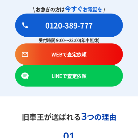
今すぐ
\ お急ぎの方は
お電話を
/
0120-389-777
受付時間 9:00～22:00(年中無休)
WEBで査定依頼
LINEで査定依頼
3
旧車王が選ばれる
つの理由
01