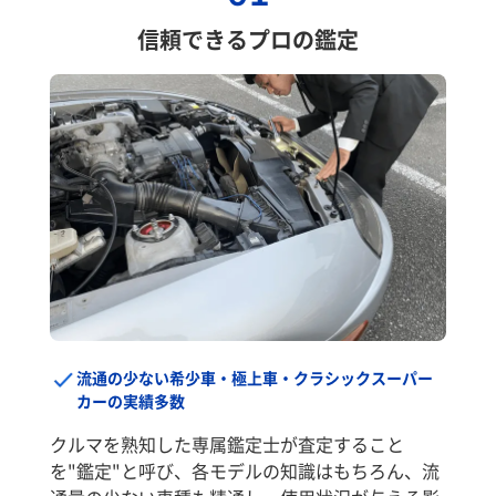
信頼できるプロの鑑定
流通の少ない希少車・極上車・クラシックスーパー
カーの実績多数
クルマを熟知した専属鑑定士が査定すること
を"鑑定"と呼び、各モデルの知識はもちろん、流