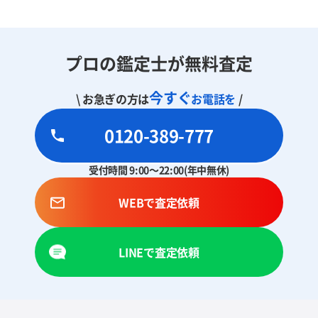
プロの鑑定士が無料査定
今すぐ
\ お急ぎの方は
お電話を
/
0120-389-777
受付時間 9:00～22:00(年中無休)
WEBで査定依頼
LINEで査定依頼