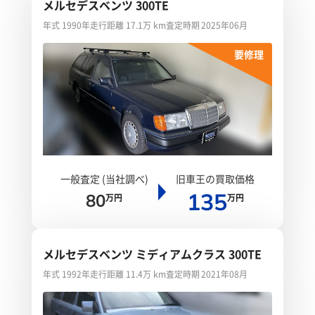
メルセデスベンツ 300TE
年式 1990年
走行距離 17.1万 km
査定時期 2025年06月
要修理
一般査定 (当社調べ)
旧車王の買取価格
135
80
万円
万円
メルセデスベンツ ミディアムクラス 300TE
年式 1992年
走行距離 11.4万 km
査定時期 2021年08月