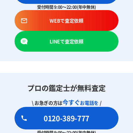
受付時間 9:00～22:00(年中無休)
WEBで査定依頼
LINEで査定依頼
プロの鑑定士が無料査定
今すぐ
\ お急ぎの方は
お電話を
/
0120-389-777
受付時間 9:00～22:00(年中無休)