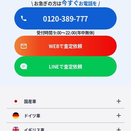
今すぐ
\ お急ぎの方は
お電話を
/
0120-389-777
受付時間 9:00～22:00(年中無休)
WEBで査定依頼
LINEで査定依頼
国産車
ドイツ車
イギリス車