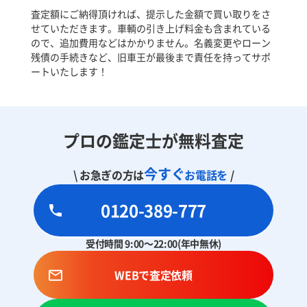
査定額にご納得頂ければ、提示した金額で買い取りをさ
せていただきます。車輌の引き上げ料金も含まれている
ので、追加費用などはかかりません。名義変更やローン
残債の手続きなど、旧車王が最後まで責任を持ってサポ
ートいたします！
プロの鑑定士が無料査定
今すぐ
\ お急ぎの方は
お電話を
/
0120-389-777
受付時間 9:00～22:00(年中無休)
WEBで査定依頼