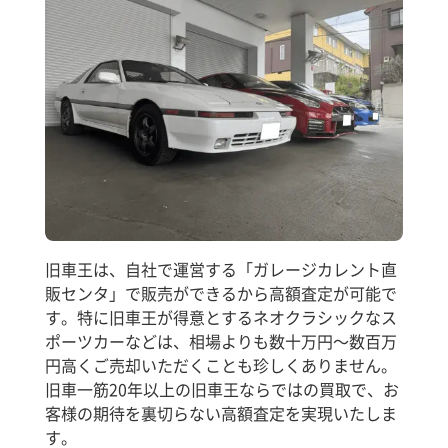
旧車王は、自社で運営する「ガレージカレント直
販センタ」で販売ができるから高額査定が可能で
す。特に旧車王が得意とするネオクラシックなス
ポーツカーなどは、相場よりも数十万円～数百万
円高くご売却いただくことも珍しくありません。
旧車一筋20年以上の旧車王ならではの買取で、お
客様の期待を裏切らない高額査定を実現いたしま
す。