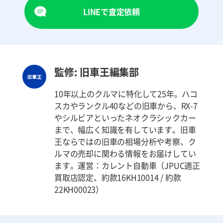
LINEで査定依頼
監修: 旧車王編集部
10年以上のクルマに特化して25年。ハコ
スカやランクル40などの旧車から、RX-7
やシルビアといったネオクラシックカー
まで、幅広く知識を有しています。旧車
王ならではの旧車の相場分析や考察、ク
ルマの売却に関わる情報をお届けしてい
ます。運営：カレント自動車（JPUC適正
買取店認定、約款16KH10014 / 約款
22KH00023）