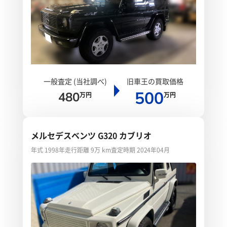
一般査定 (当社調べ)
旧車王の買取価格
500
480
万円
万円
メルセデスベンツ G320 カブリオ
年式 1998年
走行距離 9万 km
査定時期 2024年04月