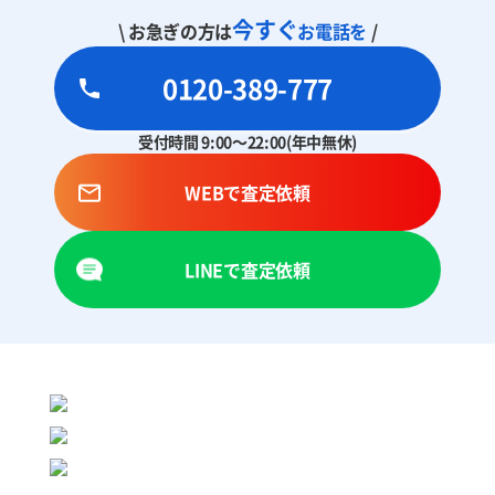
今すぐ
\ お急ぎの方は
お電話を
/
0120-389-777
受付時間 9:00～22:00(年中無休)
WEBで査定依頼
LINEで査定依頼