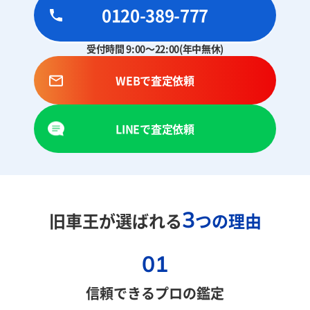
0120-389-777
受付時間 9:00～22:00(年中無休)
WEBで査定依頼
LINEで査定依頼
3
旧車王が選ばれる
つの理由
01
信頼できるプロの鑑定