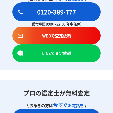
0120-389-777
受付時間 9:00～22:00(年中無休)
WEBで査定依頼
LINEで査定依頼
プロの鑑定士が無料査定
今すぐ
\ お急ぎの方は
お電話を
/