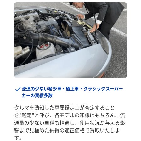
流通の少ない希少車・極上車・クラシックスーパー
カーの実績多数
クルマを熟知した専属鑑定士が査定すること
を"鑑定"と呼び、各モデルの知識はもちろん、流
通量の少ない車種も精通し、使用状況が与える影
響まで見極めた納得の適正価格で買取いたしま
す。