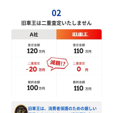
02
旧車王は二重査定いたしません
旧車王は、消費者保護のための厳しい