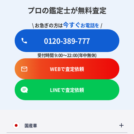
プロの鑑定士が無料査定
今すぐ
\ お急ぎの方は
お電話を
/
0120-389-777
受付時間 9:00～22:00(年中無休)
WEBで査定依頼
LINEで査定依頼
国産車