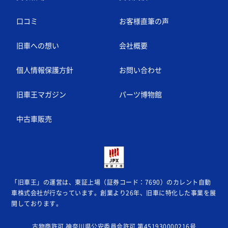
口コミ
お客様直筆の声
旧車への想い
会社概要
個人情報保護方針
お問い合わせ
旧車王マガジン
パーツ博物館
中古車販売
「旧車王」の運営は、東証上場（証券コード：7690）のカレント自動
車株式会社が
行なっています。創業より26年、旧車に特化した事業を展
開しております。
古物商許可 神奈川県公安委員会許可 第451930000216号