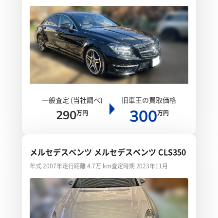
一般査定 (当社調べ)
旧車王の買取価格
300
290
万円
万円
メルセデスベンツ メルセデスベンツ CLS350
年式 2007年
走行距離 4.7万 km
査定時期 2023年11月