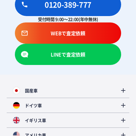
0120-389-777
受付時間 9:00～22:00(年中無休)
WEBで査定依頼
LINEで査定依頼
国産車
ドイツ車
イギリス車
アメリカ車