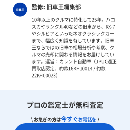
監修: 旧車王編集部
10年以上のクルマに特化して25年。ハコ
スカやランクル40などの旧車から、RX-7
やシルビアといったネオクラシックカー
まで、幅広く知識を有しています。旧車
王ならではの旧車の相場分析や考察、ク
ルマの売却に関わる情報をお届けしてい
ます。運営：カレント自動車（JPUC適正
買取店認定、約款16KH10014 / 約款
22KH00023）
プロの鑑定士が無料査定
今すぐ
\ お急ぎの方は
お電話を
/