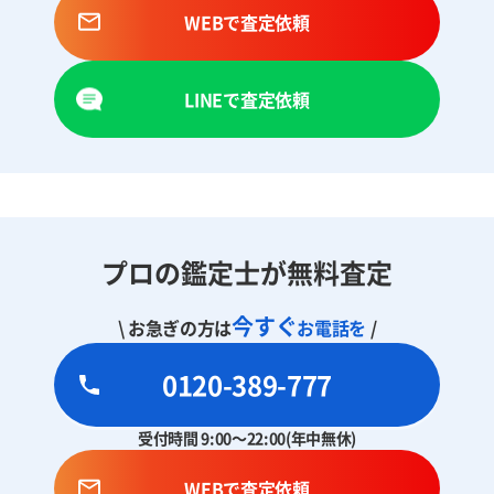
WEBで査定依頼
LINEで査定依頼
プロの鑑定士が無料査定
今すぐ
\ お急ぎの方は
お電話を
/
0120-389-777
受付時間 9:00～22:00(年中無休)
WEBで査定依頼