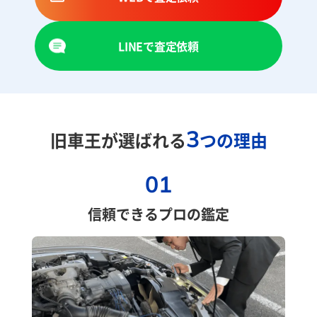
LINEで査定依頼
3
旧車王が選ばれる
つの理由
01
信頼できるプロの鑑定