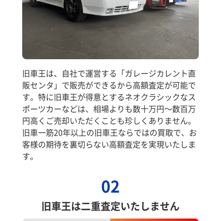
旧車王は、自社で運営する「ガレージカレント直
販センタ」で販売ができるから高額査定が可能で
す。特に旧車王が得意とするネオクラシックなス
ポーツカーなどは、相場よりも数十万円～数百万
円高くご売却いただくことも珍しくありません。
旧車一筋20年以上の旧車王ならではの買取で、お
客様の期待を裏切らない高額査定を実現いたしま
す。
02
旧車王は二重査定いたしません