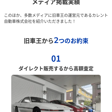
メディア掲載実績
このほか、多数メディアに旧車王の運営元であるカレント
自動車株式会社を紹介いただきました！
2
旧車王から
つのお約束
01
ダイレクト販売するから高額査定