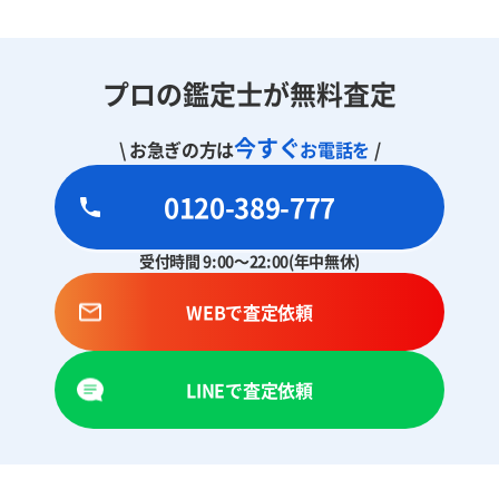
プロの鑑定士が無料査定
今すぐ
\ お急ぎの方は
お電話を
/
0120-389-777
受付時間 9:00～22:00(年中無休)
WEBで査定依頼
LINEで査定依頼