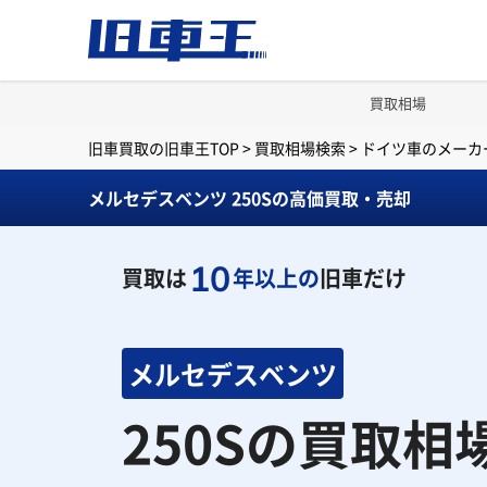
買取相場
旧車買取の旧車王TOP
>
買取相場検索
>
ドイツ車のメーカ
メルセデスベンツ 250Sの高価買取・売却
10
買取は
年以上の
旧車だけ
メルセデスベンツ
250Sの買取相