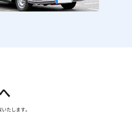
へ
取いたします。