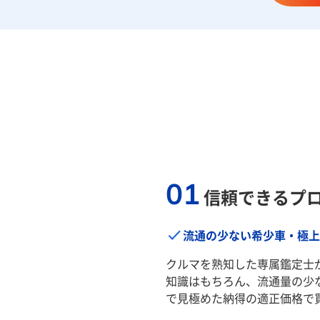
01
信頼できるプ
流通の少ない希少車・極上
クルマを熟知した専属鑑定士
知識はもちろん、流通量の少
で見極めた納得の適正価格で