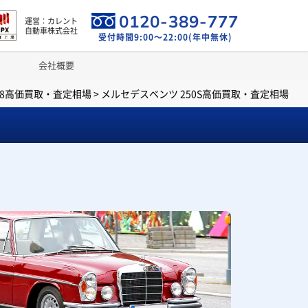
0120-389-777
運営：カレント
自動車株式会社
受付時間9:00～22:00(年中無休)
会社概要
08高価買取・査定相場
>
メルセデスベンツ 250S高価買取・査定相場