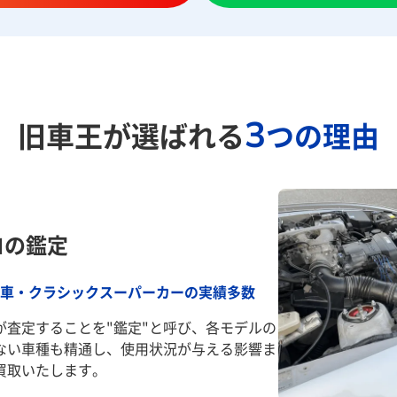
3
旧車王が選ばれる
つの理由
ロの鑑定
車・クラシックスーパーカーの実績多数
が査定することを"鑑定"と呼び、各モデルの
ない車種も精通し、使用状況が与える影響ま
買取いたします。