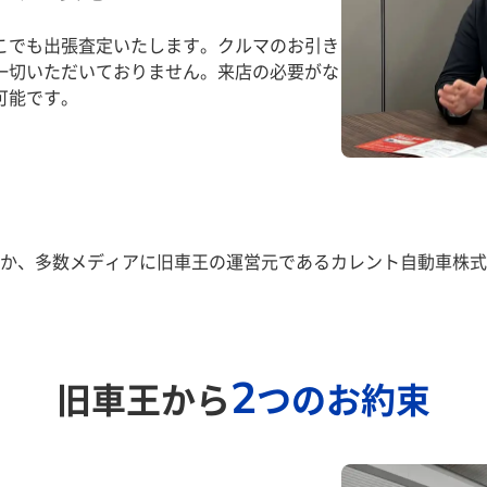
こでも出張査定いたします。クルマのお引き
一切いただいておりません。来店の必要がな
可能です。
か、多数メディアに旧車王の運営元であるカレント自動車株式
2
旧車王から
つのお約束