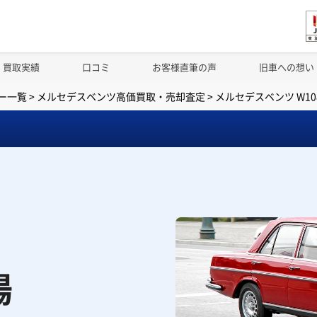
買取実績
口コミ
お客様直筆の声
旧車への想い
ー一覧
>
メルセデスベンツ高価買取・売却査定
>
メルセデスベンツ W1
場