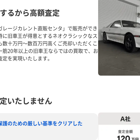
するから高額査定
ガレージカレント直販センタ」で販売ができ
特に旧車王が得意とするネオクラシックなス
も数十万円～数百万円高くご売却いただくこ
一筋20年以上の旧車王ならではの買取で、お
査定を実現いたします。
定いたしません
保護のための厳しい基準をクリアした