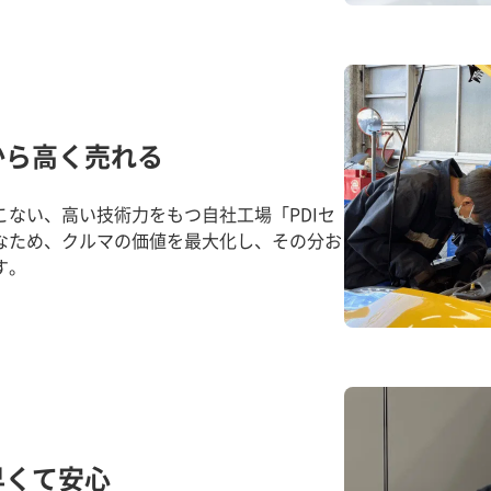
から高く売れる
ない、高い技術力をもつ自社工場「PDIセ
なため、クルマの価値を最大化し、その分お
す。
早くて安心