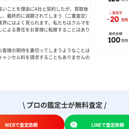
高いことを理由にA社と契約したが、買取後
し、最終的に減額されてしまう（二重査定）
業界にはよく見られます。私たちはクルマを
しによる責任をお客様に転嫁することはあり
お客様の期待を裏切ってしまうようなことは
キャンセル料を請求することもありませんの
。
\ プロの鑑定士が無料査定 /
WEBで査定依頼
LINEで査定依頼