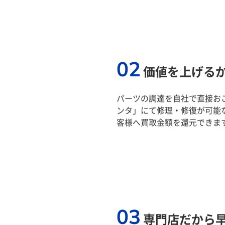
02
価値を上げる
パーツの調達を自社で直接おこ
ンタ」にて修理・修復が可能
客様へ買取金額を還元できま
03
専門店だから