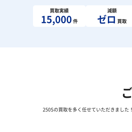
買取実績
減額
15,000
ゼロ
件
買取
250Sの買取を多く任せていただきまし