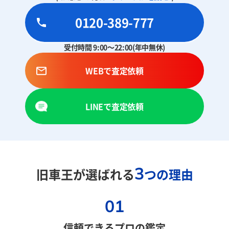
0120-389-777
受付時間 9:00～22:00(年中無休)
WEBで査定依頼
LINEで査定依頼
3
旧車王が選ばれる
つの理由
01
信頼できるプロの鑑定