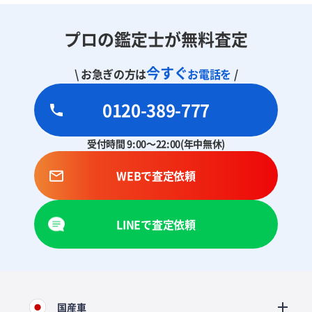
プロの鑑定士が無料査定
今すぐ
\ お急ぎの方は
お電話を
/
0120-389-777
受付時間 9:00～22:00(年中無休)
WEBで査定依頼
LINEで査定依頼
国産車