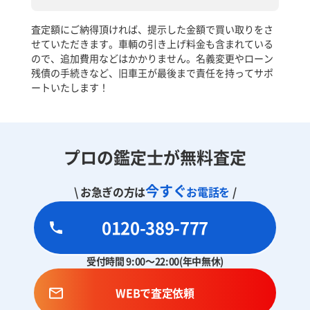
査定額にご納得頂ければ、提示した金額で買い取りをさ
せていただきます。車輌の引き上げ料金も含まれている
ので、追加費用などはかかりません。名義変更やローン
残債の手続きなど、旧車王が最後まで責任を持ってサポ
ートいたします！
プロの鑑定士が無料査定
今すぐ
\ お急ぎの方は
お電話を
/
0120-389-777
受付時間 9:00～22:00(年中無休)
WEBで査定依頼