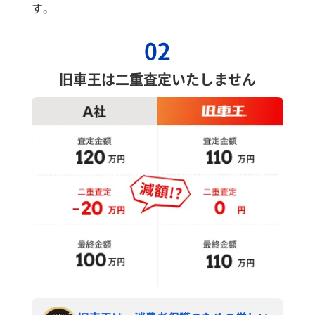
す。
02
旧車王は二重査定いたしません