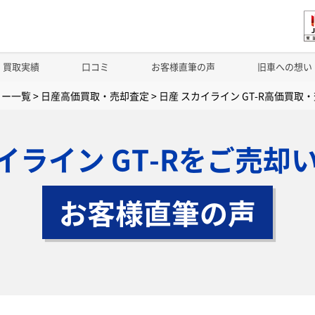
買取実績
口コミ
お客様直筆の声
旧車への想い
カー一覧
>
日産高価買取・売却査定
>
日産 スカイライン GT-R高価買取
カイライン GT-Rをご売却
お客様直筆の声