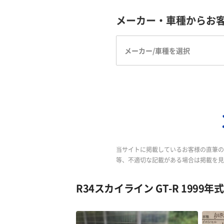
メーカー・車種からお
メーカー/車種を選択
当サイトに掲載しているお客様の直筆の
等、不適切な記載がある場合は掲載を見
R34スカイライン GT-R 1999年