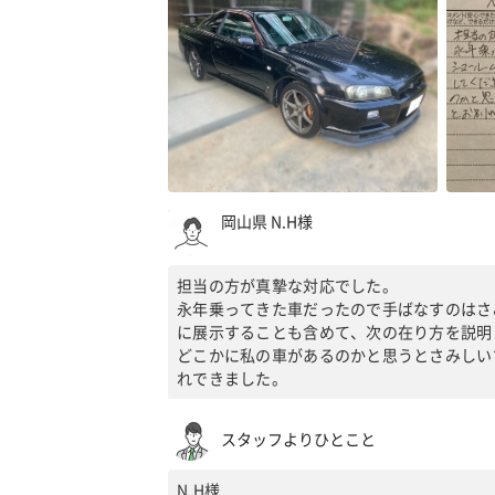
岡山県 N.H様
担当の方が真摯な対応でした。
永年乗ってきた車だったので手ばなすのはさ
に展示することも含めて、次の在り方を説明
どこかに私の車があるのかと思うとさみしい
れできました。
スタッフよりひとこと
N.H様