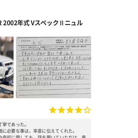
R 2002年式 VスペックⅡニュル
丁寧であった。
価に必要な事は、率直に伝えてくれた。
や売却に関しても、話を聞いていただけ、車