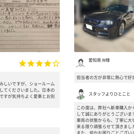
愛知県 W様
担当者の方が非常に熱心で好
みしいですが、ショールーム
してくださいました。日本の
スタッフよりひとこと
ですが気持ちよく愛車とお別
この度は、弊社へ新車購入か
して誠にありがとうございま
車両の状態からも、丁寧に大
来る限り頑張らせて頂きまし
また、何かお困りごとござい