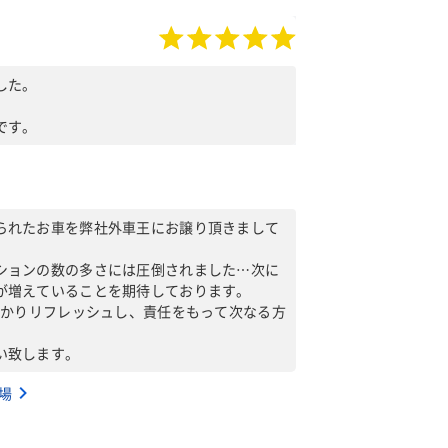
した。
。
です。
られたお車を弊社外車王にお譲り頂きまして
。
ションの数の多さには圧倒されました…次に
が増えていることを期待しております。
っかりリフレッシュし、責任をもって次なる方
い致します。
相場