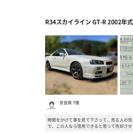
R34スカイライン GT-R 2002年
奈良県 T様
時間をかけて車を見て下さって、売る人の気
で、この人なら信用できると思って売却させ