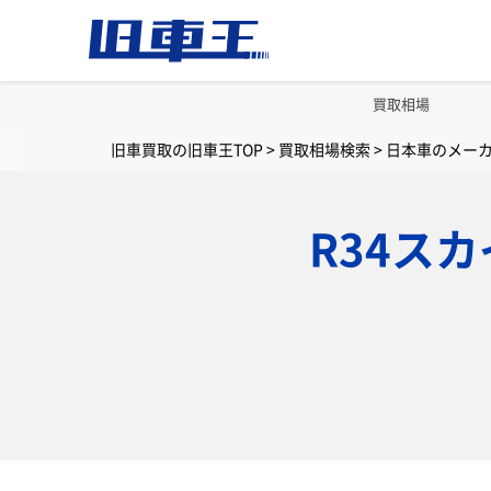
買取相場
旧車買取の旧車王TOP
>
買取相場検索
>
日本車のメー
R34ス