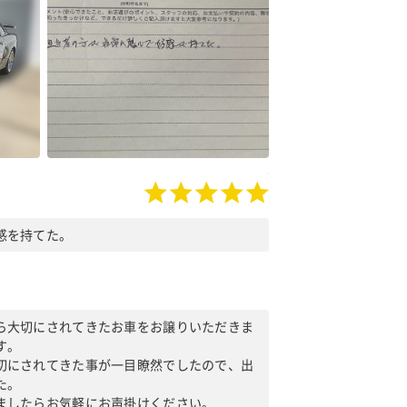
感を持てた。
ら大切にされてきたお車をお譲りいただきま
す。
切にされてきた事が一目瞭然でしたので、出
た。
ましたらお気軽にお声掛けください。