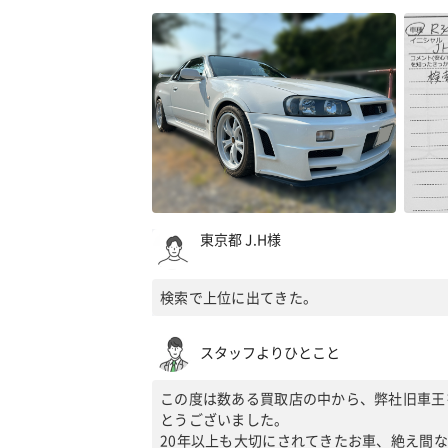
東京都 J.H様
検索で上位に出てきた。
スタッフよりひとこと
この度は数ある買取店の中から、弊社旧車王
とうございました。
20年以上も大切にされてきたお車、絶え間