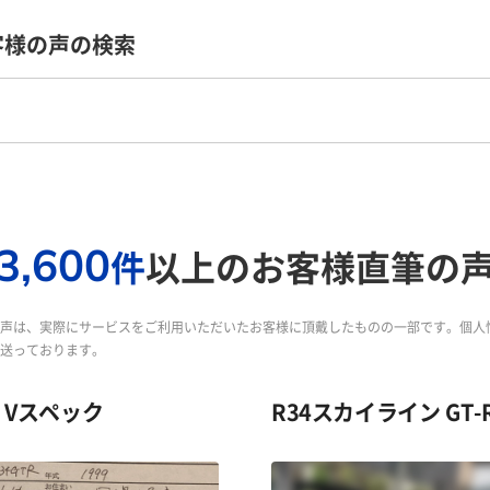
客様の声の検索
3,600
件
以上のお客様直筆の
声は、実際にサービスをご利用いただいたお客様に頂戴したものの一部です。個人
送っております。
式 Vスペック
R34スカイライン GT-