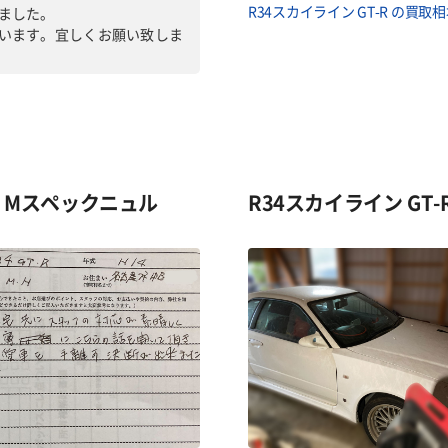
R34スカイライン GT-R の買取
ました。
います。宜しくお願い致しま
年式 Mスペックニュル
R34スカイライン GT-