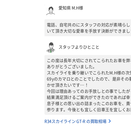
愛知県 M.H様
電話、自宅共のにスタッフの対応が素晴らし
いて頂き大切な愛車を手放す決断ができまし
スタッフよりひとこと
この度は長年大切にされてこられたお車を弊
ありがとうございました。
スカイライを乗り継いでこられたM.H様の
69yのカマロとのことでしたので、是非そ
かせ頂きたいです…！
今回は理由あってのお手放しとの事でしたが
結果満足頂けるご案内ができたのであれば幸
息子様との思い出の詰まったこのお車を、責
参ります。今後とも宜しく旧車王を宜しくお
R34スカイライン GT-R の買取相場