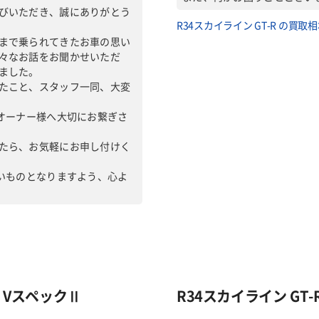
びいただき、誠にありがとう
R34スカイライン GT-R の買取
まで乗られてきたお車の思い
々なお話をお聞かせいただ
ました。
たこと、スタッフ一同、大変
のオーナー様へ大切にお繋ぎさ
たら、お気軽にお申し付けく
しいものとなりますよう、心よ
式 VスペックⅡ
R34スカイライン GT-R