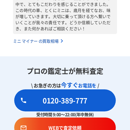
中で、とてもこだわりを感じることができました。
この時代の車、とくにミニは、歳月を経てなお、味
が増していきます。大切に乗って頂ける方へ繋いで
いくことが我々の責任です。どうか信頼していただ
き、また何かあればご相談ください！
ミニ マイナー の買取相場
プロの鑑定士が無料査定
今すぐ
\ お急ぎの方は
お電話を
/
0120-389-777
受付時間 9:00～22:00(年中無休)
WEBで査定依頼