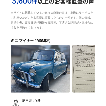
3,600
件
以上のお客様直筆の声
当サイトに掲載しているお客様の直筆の声は、実際にサービスを
ご利用いただいたお客様に頂戴したものの一部です。個人情報、
誹謗中傷、事実確認が困難な表現等、不適切な記載がある場合は
掲載を見送っております。
ミニ マイナー 1966年式
埼玉県 J.Y様