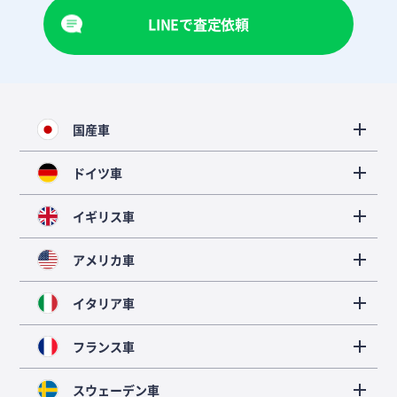
LINEで査定依頼
国産車
ドイツ車
イギリス車
アメリカ車
イタリア車
フランス車
スウェーデン車