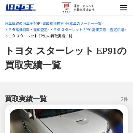
運営：カレント
自動車株式会社
旧車買取の旧車王TOP
買取相場検索
日本車のメーカー一覧
トヨタ高価買取・売却査定
トヨタ スターレット EP91高価買取・査定相場
トヨタ スターレット EP91の買取実績一覧
トヨタ スターレット EP91の
買取実績一覧
買取実績一覧
2件