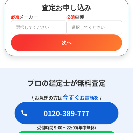
査定お申し込み
メーカー
車種
必須
必須
選択してください
選択してください
次へ
プロの鑑定士が無料査定
今すぐ
\ お急ぎの方は
お電話を
/
0120-389-777
受付時間 9:00～22:00(年中無休)