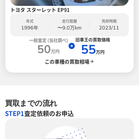
トヨタ スターレット EP91
年式
走行距離
売却時期
1996年
〜9.0万km
2023/11
旧車王の買取価格
一般査定 (当社調べ)
55
50
万円
万円
この車種の買取相場
買取までの流れ
STEP1
査定依頼のお申込