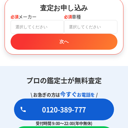
査定お申し込み
メーカー
車種
必須
必須
選択してください
選択してください
次へ
プロの鑑定士が無料査定
今すぐ
\ お急ぎの方は
お電話を
/
0120-389-777
受付時間 9:00～22:00(年中無休)