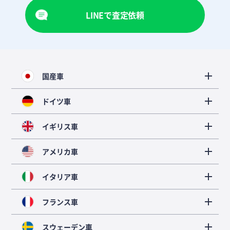
LINEで査定依頼
国産車
ドイツ車
イギリス車
アメリカ車
イタリア車
フランス車
スウェーデン車