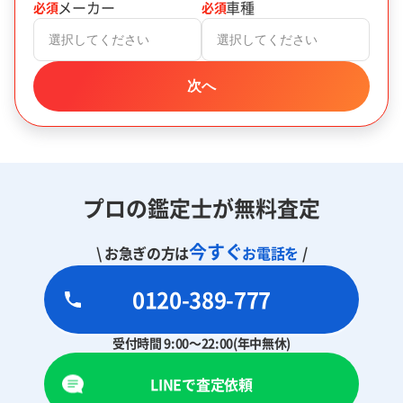
メーカー
車種
必須
必須
選択してください
選択してください
次へ
プロの鑑定士が無料査定
今すぐ
\ お急ぎの方は
お電話を
/
0120-389-777
受付時間 9:00～22:00(年中無休)
LINEで査定依頼