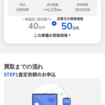
年式
走行距離
売却時期
1995年
〜5.2万km
2023/09
旧車王の買取価格
一般査定 (当社調べ)
50
40
万円
万円
この車種の買取相場
買取までの流れ
STEP1
査定依頼のお申込