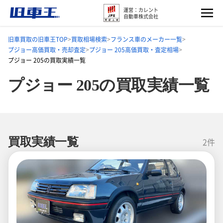
運営：カレント
自動車株式会社
旧車買取の旧車王TOP
買取相場検索
フランス車のメーカー一覧
プジョー高価買取・売却査定
プジョー 205高価買取・査定相場
プジョー 205の買取実績一覧
プジョー 205の買取実績一覧
買取実績一覧
2件