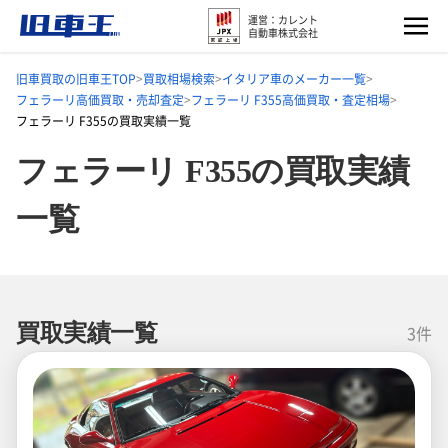
運営：カレント
自動車株式会社
旧車買取の旧車王TOP
買取相場検索
イタリア車のメーカー一覧
フェラーリ高価買取・売却査定
フェラーリ F355高価買取・査定相場
フェラーリ F355の買取実績一覧
フェラーリ F355の買取実績
一覧
買取実績一覧
3件