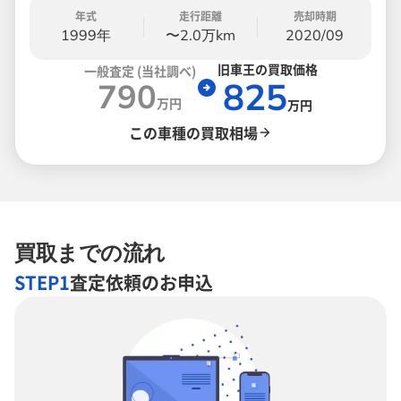
年式
走行距離
売却時期
1999年
〜2.0万km
2020/09
旧車王の買取価格
一般査定 (当社調べ)
825
790
万円
万円
この車種の買取相場
買取までの流れ
STEP1
査定依頼のお申込