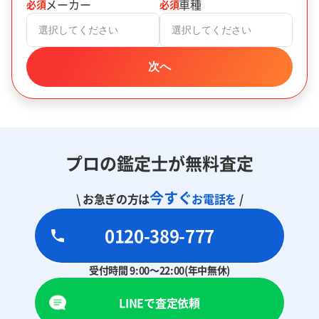
メーカー
車種
必須
必須
選択してください
選択してください
次へ
プロの鑑定士が無料査定
今すぐ
\ お急ぎの方は
お電話を
/
0120-389-777
受付時間 9:00～22:00(年中無休)
LINEで査定依頼