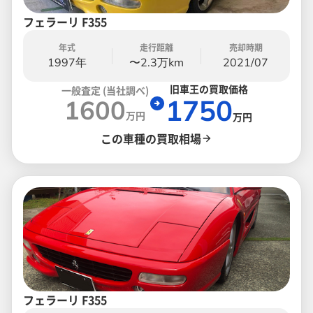
フェラーリ F355
年式
走行距離
売却時期
1997年
〜2.3万km
2021/07
旧車王の買取価格
一般査定 (当社調べ)
1750
1600
万円
万円
この車種の買取相場
フェラーリ F355