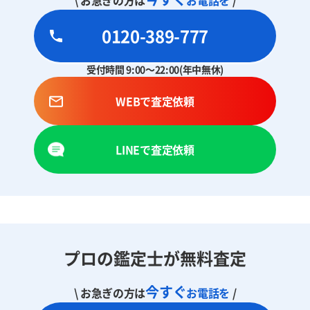
0120-389-777
受付時間 9:00～22:00(年中無休)
WEBで査定依頼
LINEで査定依頼
プロの鑑定士が無料査定
今すぐ
\ お急ぎの方は
お電話を
/