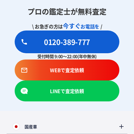
プロの鑑定士が無料査定
今すぐ
\ お急ぎの方は
お電話を
/
0120-389-777
受付時間 9:00～22:00(年中無休)
WEBで査定依頼
LINEで査定依頼
国産車