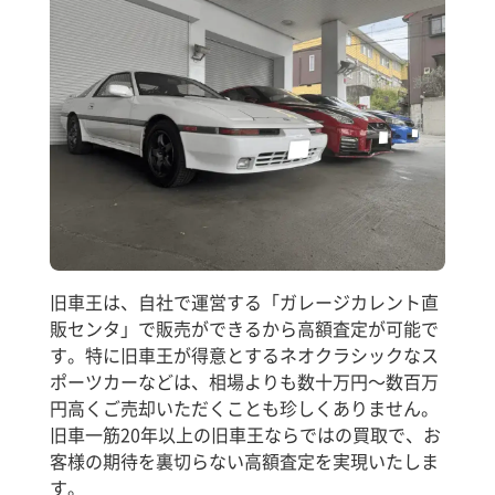
旧車王は、自社で運営する「ガレージカレント直
販センタ」で販売ができるから高額査定が可能で
す。特に旧車王が得意とするネオクラシックなス
ポーツカーなどは、相場よりも数十万円～数百万
円高くご売却いただくことも珍しくありません。
旧車一筋20年以上の旧車王ならではの買取で、お
客様の期待を裏切らない高額査定を実現いたしま
す。