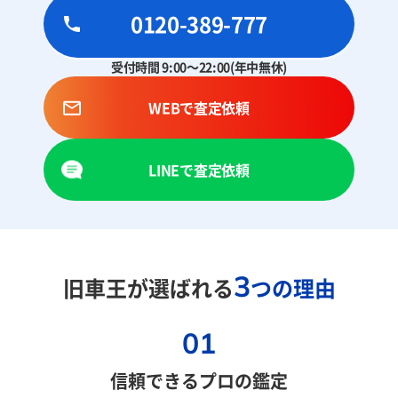
0120-389-777
受付時間 9:00～22:00(年中無休)
WEBで査定依頼
LINEで査定依頼
3
旧車王が選ばれる
つの理由
01
信頼できるプロの鑑定