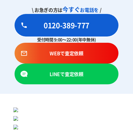
今すぐ
\ お急ぎの方は
お電話を
/
0120-389-777
受付時間 9:00～22:00(年中無休)
WEBで査定依頼
LINEで査定依頼