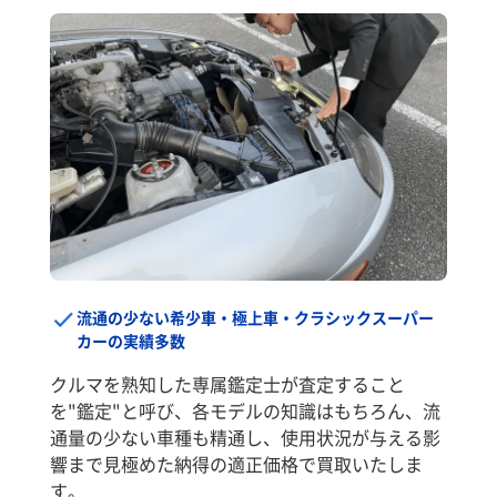
流通の少ない希少車・極上車・クラシックスーパー
カーの実績多数
クルマを熟知した専属鑑定士が査定すること
を"鑑定"と呼び、各モデルの知識はもちろん、流
通量の少ない車種も精通し、使用状況が与える影
響まで見極めた納得の適正価格で買取いたしま
す。