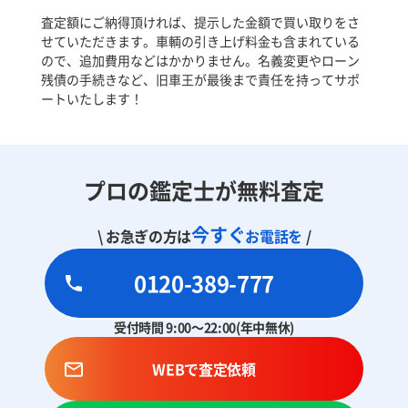
査定額にご納得頂ければ、提示した金額で買い取りをさ
せていただきます。車輌の引き上げ料金も含まれている
ので、追加費用などはかかりません。名義変更やローン
残債の手続きなど、旧車王が最後まで責任を持ってサポ
ートいたします！
プロの鑑定士が無料査定
今すぐ
\ お急ぎの方は
お電話を
/
0120-389-777
受付時間 9:00～22:00(年中無休)
WEBで査定依頼