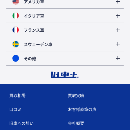
アメリカ車
イタリア車
フランス車
スウェーデン車
その他
買取相場
買取実績
口コミ
お客様直筆の声
旧車への想い
会社概要