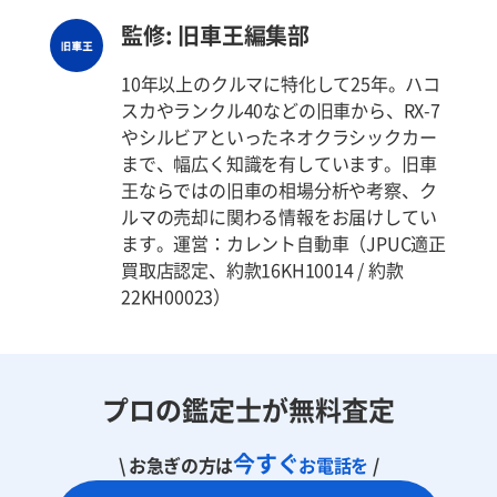
監修: 旧車王編集部
10年以上のクルマに特化して25年。ハコ
スカやランクル40などの旧車から、RX-7
やシルビアといったネオクラシックカー
まで、幅広く知識を有しています。旧車
王ならではの旧車の相場分析や考察、ク
ルマの売却に関わる情報をお届けしてい
ます。運営：カレント自動車（JPUC適正
買取店認定、約款16KH10014 / 約款
22KH00023）
プロの鑑定士が無料査定
今すぐ
\ お急ぎの方は
お電話を
/