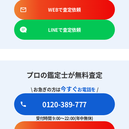
WEBで査定依頼
LINEで査定依頼
プロの鑑定士が無料査定
今すぐ
\ お急ぎの方は
お電話を
/
0120-389-777
受付時間 9:00～22:00(年中無休)