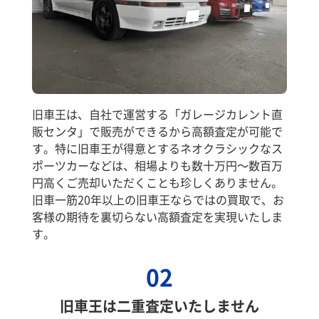
旧車王は、自社で運営する「ガレージカレント直
販センタ」で販売ができるから高額査定が可能で
す。特に旧車王が得意とするネオクラシックなス
ポーツカーなどは、相場よりも数十万円～数百万
円高くご売却いただくことも珍しくありません。
旧車一筋20年以上の旧車王ならではの買取で、お
客様の期待を裏切らない高額査定を実現いたしま
す。
02
旧車王は二重査定いたしません