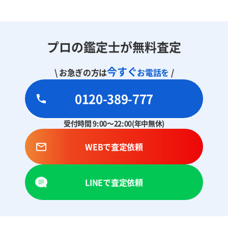
プロの鑑定士が無料査定
今すぐ
\ お急ぎの方は
お電話を
/
0120-389-777
受付時間 9:00～22:00(年中無休)
WEBで査定依頼
LINEで査定依頼