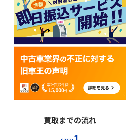
買取までの流れ
1