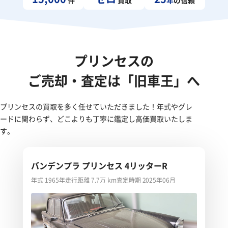
プリンセスの
ご売却・査定は「旧車王」へ
プリンセスの買取を多く任せていただきました！年式やグレ
ードに関わらず、どこよりも丁寧に鑑定し高価買取いたしま
す。
バンデンプラ プリンセス 4リッターR
年式 1965年
走行距離 7.7万 km
査定時期 2025年06月