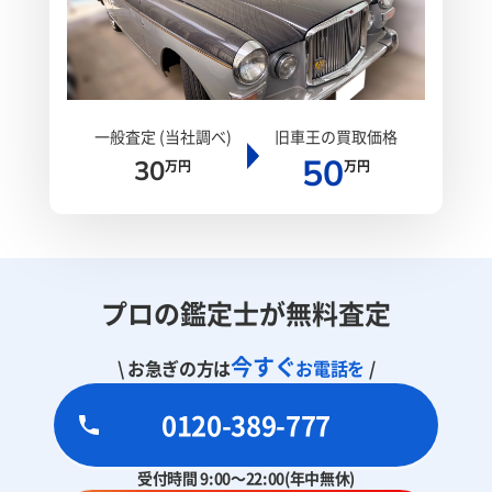
一般査定 (当社調べ)
旧車王の買取価格
50
30
万円
万円
プロの鑑定士が無料査定
今すぐ
\ お急ぎの方は
お電話を
/
0120-389-777
受付時間 9:00～22:00(年中無休)