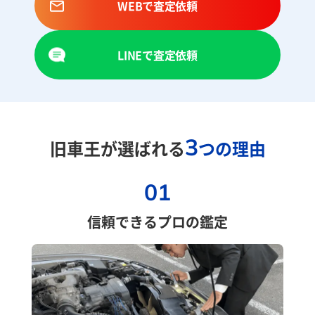
WEBで査定依頼
LINEで査定依頼
3
旧車王が選ばれる
つの理由
01
信頼できるプロの鑑定