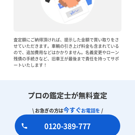
査定額にご納得頂ければ、提示した金額で買い取りをさ
せていただきます。車輌の引き上げ料金も含まれている
ので、追加費用などはかかりません。名義変更やローン
残債の手続きなど、旧車王が最後まで責任を持ってサポ
ートいたします！
プロの鑑定士が無料査定
今すぐ
\ お急ぎの方は
お電話を
/
0120-389-777