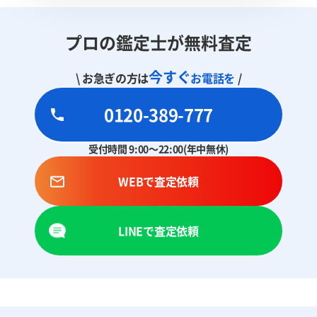
プロの鑑定士が無料査定
今すぐ
\ お急ぎの方は
お電話を
/
0120-389-777
受付時間 9:00～22:00(年中無休)
WEBで査定依頼
LINEで査定依頼