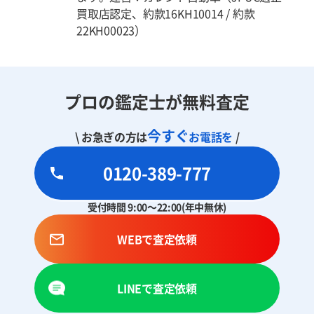
買取店認定、約款16KH10014 / 約款
22KH00023）
プロの鑑定士が無料査定
今すぐ
\ お急ぎの方は
お電話を
/
0120-389-777
受付時間 9:00～22:00(年中無休)
WEBで査定依頼
LINEで査定依頼