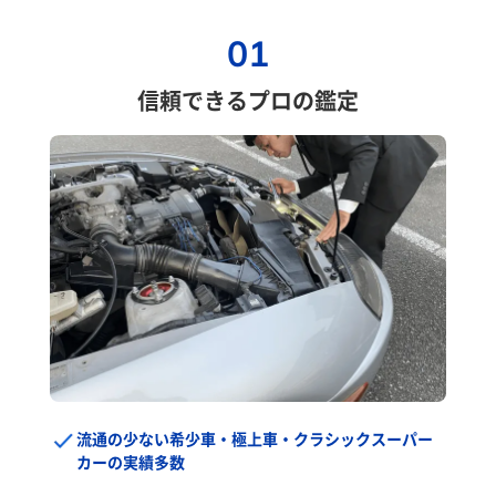
01
信頼できるプロの鑑定
流通の少ない希少車・極上車・クラシックスーパー
カーの実績多数