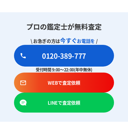
プロの鑑定士が無料査定
今すぐ
\ お急ぎの方は
お電話を
/
0120-389-777
受付時間 9:00～22:00(年中無休)
WEBで査定依頼
LINEで査定依頼