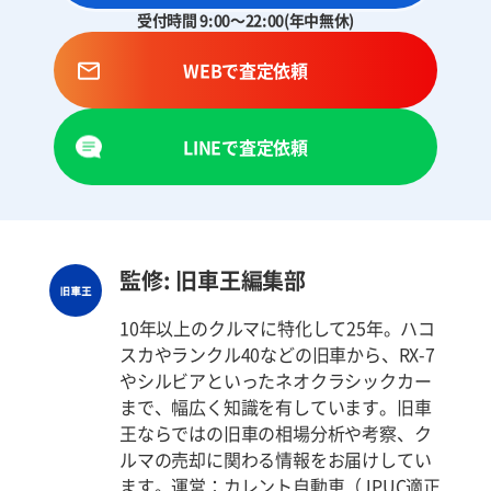
受付時間 9:00～22:00(年中無休)
WEBで査定依頼
LINEで査定依頼
監修: 旧車王編集部
10年以上のクルマに特化して25年。ハコ
スカやランクル40などの旧車から、RX-7
やシルビアといったネオクラシックカー
まで、幅広く知識を有しています。旧車
王ならではの旧車の相場分析や考察、ク
ルマの売却に関わる情報をお届けしてい
ます。運営：カレント自動車（JPUC適正