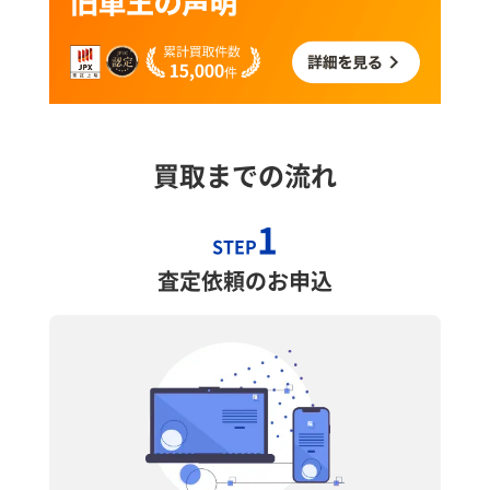
買取までの流れ
1
STEP
査定依頼のお申込