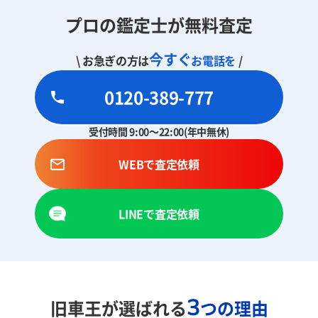
プロの鑑定士が無料査定
今すぐ
\ お急ぎの方は
お電話を
/
0120-389-777
受付時間 9:00～22:00(年中無休)
WEBで査定依頼
LINEで査定依頼
3
旧車王が選ばれる
つの理由