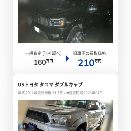
一般査定 (当社調べ)
旧車王の買取価格
210
160
万円
万円
USトヨタ タコマ ダブルキャブ
年式 2012年
走行距離 11.3万 km
査定時期 2023年01月