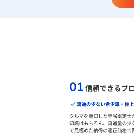
01
信頼できるプ
流通の少ない希少車・極上
クルマを熟知した専属鑑定士
知識はもちろん、流通量の少
で見極めた納得の適正価格で