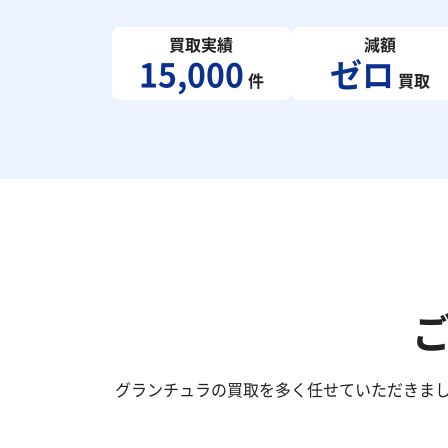
買取実績
減額
15,000
ゼロ
件
買取
グランチュラの買取を多く任せていただきま