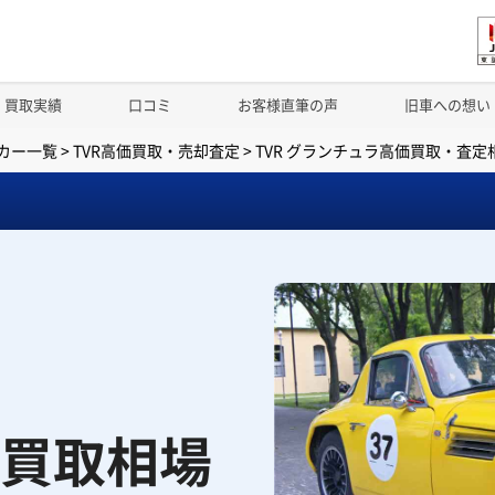
買取実績
口コミ
お客様直筆の声
旧車への想い
カー一覧
>
TVR高価買取・売却査定
>
TVR グランチュラ高価買取・査定
買取相場