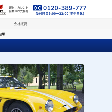
0120-389-777
運営：カレント
自動車株式会社
受付時間9:00～22:00(年中無休)
会社概要
相場