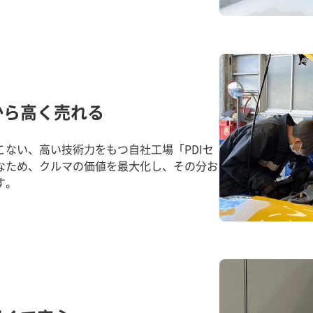
から高く売れる
ない、高い技術力をもつ自社工場「PDIセ
なため、クルマの価値を最大化し、その分お
す。