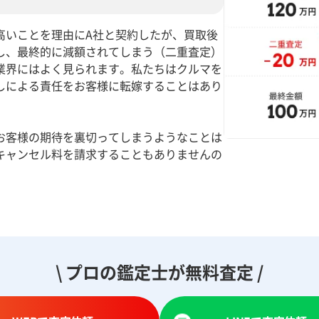
高いことを理由にA社と契約したが、買取後
し、最終的に減額されてしまう（二重査定）
業界にはよく見られます。私たちはクルマを
しによる責任をお客様に転嫁することはあり
お客様の期待を裏切ってしまうようなことは
キャンセル料を請求することもありませんの
。
\ プロの鑑定士が無料査定 /