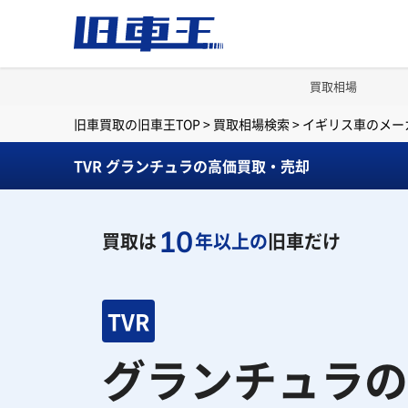
買取相場
旧車買取の旧車王TOP
>
買取相場検索
>
イギリス車のメー
TVR グランチュラの高価買取・売却
10
買取は
年以上の
旧車だけ
TVR
グランチュラの