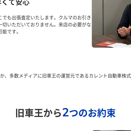
早くて安心
こでも出張査定いたします。クルマのお引き
一切いただいておりません。来店の必要がな
可能です。
か、多数メディアに旧車王の運営元であるカレント自動車株式
2
旧車王から
つのお約束