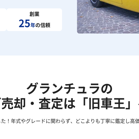
創業
25
年
の信頼
グランチュラの
ご売却・査定は「旧車王」
した！年式やグレードに関わらず、どこよりも丁寧に鑑定し高