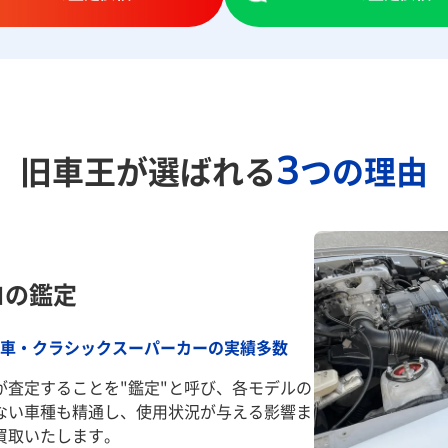
3
旧車王が選ばれる
つの理由
ロの鑑定
車・クラシックスーパーカーの実績多数
が査定することを"鑑定"と呼び、各モデルの
ない車種も精通し、使用状況が与える影響ま
買取いたします。