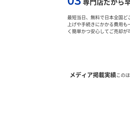
03
専門店だから
最短当日、無料で日本全国ど
上げや手続きにかかる費用も
く簡単かつ安心してご売却が
メディア掲載実績
このほ