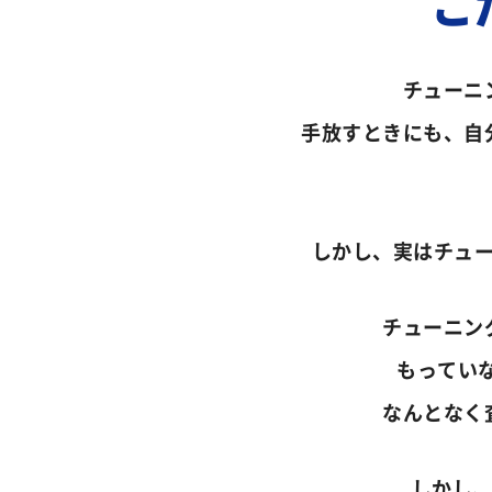
こ
チューニ
手放すときにも、自
しかし、実はチュ
チューニン
もってい
なんとなく
しかし、