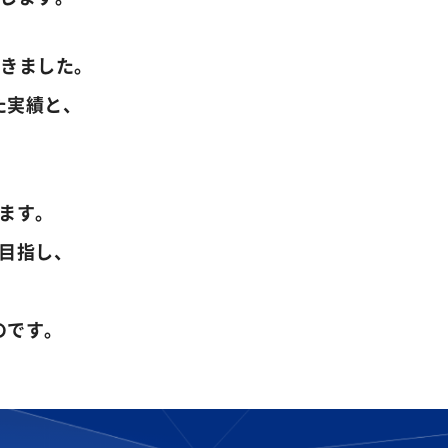
てきました。
た実績と、
ます。
目指し、
のです。