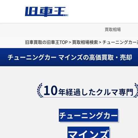
買取相場
旧車買取の旧車王TOP
>
買取相場検索
>
チューニングカー
チューニングカー マインズの高価買取・売却
10
年経過したクルマ専門
チューニングカー
マインズ