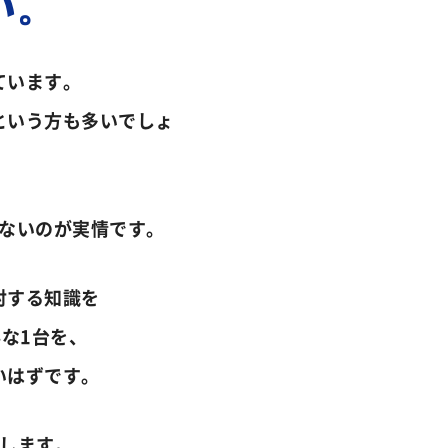
い。
ています。
という方も多いでしょ
ないのが実情です。
対する知識を
な1台を、
いはずです。
たします。