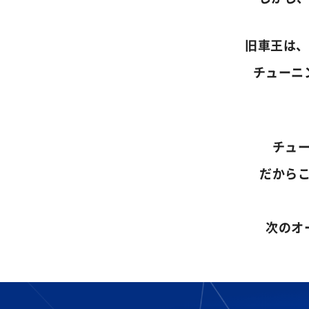
旧車王は、
チューニ
チュ
だから
次のオ