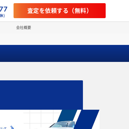
77
査定を依頼する（無料）
休)
会社概要