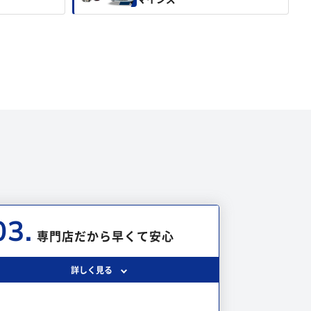
03.
専門店だから早くて安心
詳しく見る