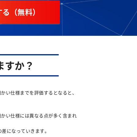
する（無料）
ますか？
細かい仕様までを評価するとなると、
細かい仕様には異なる点が多く含まれ
の差になっていきます。