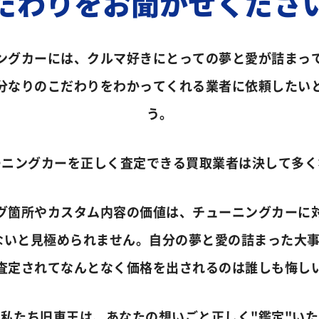
だわりをお聞かせくださ
ングカーには、クルマ好きにとっての夢と愛が詰まっ
分なりのこだわりをわかってくれる業者に依頼したい
う。
ーニングカーを正しく査定できる買取業者は決して多く
グ箇所やカスタム内容の価値は、チューニングカーに
ないと見極められません。自分の夢と愛の詰まった大事
査定されてなんとなく価格を出されるのは誰しも悔し
私たち旧車王は、あなたの想いごと正しく"鑑定"い