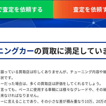
Eで査定を依頼する
査定を依頼
ニングカー
の買取に満足してい
と謳っている買取店は珍しくありませんが、チューニング内容や
現状です。
カーだった場合は、多くの買取店は評価をしてくれるでしょう。
と言っても、ベースに使用する車輌には様々なグレードや、その
出来なければなりません。
ーに言えることであり、その小さな差が積み重なり10万、20万