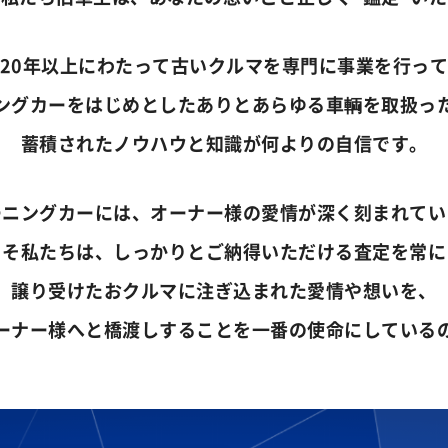
20年以上にわたって古いクルマを専門に事業を行っ
ングカーをはじめとしたありとあらゆる車輌を取扱っ
蓄積されたノウハウと知識が何よりの自信です。
ーニングカーには、オーナー様の愛情が深く刻まれてい
こそ私たちは、しっかりとご納得いただける査定を常に
譲り受けたおクルマに注ぎ込まれた愛情や想いを、
ーナー様へと橋渡しすることを一番の使命にしている