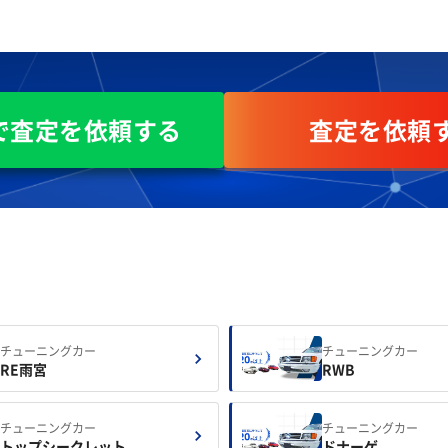
Eで査定を依頼する
査定を依頼
チューニングカー
チューニングカー
RE雨宮
RWB
チューニングカー
チューニングカー
トップシークレット
ドナーゲ