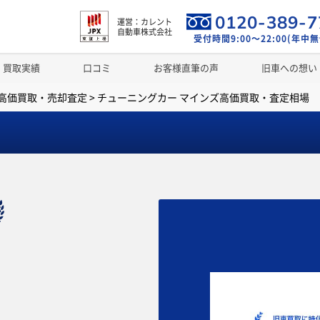
0120-389-7
運営：カレント
自動車株式会社
受付時間9:00～22:00(年中無
買取実績
口コミ
お客様直筆の声
旧車への想い
高価買取・売却査定
>
チューニングカー マインズ高価買取・査定相場