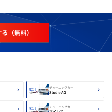
する（無料）
チューニングカー
Studie AG
チューニングカー
マインズ