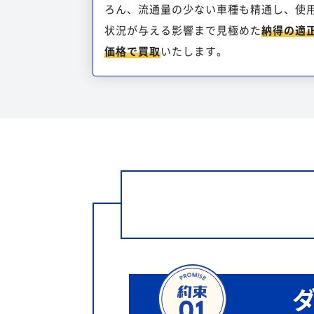
ろん、流通量の少ない車種も精通し、使
状況が与える影響まで見極めた
納得の適
価格で買取
いたします。