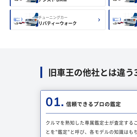
チューニングカー
リバティーウォーク
旧車王の他社とは違う
01.
信頼できるプロの鑑定
クルマを熟知した専属鑑定士が査定する
とを"鑑定"と呼び、各モデルの知識はも