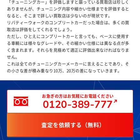
「チューニングカー」を評価しますと謳っている買取店は珍しく
ありませんが、チューニング内容や細かい仕様までを評価すると
なると、そこまで詳しい買取店は少ないのが現状です。
リバティーウォークのコンプリートカーだった場合は、多くの買
取店は評価をしてくれるでしょう。
ただし、ひとえにコンプリートカーと言っても、ベースに使用す
る車輌には様々なグレードや、その細かい仕様には異なる点が多
く含まれます。それらを見極めて適正に評価出来なければなりま
せん。
これは全てのチューニングカーメーカーに言えることであり、そ
の小さな差が積み重なり10万、20万の差になっていきます。
お急ぎの方はお気軽にお電話ください
0120-389-777
査定を依頼する（無料）