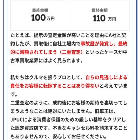
たとえば、提示の査定金額が高いことを理由にA社と契
約したが、買取後に自社工場内で
事故歴が発覚し、最終
的に減額されてしまう（二重査定）
といったケースが中
古車買取業界にはよく見られます。
私たちはクルマを扱うプロとして、
自らの見逃しによる
責任をお客様に転嫁することはあり得ない
と考えていま
す。
二重査定のように、成約後にお客様の期待を裏切ってし
まうようなことは絶対にいたしません。旧車王は、
JPUCによる消費者保護のための厳しい基準をクリアし
た認定買取店です。不当なキャンセル料を請求すること
もありませんので、安心してお任せください。