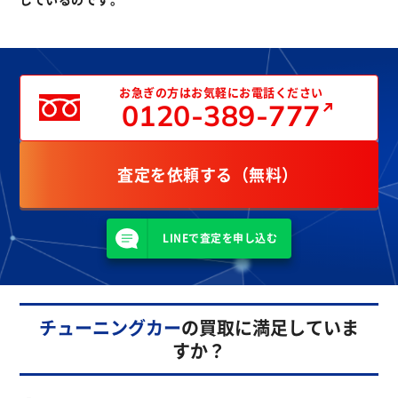
お急ぎの方はお気軽にお電話ください
0120-389-777
査定を依頼する（無料）
LINEで査定を申し込む
チューニングカー
の買取に満足していま
すか？