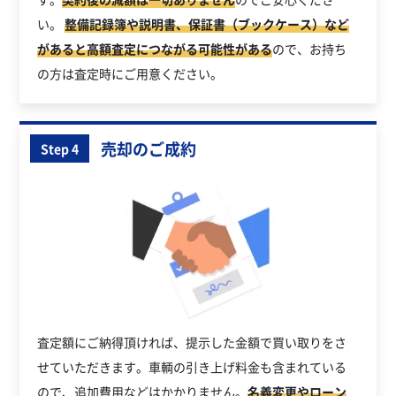
い。
整備記録簿や説明書、保証書（ブックケース）など
があると高額査定につながる可能性がある
ので、お持ち
の方は査定時にご用意ください。
売却のご成約
Step 4
査定額にご納得頂ければ、提示した金額で買い取りをさ
せていただきます。車輌の引き上げ料金も含まれている
ので、追加費用などはかかりません。
名義変更やローン