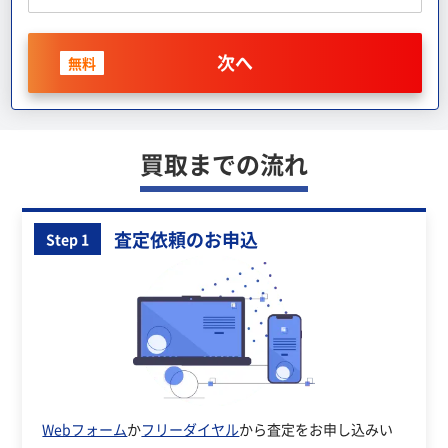
次へ
無料
買取までの流れ
査定依頼のお申込
Step 1
Webフォーム
か
フリーダイヤル
から査定をお申し込みい