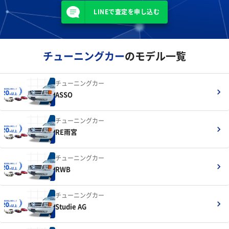
LINEで査定を申し込む
チューニングカー
のモデル一覧
チューニングカー
ASSO
チューニングカー
RE雨宮
チューニングカー
RWB
チューニングカー
Studie AG