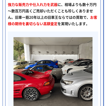
強力な販売力や仕入れ力を武器
に、相場よりも数十万円
～数百万円高くご売却いただくことも珍しくありませ
ん。旧車一筋20年以上の旧車王ならではの買取で、
お客
様の期待を裏切らない高額査定
を実現いたします。