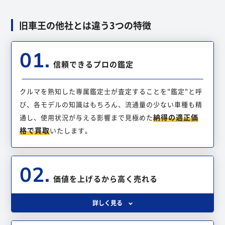
旧車王の他社とは違う3つの特徴
01.
信頼できるプロの鑑定
クルマを熟知した専属鑑定士が査定することを"鑑定"と呼
び、各モデルの知識はもちろん、流通量の少ない車種も精
納得の適正価
通し、使用状況が与える影響まで見極めた
格で買取
いたします。
02.
価値を上げるから高く売れる
詳しく見る