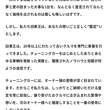
夢と愛の詰まった大事な1台を、
なんとなく査定されてなんと
なく価格を出されるのは誰しも悔しいはずです。
しかし、私たち旧車王は、あなたの想いごと正しく"鑑定"い
たします。
旧車王は、20年以上にわたって古いクルマを専門に事業を行
ってきました。
チューニングカーをはじめとしたありとあら
ゆる車輌を取扱った実績と、
蓄積されたノウハウと知識が何
よりの自信です。
チューニングカーには、オーナー様の愛情が深く刻まれてい
ます。
だからこそ私たちは、しっかりとご納得いただける査
定を常に目指し、
譲り受けたおクルマに注ぎ込まれた愛情や
想いを、
次のオーナー様へと橋渡しすることを一番の使命に
しているのです。