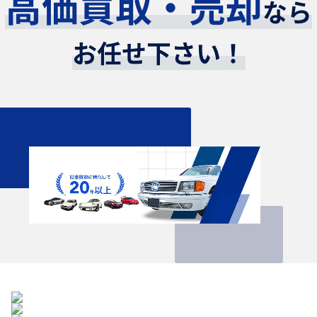
高価買取・売却
なら
お任せ下さい！