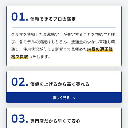
01.
信頼できるプロの鑑定
クルマを熟知した専属鑑定士が査定することを"鑑定"と呼
び、各モデルの知識はもちろん、流通量の少ない車種も精
納得の適正価
通し、使用状況が与える影響まで見極めた
格で買取
いたします。
02.
価値を上げるから高く売れる
詳しく見る
03.
専門店だから早くて安心