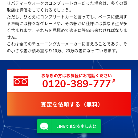
リバティーウォークのコンプリートカーだった場合は、多くの買
取店は評価をしてくれるでしょう。
ただし、ひとえにコンプリートカーと言っても、ベースに使用す
る車輌には様々なグレードや、その細かい仕様には異なる点が多
く含まれます。それらを見極めて適正に評価出来なければなりま
せん。
これは全てのチューニングカーメーカーに言えることであり、そ
の小さな差が積み重なり10万、20万の差になっていきます。
お急ぎの方はお気軽にお電話ください
0120-389-777
査定を依頼する（無料）
LINEで査定を申し込む