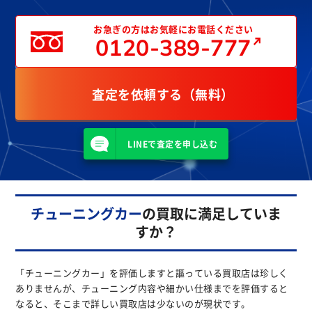
お急ぎの方はお気軽にお電話ください
0120-389-777
査定を依頼する（無料）
LINEで査定を申し込む
チューニングカー
の買取に満足していま
すか？
「チューニングカー」を評価しますと謳っている買取店は珍しく
ありませんが、チューニング内容や細かい仕様までを評価すると
なると、そこまで詳しい買取店は少ないのが現状です。