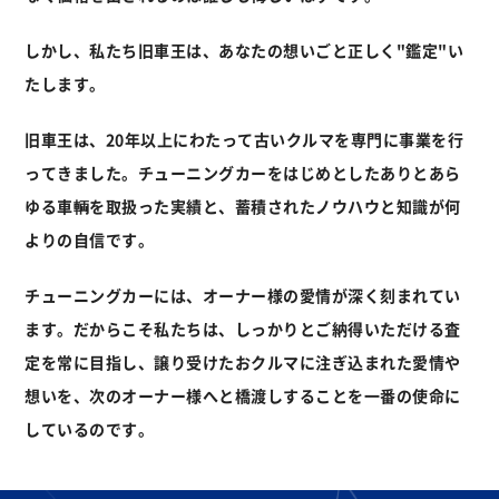
しかし、私たち旧車王は、あなたの想いごと正しく"鑑定"い
たします。
旧車王は、20年以上にわたって古いクルマを専門に事業を行
ってきました。
チューニングカーをはじめとしたありとあら
ゆる車輌を取扱った実績と、
蓄積されたノウハウと知識が何
よりの自信です。
チューニングカーには、オーナー様の愛情が深く刻まれてい
ます。
だからこそ私たちは、しっかりとご納得いただける査
定を常に目指し、
譲り受けたおクルマに注ぎ込まれた愛情や
想いを、
次のオーナー様へと橋渡しすることを一番の使命に
しているのです。