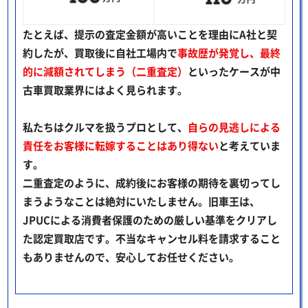
たとえば、提示の査定金額が高いことを理由にA社と契
約したが、買取後に自社工場内で
事故歴が発覚し、最終
的に減額されてしまう（二重査定）
といったケースが中
古車買取業界にはよく見られます。
私たちはクルマを扱うプロとして、
自らの見逃しによる
責任をお客様に転嫁することはあり得ない
と考えていま
す。
二重査定のように、成約後にお客様の期待を裏切ってし
まうようなことは絶対にいたしません。旧車王は、
JPUCによる消費者保護のための厳しい基準をクリアし
た認定買取店です。不当なキャンセル料を請求すること
もありませんので、安心してお任せください。