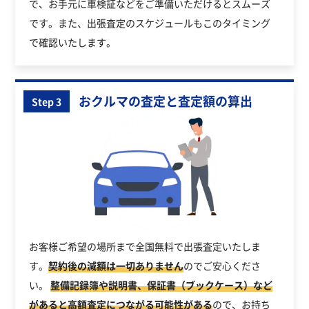
で、お手元に車検証などをご準備いただけるとスムーズ
です。また、出張査定のスケジュールもこのタイミング
で確認いたします。
おクルマの査定と査定額の算出
Step 3
お客様ご希望の場所まで全国無料で出張査定いたしま
す。
契約後の減額は一切ありません
のでご安心くださ
い。
整備記録簿や説明書、保証書（ブックケース）など
があると高額査定につながる可能性がある
ので、お持ち