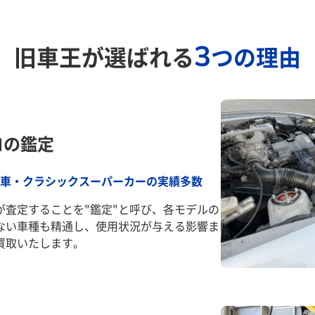
3
旧車王が選ばれる
つの理由
ロの鑑定
車・クラシックスーパーカーの実績多数
が査定することを"鑑定"と呼び、各モデルの
ない車種も精通し、使用状況が与える影響ま
買取いたします。