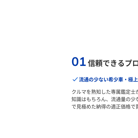
01
信頼できるプ
流通の少ない希少車・極上
クルマを熟知した専属鑑定士
知識はもちろん、流通量の少
で見極めた納得の適正価格で