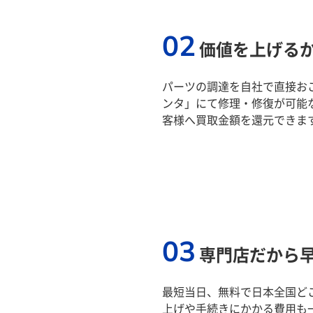
02
価値を上げる
パーツの調達を自社で直接おこ
ンタ」にて修理・修復が可能
客様へ買取金額を還元できま
03
専門店だから
最短当日、無料で日本全国ど
上げや手続きにかかる費用も