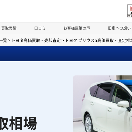
買取実績
口コミ
お客様直筆の声
旧車への想い
一覧
>
トヨタ高価買取・売却査定
>
トヨタ プリウスα高価買取・査定相
取相場