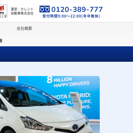
0120-389-777
運営：カレント
自動車株式会社
受付時間9:00～22:00(年中無休)
会社概要
場