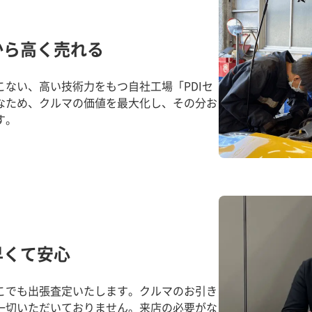
から高く売れる
ない、高い技術力をもつ自社工場「PDIセ
なため、クルマの価値を最大化し、その分お
す。
早くて安心
こでも出張査定いたします。クルマのお引き
一切いただいておりません。来店の必要がな