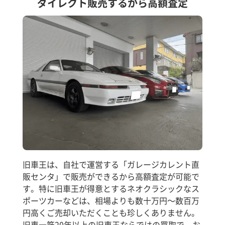
ダイレクト販売するから高額査定
旧車王は、自社で運営する「ガレージカレント直
販センタ」で販売ができるから高額査定が可能で
す。特に旧車王が得意とするネオクラシックなス
ポーツカーなどは、相場よりも数十万円～数百万
円高くご売却いただくことも珍しくありません。
旧車一筋20年以上の旧車王ならではの買取で、お