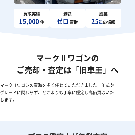
買取実績
減額
創業
15,000
ゼロ
25
件
買取
年
の信頼
マークⅡワゴンの
ご売却・査定は「旧車王」へ
マークⅡワゴンの買取を多く任せていただきました！年式や
グレードに関わらず、どこよりも丁寧に鑑定し高価買取いた
します。