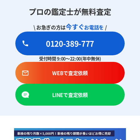
プロの鑑定士が無料査定
今すぐ
\ お急ぎの方は
お電話を
/
0120-389-777
受付時間 9:00～22:00(年中無休)
WEBで査定依頼
LINEで査定依頼