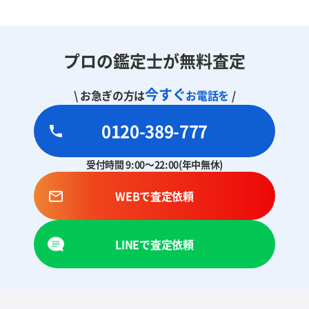
プロの鑑定士が無料査定
今すぐ
\ お急ぎの方は
お電話を
/
0120-389-777
受付時間 9:00～22:00(年中無休)
WEBで査定依頼
LINEで査定依頼