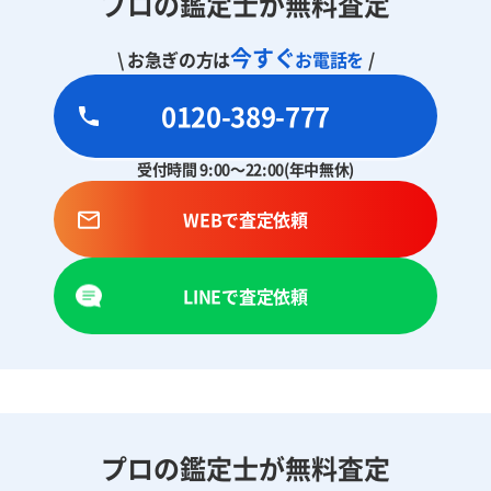
プロの鑑定士が無料査定
今すぐ
\ お急ぎの方は
お電話を
/
0120-389-777
受付時間 9:00～22:00(年中無休)
WEBで査定依頼
LINEで査定依頼
プロの鑑定士が無料査定