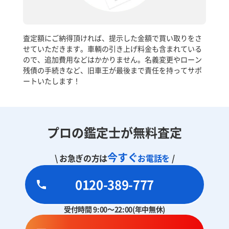
査定額にご納得頂ければ、提示した金額で買い取りをさ
せていただきます。車輌の引き上げ料金も含まれている
ので、追加費用などはかかりません。名義変更やローン
残債の手続きなど、旧車王が最後まで責任を持ってサポ
ートいたします！
プロの鑑定士が無料査定
今すぐ
\ お急ぎの方は
お電話を
/
0120-389-777
受付時間 9:00～22:00(年中無休)