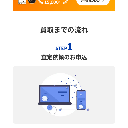
買取までの流れ
1
STEP
査定依頼のお申込