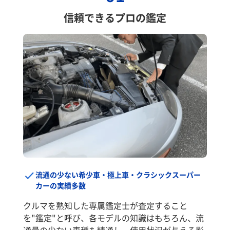
信頼できるプロの鑑定
流通の少ない希少車・極上車・クラシックスーパー
カーの実績多数
クルマを熟知した専属鑑定士が査定すること
を"鑑定"と呼び、各モデルの知識はもちろん、流
通量の少ない車種も精通し、使用状況が与える影