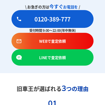
今すぐ
\ お急ぎの方は
お電話を
/
0120-389-777
受付時間 9:00～22:00(年中無休)
WEBで査定依頼
LINEで査定依頼
3
旧車王が選ばれる
つの理由
01