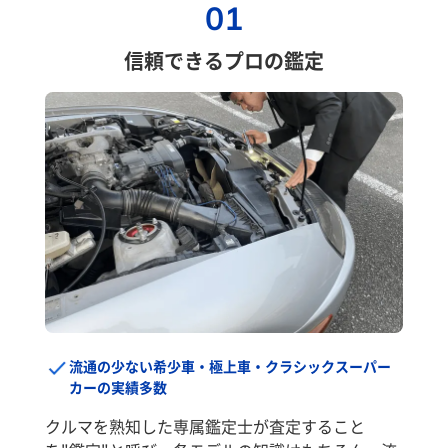
01
信頼できるプロの鑑定
流通の少ない希少車・極上車・クラシックスーパー
カーの実績多数
クルマを熟知した専属鑑定士が査定すること