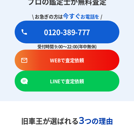
プロの鑑定士が無料査定
今すぐ
\ お急ぎの方は
お電話を
/
0120-389-777
受付時間 9:00～22:00(年中無休)
WEBで査定依頼
LINEで査定依頼
3
旧車王が選ばれる
つの理由