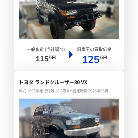
一般査定 (当社調べ)
旧車王の買取価格
125
115
万円
万円
トヨタ ランドクルーザー80 VX
年式 1993年
走行距離 18.8万 km
査定時期 2025年05月