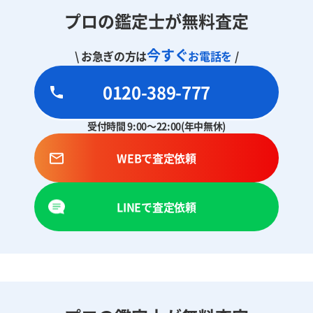
プロの鑑定士が無料査定
今すぐ
\ お急ぎの方は
お電話を
/
0120-389-777
受付時間 9:00～22:00(年中無休)
WEBで査定依頼
LINEで査定依頼