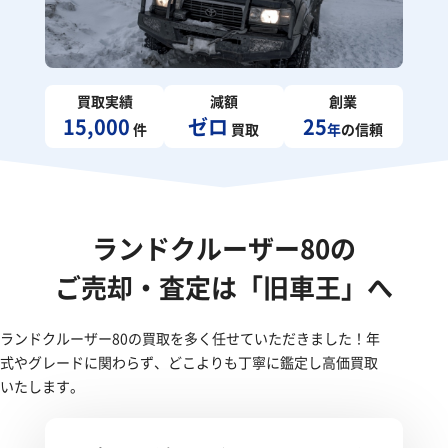
買取実績
減額
創業
15,000
ゼロ
25
件
買取
年
の信頼
ランドクルーザー80の
ご売却・査定は「旧車王」へ
ランドクルーザー80の買取を多く任せていただきました！年
式やグレードに関わらず、どこよりも丁寧に鑑定し高価買取
いたします。