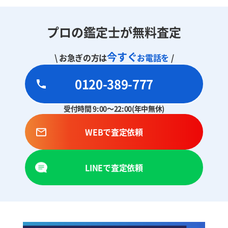
プロの鑑定士が無料査定
今すぐ
\ お急ぎの方は
お電話を
/
0120-389-777
受付時間 9:00～22:00(年中無休)
WEBで査定依頼
LINEで査定依頼