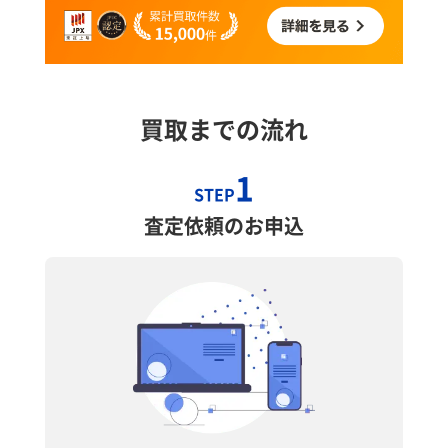
買取までの流れ
1
STEP
査定依頼のお申込