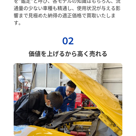
を"鑑定"と呼び、各モデルの知識はもちろん、流
通量の少ない車種も精通し、使用状況が与える影
響まで見極めた納得の適正価格で買取いたしま
す。
02
価値を上げるから高く売れる