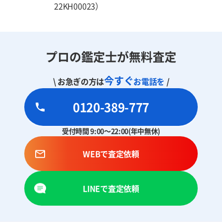
22KH00023）
プロの鑑定士が無料査定
今すぐ
\ お急ぎの方は
お電話を
/
0120-389-777
受付時間 9:00～22:00(年中無休)
WEBで査定依頼
LINEで査定依頼