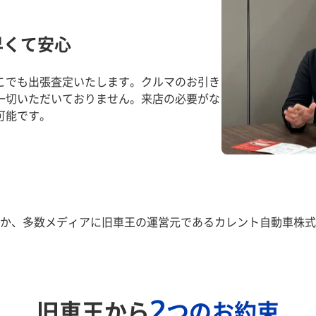
早くて安心
こでも出張査定いたします。クルマのお引き
一切いただいておりません。来店の必要がな
可能です。
か、多数メディアに旧車王の運営元であるカレント自動車株式
2
旧車王から
つのお約束