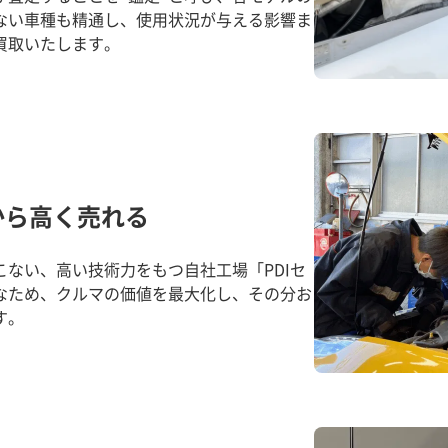
ない車種も精通し、使用状況が与える影響ま
買取いたします。
から高く売れる
ない、高い技術力をもつ自社工場「PDIセ
なため、クルマの価値を最大化し、その分お
す。