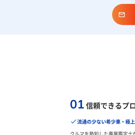
01
信頼できるプ
流通の少ない希少車・極上
クルマを熟知した専属鑑定士