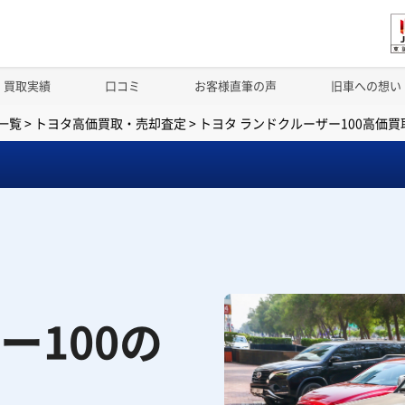
買取実績
口コミ
お客様直筆の声
旧車への想い
一覧
>
トヨタ高価買取・売却査定
>
トヨタ ランドクルーザー100高価
ー100の