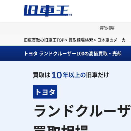
買取相場
旧車買取の旧車王TOP
>
買取相場検索
>
日本車のメーカー
トヨタ ランドクルーザー100の高価買取・売却
10
買取は
年以上の
旧車だけ
トヨタ
ランドクルーザ