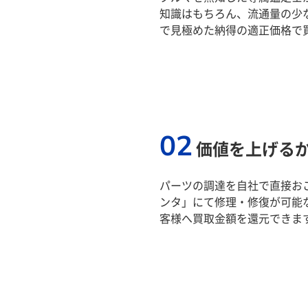
知識はもちろん、流通量の少
で見極めた納得の適正価格で
02
価値を上げる
パーツの調達を自社で直接おこ
ンタ」にて修理・修復が可能
客様へ買取金額を還元できま