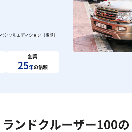
0thスペシャルエディション（後期）
創業
25
年
の信頼
ランドクルーザー100の