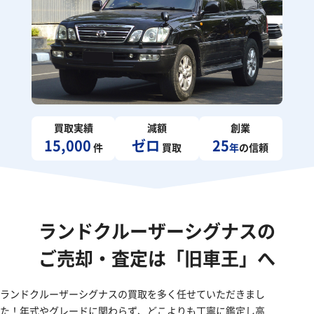
買取実績
減額
創業
15,000
ゼロ
25
件
買取
年
の信頼
ランドクルーザーシグナスの
ご売却・査定は「旧車王」へ
ランドクルーザーシグナスの買取を多く任せていただきまし
た！年式やグレードに関わらず、どこよりも丁寧に鑑定し高