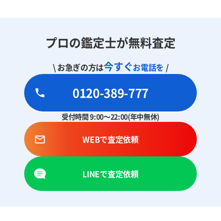
プロの鑑定士が無料査定
今すぐ
\ お急ぎの方は
お電話を
/
0120-389-777
受付時間 9:00～22:00(年中無休)
WEBで査定依頼
LINEで査定依頼