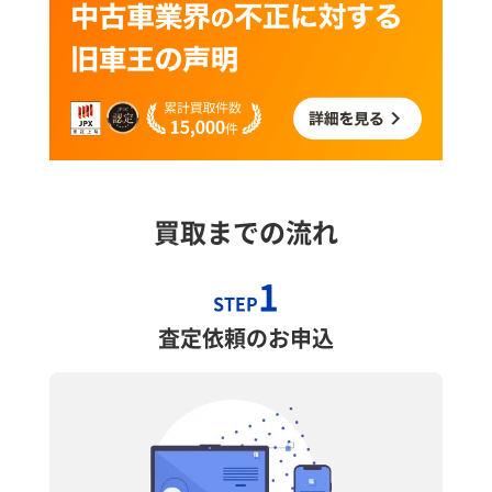
買取までの流れ
1
STEP
査定依頼のお申込