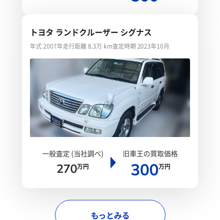
トヨタ ランドクルーザー シグナス
年式 2007年
走行距離 8.3万 km
査定時期 2023年10月
一般査定 (当社調べ)
旧車王の買取価格
300
270
万円
万円
もっとみる