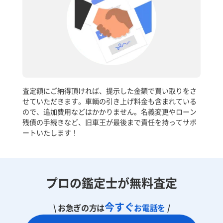
査定額にご納得頂ければ、提示した金額で買い取りをさ
せていただきます。車輌の引き上げ料金も含まれている
ので、追加費用などはかかりません。名義変更やローン
残債の手続きなど、旧車王が最後まで責任を持ってサポ
ートいたします！
プロの鑑定士が無料査定
今すぐ
\ お急ぎの方は
お電話を
/