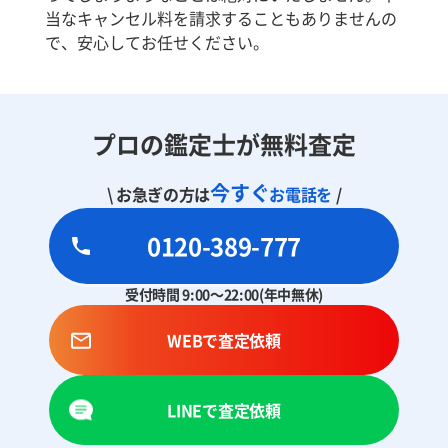
当なキャンセル料を請求することもありませんの
で、安心してお任せください。
プロの鑑定士が無料査定
今すぐ
\ お急ぎの方は
お電話を
/
0120-389-777
受付時間 9:00～22:00(年中無休)
WEBで査定依頼
LINEで査定依頼