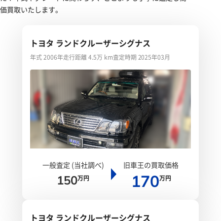
価買取いたします。
トヨタ ランドクルーザーシグナス
年式 2006年
走行距離 4.5万 km
査定時期 2025年03月
一般査定 (当社調べ)
旧車王の買取価格
170
150
万円
万円
トヨタ ランドクルーザーシグナス