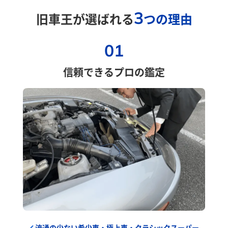
3
旧車王が選ばれる
つの理由
01
信頼できるプロの鑑定
流通の少ない希少車・極上車・クラシックスーパー