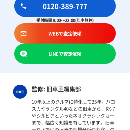
0120-389-777
受付時間 9:00～22:00(年中無休)
WEBで査定依頼
LINEで査定依頼
監修: 旧車王編集部
10年以上のクルマに特化して25年。ハコ
スカやランクル40などの旧車から、RX-7
やシルビアといったネオクラシックカー
まで、幅広く知識を有しています。旧車
王ならではの旧車の相場分析や考察、ク