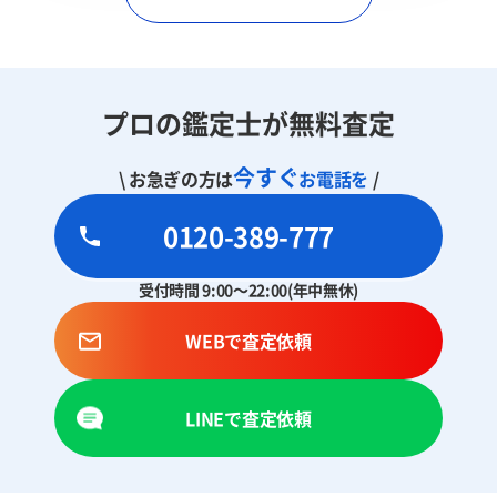
プロの鑑定士が無料査定
今すぐ
\ お急ぎの方は
お電話を
/
0120-389-777
受付時間 9:00～22:00(年中無休)
WEBで査定依頼
LINEで査定依頼