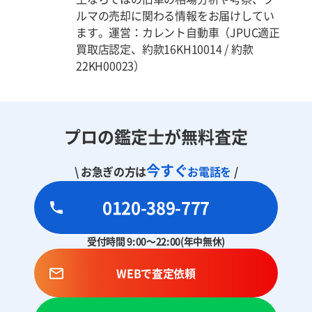
ルマの売却に関わる情報をお届けしてい
ます。運営：カレント自動車（JPUC適正
買取店認定、約款16KH10014 / 約款
22KH00023）
プロの鑑定士が無料査定
今すぐ
\ お急ぎの方は
お電話を
/
0120-389-777
受付時間 9:00～22:00(年中無休)
WEBで査定依頼