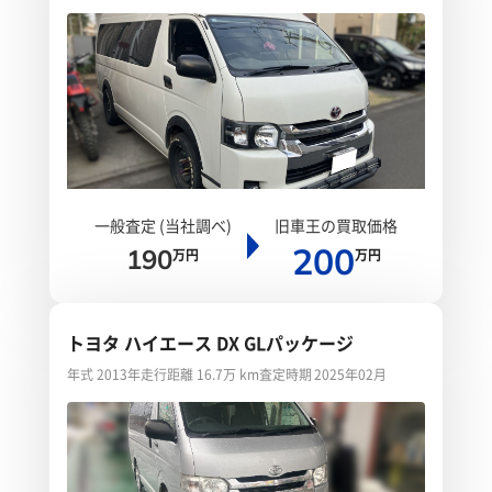
一般査定 (当社調べ)
旧車王の買取価格
200
190
万円
万円
トヨタ ハイエース DX GLパッケージ
年式 2013年
走行距離 16.7万 km
査定時期 2025年02月