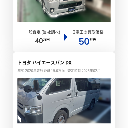
一般査定 (当社調べ)
旧車王の買取価格
50
40
万円
万円
トヨタ ハイエースバン DX
年式 2020年
走行距離 15.6万 km
査定時期 2025年02月