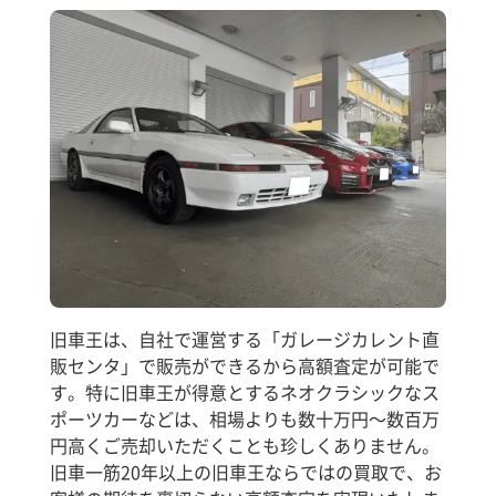
旧車王は、自社で運営する「ガレージカレント直
販センタ」で販売ができるから高額査定が可能で
す。特に旧車王が得意とするネオクラシックなス
ポーツカーなどは、相場よりも数十万円～数百万
円高くご売却いただくことも珍しくありません。
旧車一筋20年以上の旧車王ならではの買取で、お