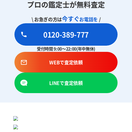
プロの鑑定士が無料査定
今すぐ
\ お急ぎの方は
お電話を
/
0120-389-777
受付時間 9:00～22:00(年中無休)
WEBで査定依頼
LINEで査定依頼