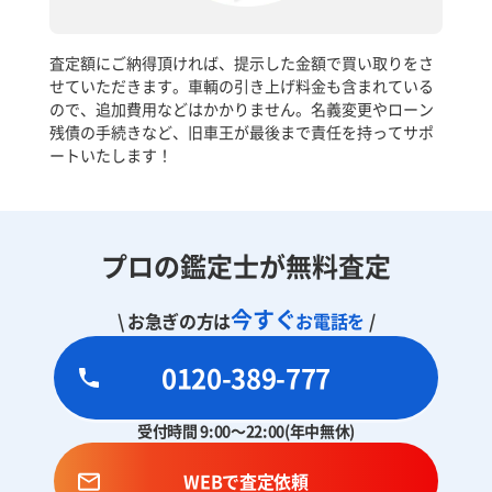
査定額にご納得頂ければ、提示した金額で買い取りをさ
せていただきます。車輌の引き上げ料金も含まれている
ので、追加費用などはかかりません。名義変更やローン
残債の手続きなど、旧車王が最後まで責任を持ってサポ
ートいたします！
プロの鑑定士が無料査定
今すぐ
\ お急ぎの方は
お電話を
/
0120-389-777
受付時間 9:00～22:00(年中無休)
WEBで査定依頼