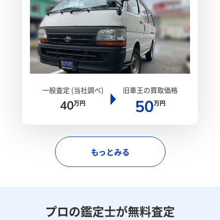
一般査定 (当社調べ)
旧車王の買取価格
50
40
万円
万円
もっとみる
プロの鑑定士が無料査定