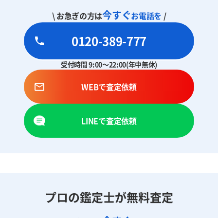
今すぐ
\ お急ぎの方は
お電話を
/
0120-389-777
受付時間 9:00～22:00(年中無休)
WEBで査定依頼
LINEで査定依頼
プロの鑑定士が無料査定