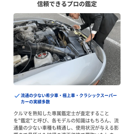
信頼できるプロの鑑定
流通の少ない希少車・極上車・クラシックスーパー
カーの実績多数
クルマを熟知した専属鑑定士が査定すること
を"鑑定"と呼び、各モデルの知識はもちろん、流
通量の少ない車種も精通し、使用状況が与える影