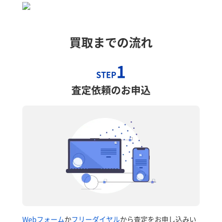
買取までの流れ
1
STEP
査定依頼のお申込
Webフォーム
か
フリーダイヤル
から査定をお申し込みい