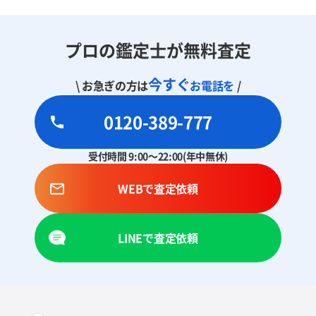
プロの鑑定士が無料査定
今すぐ
\ お急ぎの方は
お電話を
/
0120-389-777
受付時間 9:00～22:00(年中無休)
WEBで査定依頼
LINEで査定依頼