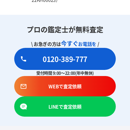
プロの鑑定士が無料査定
今すぐ
\ お急ぎの方は
お電話を
/
0120-389-777
受付時間 9:00～22:00(年中無休)
WEBで査定依頼
LINEで査定依頼