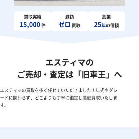
買取実績
減額
創業
15,000
ゼロ
25
件
買取
年
の信頼
エスティマの
ご売却・査定は「旧車王」へ
エスティマの買取を多く任せていただきました！年式やグレ
ードに関わらず、どこよりも丁寧に鑑定し高価買取いたしま
す。