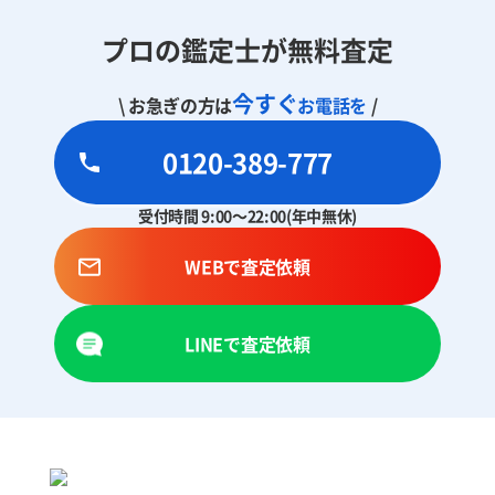
プロの鑑定士が無料査定
今すぐ
\ お急ぎの方は
お電話を
/
0120-389-777
受付時間 9:00～22:00(年中無休)
WEBで査定依頼
LINEで査定依頼