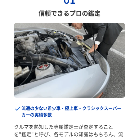
01
信頼できるプロの鑑定
流通の少ない希少車・極上車・クラシックスーパー
カーの実績多数
クルマを熟知した専属鑑定士が査定すること
を"鑑定"と呼び、各モデルの知識はもちろん、流