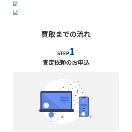
買取までの流れ
1
STEP
査定依頼のお申込