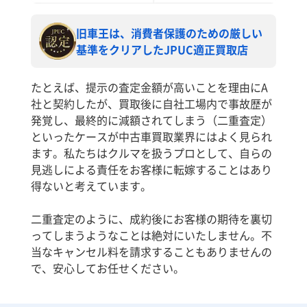
旧車王は、消費者保護のための厳しい
基準をクリアしたJPUC適正買取店
たとえば、提示の査定金額が高いことを理由にA
社と契約したが、買取後に自社工場内で事故歴が
発覚し、最終的に減額されてしまう（二重査定）
といったケースが中古車買取業界にはよく見られ
ます。私たちはクルマを扱うプロとして、自らの
見逃しによる責任をお客様に転嫁することはあり
得ないと考えています。
二重査定のように、成約後にお客様の期待を裏切
ってしまうようなことは絶対にいたしません。不
当なキャンセル料を請求することもありませんの
で、安心してお任せください。