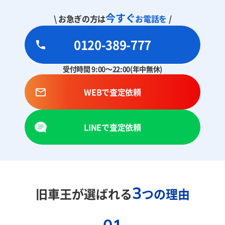
今すぐ
\ お急ぎの方は
お電話を
/
0120-389-777
受付時間 9:00～22:00(年中無休)
WEBで査定依頼
LINEで査定依頼
3
旧車王が選ばれる
つの理由