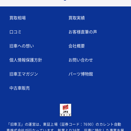
買取相場
買取実績
口コミ
お客様直筆の声
旧車への想い
会社概要
個人情報保護方針
お問い合わせ
旧車王マガジン
パーツ博物館
中古車販売
「旧車王」の運営は、東証上場（証券コード：7690）のカレント自動
車株式会社が
行なっています。創業より26年、旧車に特化した事業を展