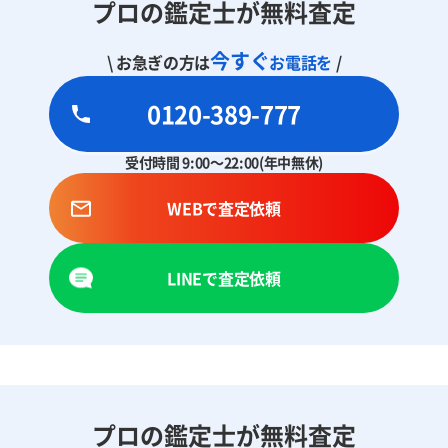
プロの鑑定士が無料査定
今すぐ
\ お急ぎの方は
お電話を
/
0120-389-777
受付時間 9:00～22:00(年中無休)
WEBで査定依頼
LINEで査定依頼
プロの鑑定士が無料査定