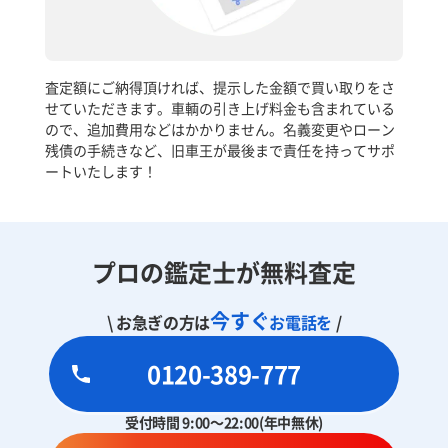
査定額にご納得頂ければ、提示した金額で買い取りをさ
せていただきます。車輌の引き上げ料金も含まれている
ので、追加費用などはかかりません。名義変更やローン
残債の手続きなど、旧車王が最後まで責任を持ってサポ
ートいたします！
プロの鑑定士が無料査定
今すぐ
\ お急ぎの方は
お電話を
/
0120-389-777
受付時間 9:00～22:00(年中無休)