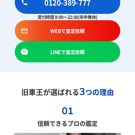
0120-389-777
受付時間 9:00～22:00(年中無休)
WEBで査定依頼
LINEで査定依頼
3
旧車王が選ばれる
つの理由
01
信頼できるプロの鑑定