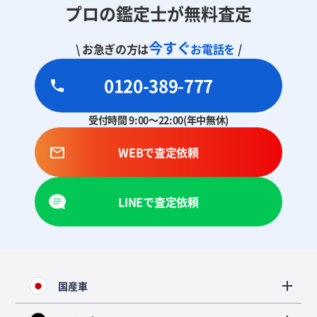
プロの鑑定士が無料査定
今すぐ
\ お急ぎの方は
お電話を
/
0120-389-777
受付時間 9:00～22:00(年中無休)
WEBで査定依頼
LINEで査定依頼
国産車