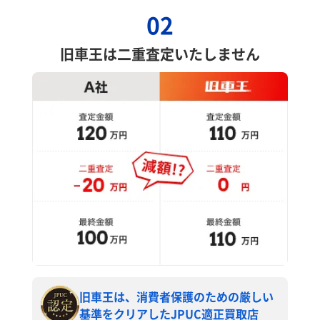
02
旧車王は二重査定いたしません
旧車王は、消費者保護のための厳しい
基準をクリアしたJPUC適正買取店