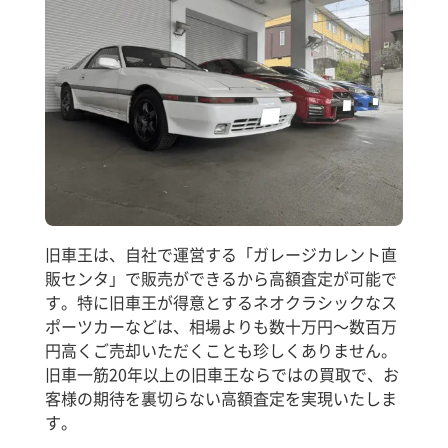
旧車王は、自社で運営する「ガレージカレント直
販センタ」で販売ができるから高額査定が可能で
す。特に旧車王が得意とするネオクラシックなス
ポーツカーなどは、相場よりも数十万円～数百万
円高くご売却いただくことも珍しくありません。
旧車一筋20年以上の旧車王ならではの買取で、お
客様の期待を裏切らない高額査定を実現いたしま
す。