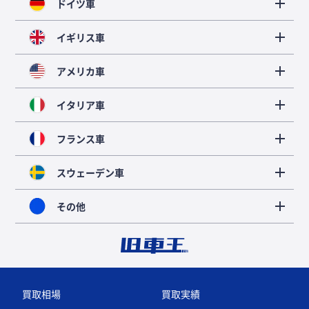
ドイツ車
イギリス車
アメリカ車
イタリア車
フランス車
スウェーデン車
その他
買取相場
買取実績