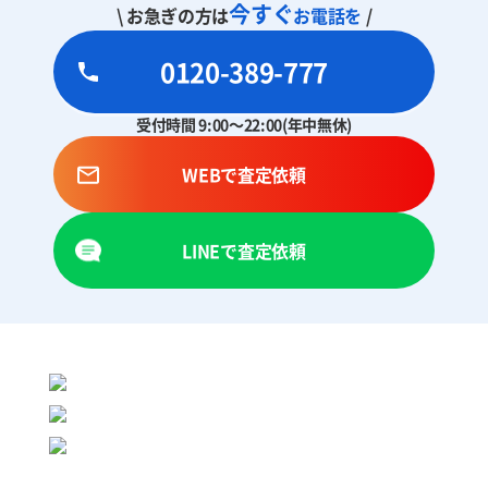
今すぐ
\ お急ぎの方は
お電話を
/
0120-389-777
受付時間 9:00～22:00(年中無休)
WEBで査定依頼
LINEで査定依頼