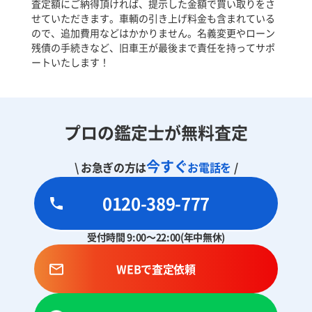
査定額にご納得頂ければ、提示した金額で買い取りをさ
せていただきます。車輌の引き上げ料金も含まれている
ので、追加費用などはかかりません。名義変更やローン
残債の手続きなど、旧車王が最後まで責任を持ってサポ
ートいたします！
プロの鑑定士が無料査定
今すぐ
\ お急ぎの方は
お電話を
/
0120-389-777
受付時間 9:00～22:00(年中無休)
WEBで査定依頼