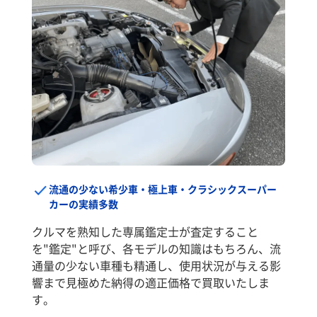
流通の少ない希少車・極上車・クラシックスーパー
カーの実績多数
クルマを熟知した専属鑑定士が査定すること
を"鑑定"と呼び、各モデルの知識はもちろん、流
通量の少ない車種も精通し、使用状況が与える影
響まで見極めた納得の適正価格で買取いたしま
す。