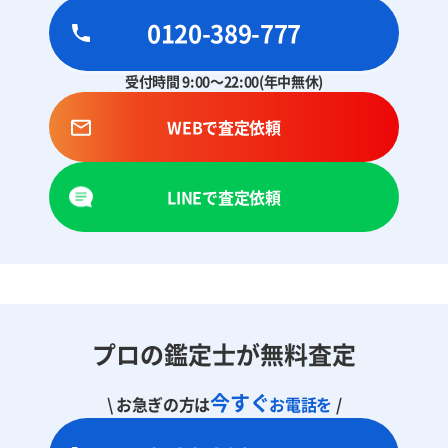
0120-389-777
受付時間 9:00～22:00(年中無休)
WEBで査定依頼
LINEで査定依頼
プロの鑑定士が無料査定
今すぐ
\ お急ぎの方は
お電話を
/