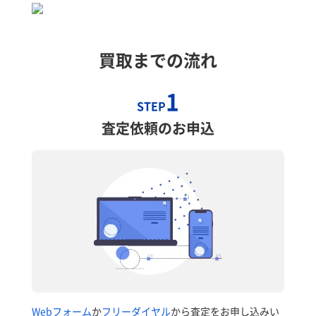
買取までの流れ
1
STEP
査定依頼のお申込
Webフォーム
か
フリーダイヤル
から査定をお申し込みい