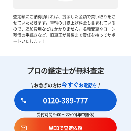
査定額にご納得頂ければ、提示した金額で買い取りをさ
せていただきます。車輌の引き上げ料金も含まれている
ので、追加費用などはかかりません。名義変更やローン
残債の手続きなど、旧車王が最後まで責任を持ってサポ
ートいたします！
プロの鑑定士が無料査定
今すぐ
\ お急ぎの方は
お電話を
/
0120-389-777
受付時間 9:00～22:00(年中無休)
WEBで査定依頼