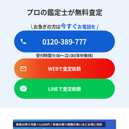
プロの鑑定士が無料査定
今すぐ
\ お急ぎの方は
お電話を
/
0120-389-777
受付時間 9:00～22:00(年中無休)
WEBで査定依頼
LINEで査定依頼