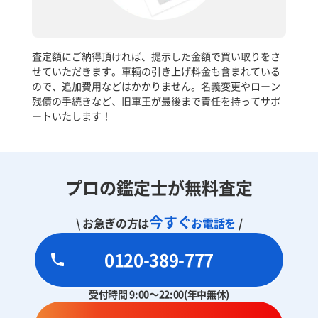
査定額にご納得頂ければ、提示した金額で買い取りをさ
せていただきます。車輌の引き上げ料金も含まれている
ので、追加費用などはかかりません。名義変更やローン
残債の手続きなど、旧車王が最後まで責任を持ってサポ
ートいたします！
プロの鑑定士が無料査定
今すぐ
\ お急ぎの方は
お電話を
/
0120-389-777
受付時間 9:00～22:00(年中無休)