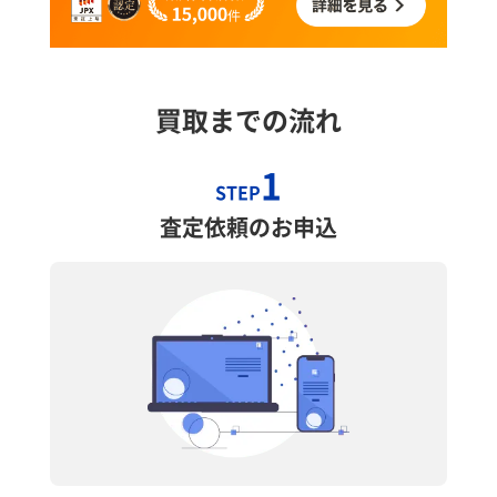
買取までの流れ
1
STEP
査定依頼のお申込