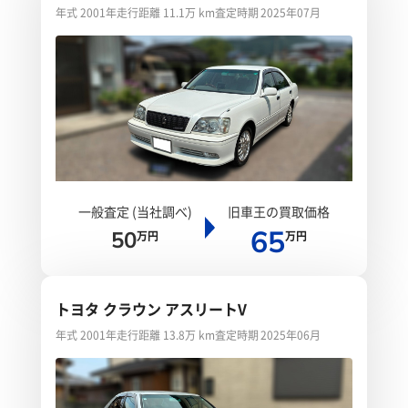
年式 2001年
走行距離 11.1万 km
査定時期 2025年07月
一般査定 (当社調べ)
旧車王の買取価格
65
50
万円
万円
トヨタ クラウン アスリートV
年式 2001年
走行距離 13.8万 km
査定時期 2025年06月