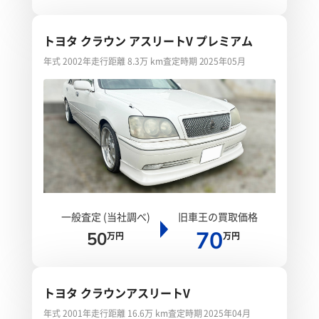
トヨタ クラウン アスリートV プレミアム
年式 2002年
走行距離 8.3万 km
査定時期 2025年05月
一般査定 (当社調べ)
旧車王の買取価格
70
50
万円
万円
トヨタ クラウンアスリートV
年式 2001年
走行距離 16.6万 km
査定時期 2025年04月