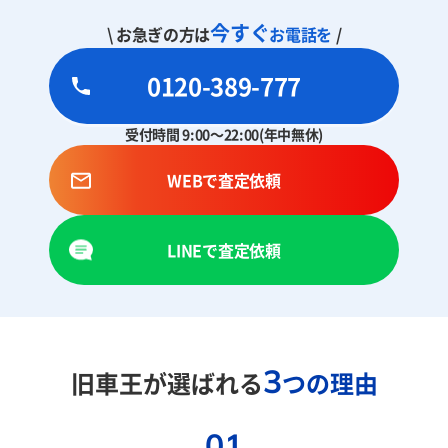
今すぐ
\ お急ぎの方は
お電話を
/
0120-389-777
受付時間 9:00～22:00(年中無休)
WEBで査定依頼
LINEで査定依頼
3
旧車王が選ばれる
つの理由
01