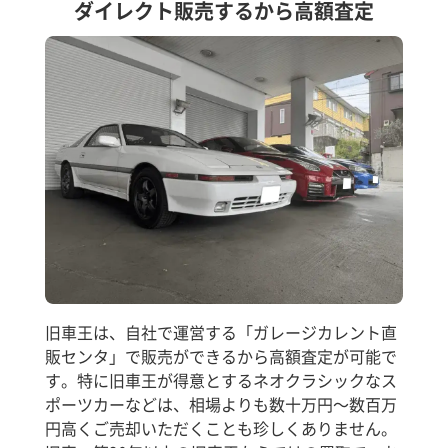
ダイレクト販売するから高額査定
旧車王は、自社で運営する「ガレージカレント直
販センタ」で販売ができるから高額査定が可能で
す。特に旧車王が得意とするネオクラシックなス
ポーツカーなどは、相場よりも数十万円～数百万
円高くご売却いただくことも珍しくありません。