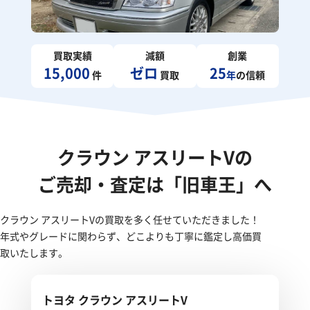
買取実績
減額
創業
15,000
ゼロ
25
件
買取
年
の信頼
クラウン アスリートVの
ご売却・査定は「旧車王」へ
クラウン アスリートVの買取を多く任せていただきました！
年式やグレードに関わらず、どこよりも丁寧に鑑定し高価買
取いたします。
トヨタ クラウン アスリートV