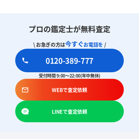
プロの鑑定士が無料査定
今すぐ
\ お急ぎの方は
お電話を
/
0120-389-777
受付時間 9:00～22:00(年中無休)
WEBで査定依頼
LINEで査定依頼