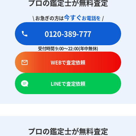
プロの鑑定士が無料査定
今すぐ
\ お急ぎの方は
お電話を
/
0120-389-777
受付時間 9:00～22:00(年中無休)
WEBで査定依頼
LINEで査定依頼
プロの鑑定士が無料査定