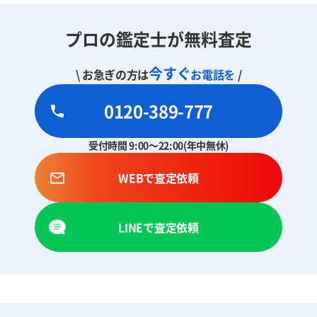
プロの鑑定士が無料査定
今すぐ
\ お急ぎの方は
お電話を
/
0120-389-777
受付時間 9:00～22:00(年中無休)
WEBで査定依頼
LINEで査定依頼