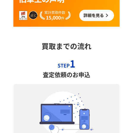
買取までの流れ
1
STEP
査定依頼のお申込