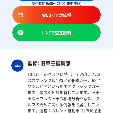
受付時間 9:00～22:00(年中無休)
WEBで査定依頼
LINEで査定依頼
監修: 旧車王編集部
10年以上のクルマに特化して25年。ハコ
スカやランクル40などの旧車から、RX-7
やシルビアといったネオクラシックカー
まで、幅広く知識を有しています。旧車
王ならではの旧車の相場分析や考察、ク
ルマの売却に関わる情報をお届けしてい
ます。運営：カレント自動車（JPUC適正