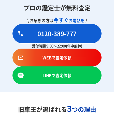
プロの鑑定士が無料査定
今すぐ
\ お急ぎの方は
お電話を
/
0120-389-777
受付時間 9:00～22:00(年中無休)
WEBで査定依頼
LINEで査定依頼
3
旧車王が選ばれる
つの理由