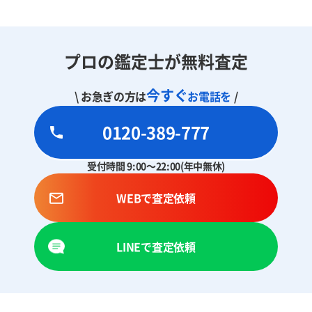
プロの鑑定士が無料査定
今すぐ
\ お急ぎの方は
お電話を
/
0120-389-777
受付時間 9:00～22:00(年中無休)
WEBで査定依頼
LINEで査定依頼