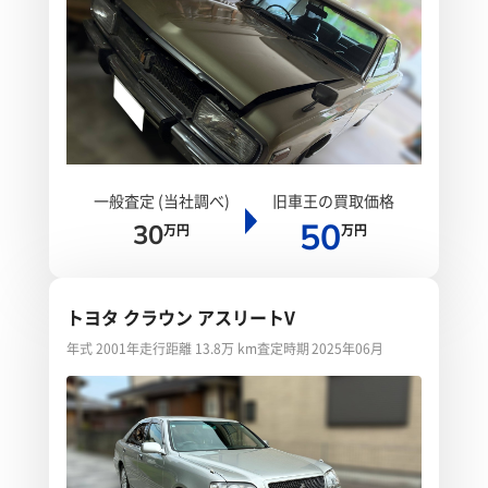
一般査定 (当社調べ)
旧車王の買取価格
50
30
万円
万円
トヨタ クラウン アスリートV
年式 2001年
走行距離 13.8万 km
査定時期 2025年06月