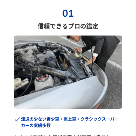
01
信頼できるプロの鑑定
流通の少ない希少車・極上車・クラシックスーパー
カーの実績多数