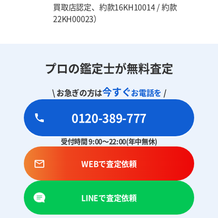
買取店認定、約款16KH10014 / 約款
22KH00023）
プロの鑑定士が無料査定
今すぐ
\ お急ぎの方は
お電話を
/
0120-389-777
受付時間 9:00～22:00(年中無休)
WEBで査定依頼
LINEで査定依頼