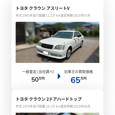
トヨタ クラウン アスリートV
年式 2001年
走行距離 11.1万 km
査定時期 2025年07月
一般査定 (当社調べ)
旧車王の買取価格
65
50
万円
万円
トヨタ クラウン 2ドアハードトップ
年式 1970年
走行距離 10.1万 km
査定時期 2025年06月