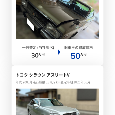
一般査定 (当社調べ)
旧車王の買取価格
50
30
万円
万円
トヨタ クラウン アスリートV
年式 2001年
走行距離 13.8万 km
査定時期 2025年06月