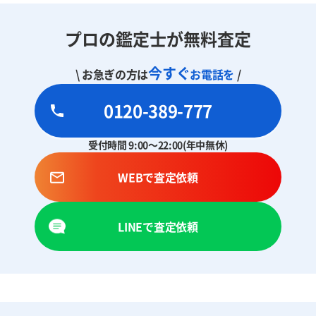
プロの鑑定士が無料査定
今すぐ
\ お急ぎの方は
お電話を
/
0120-389-777
受付時間 9:00～22:00(年中無休)
WEBで査定依頼
LINEで査定依頼