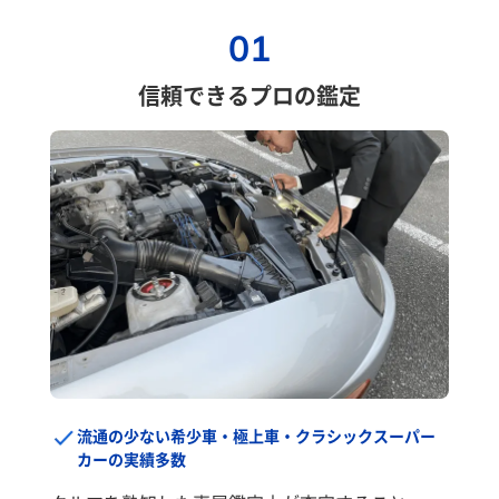
01
信頼できるプロの鑑定
流通の少ない希少車・極上車・クラシックスーパー
カーの実績多数