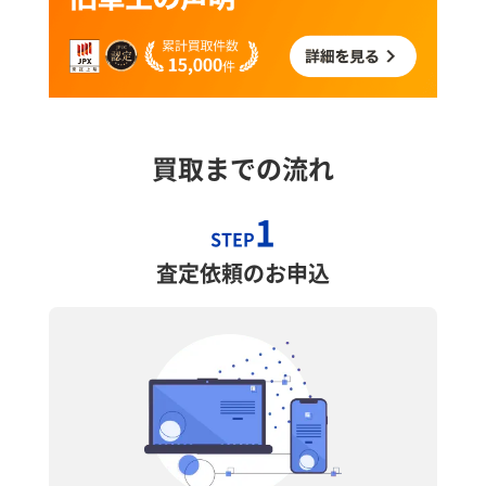
買取までの流れ
1
STEP
査定依頼のお申込