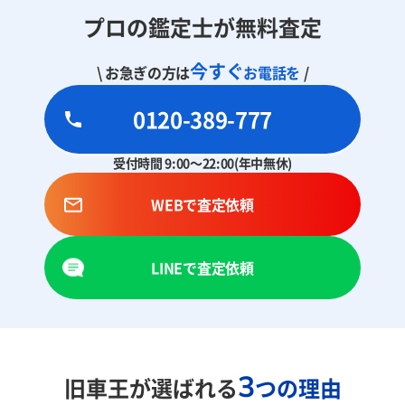
プロの鑑定士が無料査定
今すぐ
\ お急ぎの方は
お電話を
/
0120-389-777
受付時間 9:00～22:00(年中無休)
WEBで査定依頼
LINEで査定依頼
3
旧車王が選ばれる
つの理由