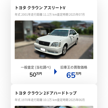
トヨタ クラウン アスリートV
年式 2001年
走行距離 11.1万 km
査定時期 2025年07月
一般査定 (当社調べ)
旧車王の買取価格
65
50
万円
万円
トヨタ クラウン 2ドアハードトップ
年式 1970年
走行距離 10.1万 km
査定時期 2025年06月