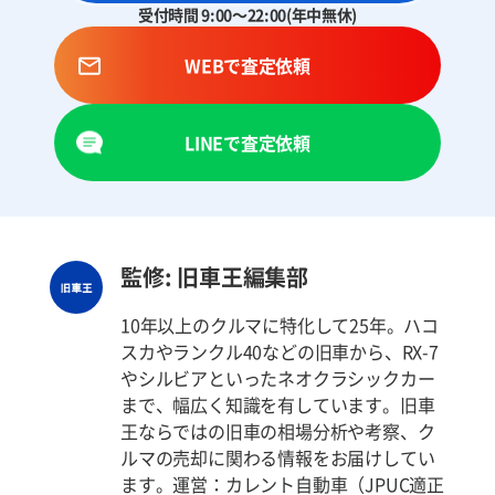
受付時間 9:00～22:00(年中無休)
WEBで査定依頼
LINEで査定依頼
監修: 旧車王編集部
10年以上のクルマに特化して25年。ハコ
スカやランクル40などの旧車から、RX-7
やシルビアといったネオクラシックカー
まで、幅広く知識を有しています。旧車
王ならではの旧車の相場分析や考察、ク
ルマの売却に関わる情報をお届けしてい
ます。運営：カレント自動車（JPUC適正