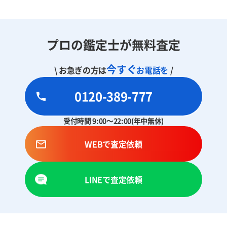
プロの鑑定士が無料査定
今すぐ
\ お急ぎの方は
お電話を
/
0120-389-777
受付時間 9:00～22:00(年中無休)
WEBで査定依頼
LINEで査定依頼