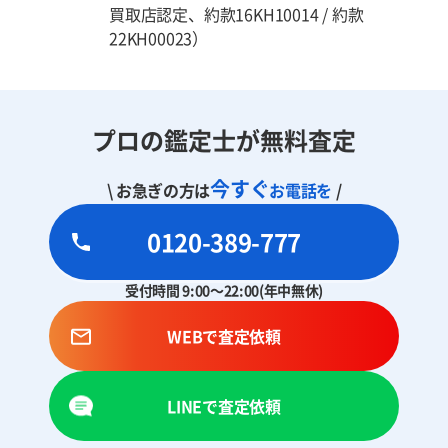
買取店認定、約款16KH10014 / 約款
22KH00023）
プロの鑑定士が無料査定
今すぐ
\ お急ぎの方は
お電話を
/
0120-389-777
受付時間 9:00～22:00(年中無休)
WEBで査定依頼
LINEで査定依頼