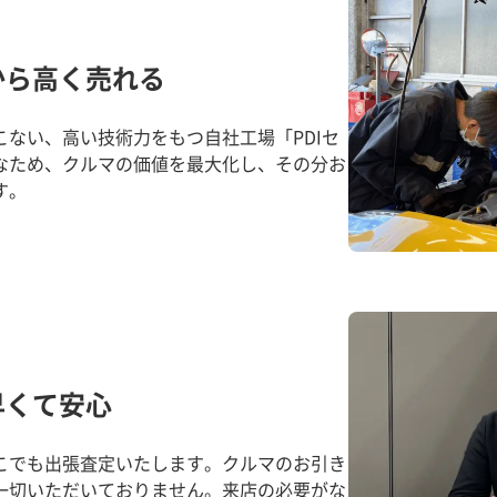
から高く売れる
ない、高い技術力をもつ自社工場「PDIセ
なため、クルマの価値を最大化し、その分お
す。
早くて安心
こでも出張査定いたします。クルマのお引き
一切いただいておりません。来店の必要がな