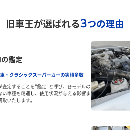
3
旧車王が選ばれる
つの理由
ロの鑑定
車・クラシックスーパーカーの実績多数
が査定することを"鑑定"と呼び、各モデルの
ない車種も精通し、使用状況が与える影響ま
買取いたします。