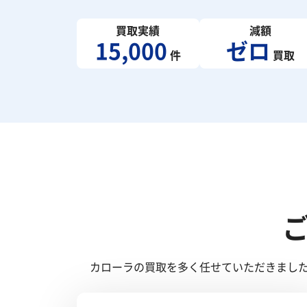
買取実績
減額
15,000
ゼロ
件
買取
カローラの買取を多く任せていただきまし