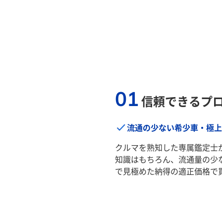
01
信頼できるプ
流通の少ない希少車・極上
クルマを熟知した専属鑑定士
知識はもちろん、流通量の少
で見極めた納得の適正価格で