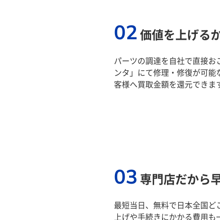
02
価値を上げる
パーツの調達を自社で直接おこ
ンタ」にて修理・修復が可能
客様へ買取金額を還元できま
03
専門店だから
最短当日、無料で日本全国ど
上げや手続きにかかる費用も