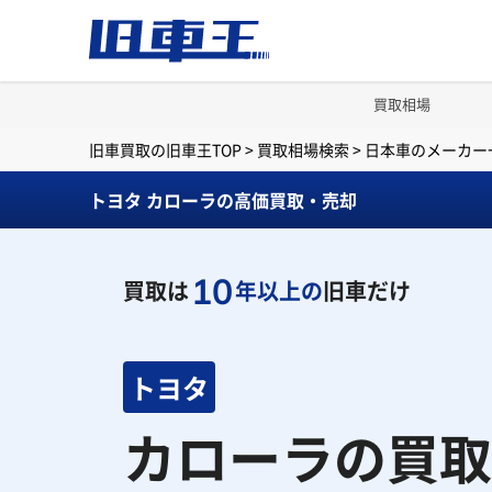
買取相場
旧車買取の旧車王TOP
>
買取相場検索
>
日本車のメーカー
トヨタ カローラの高価買取・売却
10
買取は
年以上の
旧車だけ
トヨタ
カローラの買取