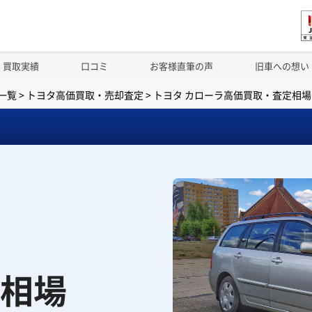
買取実績
口コミ
お客様直筆の声
旧車への想い
一覧
>
トヨタ高価買取・売却査定
>
トヨタ カローラ高価買取・査定相場
相場