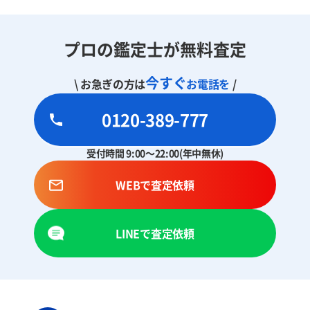
プロの鑑定士が無料査定
今すぐ
\ お急ぎの方は
お電話を
/
0120-389-777
受付時間 9:00～22:00(年中無休)
WEBで査定依頼
LINEで査定依頼