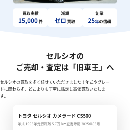
買取実績
減額
創業
15,000
ゼロ
25
件
買取
年
の信頼
セルシオの
ご売却・査定は「旧車王」へ
セルシオの買取を多く任せていただきました！年式やグレー
ドに関わらず、どこよりも丁寧に鑑定し高価買取いたしま
す。
トヨタ セルシオ カメラード CS500
年式 1995年
走行距離 5.7万 km
査定時期 2025年05月