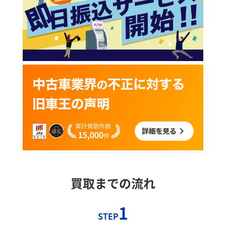
買取までの流れ
1
STEP