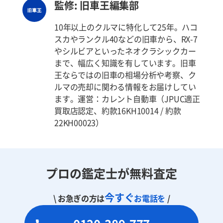
監修: 旧車王編集部
10年以上のクルマに特化して25年。ハコ
スカやランクル40などの旧車から、RX-7
やシルビアといったネオクラシックカー
まで、幅広く知識を有しています。旧車
王ならではの旧車の相場分析や考察、ク
ルマの売却に関わる情報をお届けしてい
ます。運営：カレント自動車（JPUC適正
買取店認定、約款16KH10014 / 約款
22KH00023）
プロの鑑定士が無料査定
今すぐ
\ お急ぎの方は
お電話を
/