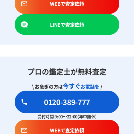
WEBで査定依頼
LINEで査定依頼
プロの鑑定士が無料査定
今すぐ
\ お急ぎの方は
お電話を
/
0120-389-777
受付時間 9:00～22:00(年中無休)
WEBで査定依頼