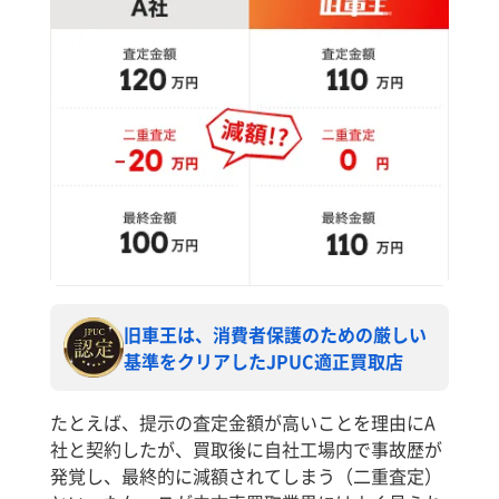
旧車王は、消費者保護のための厳しい
基準をクリアしたJPUC適正買取店
たとえば、提示の査定金額が高いことを理由にA
社と契約したが、買取後に自社工場内で事故歴が
発覚し、最終的に減額されてしまう（二重査定）