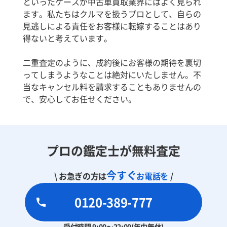
といったケースが中古車買取業界にはよく見られ
ます。私たちはクルマを扱うプロとして、自らの
見逃しによる責任をお客様に転嫁することはあり
得ないと考えています。
二重査定のように、成約後にお客様の期待を裏切
ってしまうようなことは絶対にいたしません。不
当なキャンセル料を請求することもありませんの
で、安心してお任せください。
プロの鑑定士が無料査定
今すぐ
\ お急ぎの方は
お電話を
/
0120-389-777
受付時間 9:00～22:00(年中無休)