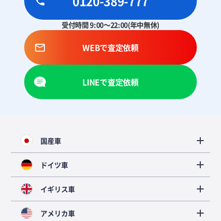
0120-389-777
受付時間 9:00～22:00(年中無休)
WEBで査定依頼
LINEで査定依頼
国産車
ドイツ車
イギリス車
アメリカ車