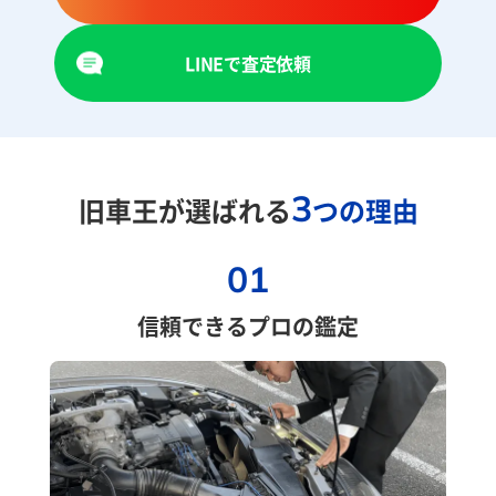
LINEで査定依頼
3
旧車王が選ばれる
つの理由
01
信頼できるプロの鑑定