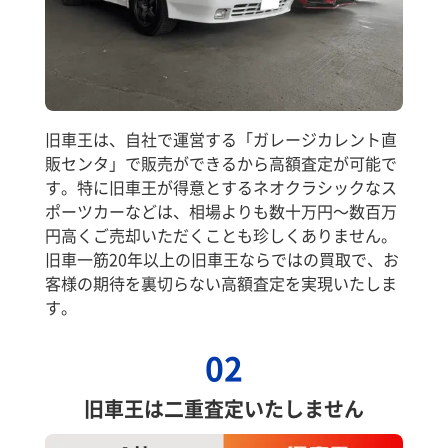
旧車王は、自社で運営する「ガレージカレント直
販センタ」で販売ができるから高額査定が可能で
す。特に旧車王が得意とするネオクラシックなス
ポーツカーなどは、相場よりも数十万円～数百万
円高くご売却いただくことも珍しくありません。
旧車一筋20年以上の旧車王ならではの買取で、お
客様の期待を裏切らない高額査定を実現いたしま
す。
02
旧車王は二重査定いたしません