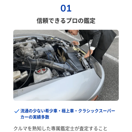
01
信頼できるプロの鑑定
流通の少ない希少車・極上車・クラシックスーパー
カーの実績多数
クルマを熟知した専属鑑定士が査定すること