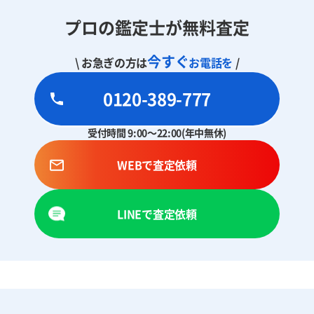
プロの鑑定士が無料査定
今すぐ
\ お急ぎの方は
お電話を
/
0120-389-777
受付時間 9:00～22:00(年中無休)
WEBで査定依頼
LINEで査定依頼