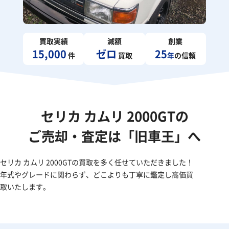
買取実績
減額
創業
15,000
ゼロ
25
件
買取
年
の信頼
セリカ カムリ 2000GTの
ご売却・査定は「旧車王」へ
セリカ カムリ 2000GTの買取を多く任せていただきました！
年式やグレードに関わらず、どこよりも丁寧に鑑定し高価買
取いたします。