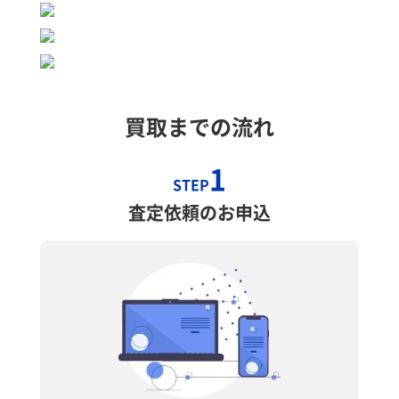
買取までの流れ
1
STEP
査定依頼のお申込