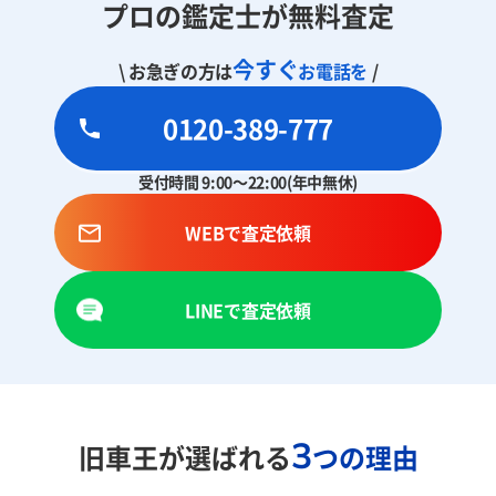
プロの鑑定士が無料査定
今すぐ
\ お急ぎの方は
お電話を
/
0120-389-777
受付時間 9:00～22:00(年中無休)
WEBで査定依頼
LINEで査定依頼
3
旧車王が選ばれる
つの理由