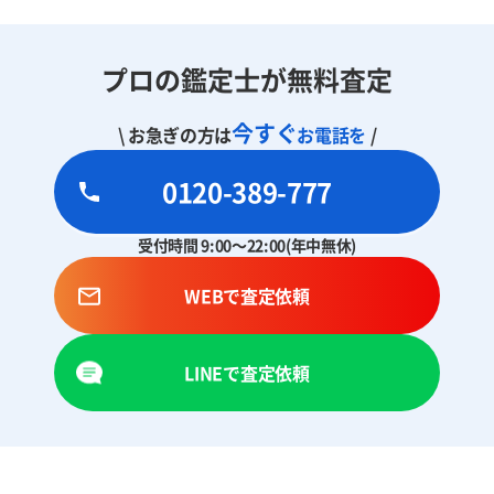
プロの鑑定士が無料査定
今すぐ
\ お急ぎの方は
お電話を
/
0120-389-777
受付時間 9:00～22:00(年中無休)
WEBで査定依頼
LINEで査定依頼