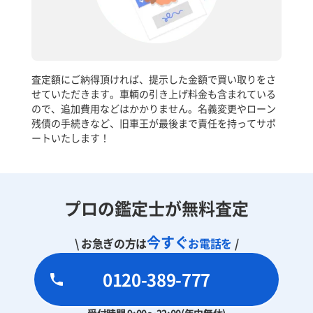
査定額にご納得頂ければ、提示した金額で買い取りをさ
せていただきます。車輌の引き上げ料金も含まれている
ので、追加費用などはかかりません。名義変更やローン
残債の手続きなど、旧車王が最後まで責任を持ってサポ
ートいたします！
プロの鑑定士が無料査定
今すぐ
\ お急ぎの方は
お電話を
/
0120-389-777
受付時間 9:00～22:00(年中無休)