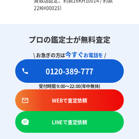
買取店認定、約款16KH10014 / 約款
22KH00023）
プロの鑑定士が無料査定
今すぐ
\ お急ぎの方は
お電話を
/
0120-389-777
受付時間 9:00～22:00(年中無休)
WEBで査定依頼
LINEで査定依頼