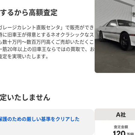
するから高額査定
ガレージカレント直販センタ」で販売ができ
特に旧車王が得意とするネオクラシックなス
も数十万円～数百万円高くご売却いただくこ
一筋20年以上の旧車王ならではの買取で、お
査定を実現いたします。
定いたしません
保護のための厳しい基準をクリアした