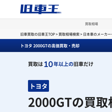
買取相場
旧車買取の旧車王TOP
>
買取相場検索
>
日本車のメーカー
トヨタ 2000GTの高価買取・売却
10
買取は
年以上の
旧車だけ
トヨタ
2000GTの買