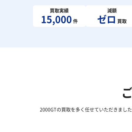
買取実績
減額
15,000
ゼロ
件
買取
2000GTの買取を多く任せていただきま