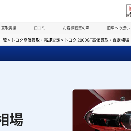
買取実績
口コミ
お客様直筆の声
旧車への想い
一覧
>
トヨタ高価買取・売却査定
>
トヨタ 2000GT高価買取・査定相場
取相場