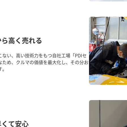
から高く売れる
ない、高い技術力をもつ自社工場「PDIセ
なため、クルマの価値を最大化し、その分お
す。
早くて安心