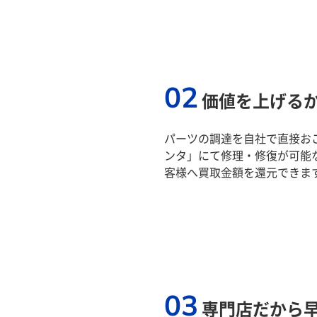
02
価値を上げる
パーツの調達を自社で直接おこ
ンタ」にて修理・修復が可能
客様へ買取金額を還元できま
03
専門店だから