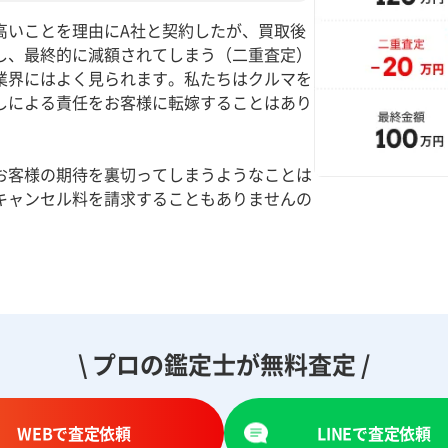
高いことを理由にA社と契約したが、買取後
し、最終的に減額されてしまう（二重査定）
業界にはよく見られます。私たちはクルマを
しによる責任をお客様に転嫁することはあり
お客様の期待を裏切ってしまうようなことは
キャンセル料を請求することもありませんの
。
\ プロの鑑定士が無料査定 /
WEBで査定依頼
LINEで査定依頼