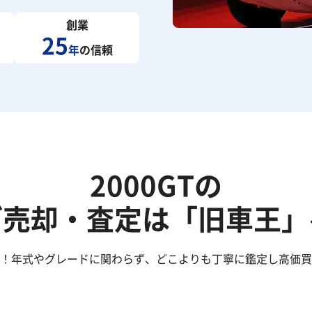
創業
25
年
の信頼
2000GTの
ご売却・査定は「旧車王」
した！年式やグレードに関わらず、どこよりも丁寧に鑑定し高価