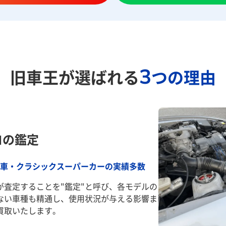
3
旧車王が選ばれる
つの理由
ロの鑑定
車・クラシックスーパーカーの実績多数
が査定することを"鑑定"と呼び、各モデルの
ない車種も精通し、使用状況が与える影響ま
買取いたします。