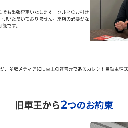
こでも出張査定いたします。クルマのお引き
一切いただいておりません。来店の必要がな
可能です。
か、多数メディアに旧車王の運営元であるカレント自動車株式
2
旧車王から
つのお約束