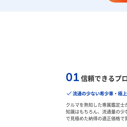
01
信頼できるプ
流通の少ない希少車・極上
クルマを熟知した専属鑑定士
知識はもちろん、流通量の少
で見極めた納得の適正価格で