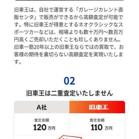
旧車王は、自社で運営する「ガレージカレント直
販センタ」で販売ができるから高額査定が可能で
す。特に旧車王が得意とするネオクラシックなス
ポーツカーなどは、相場よりも数十万円～数百万
円高くご売却いただくことも珍しくありません。
旧車一筋20年以上の旧車王ならではの買取で、お
客様の期待を裏切らない高額査定を実現いたしま
す。
02
旧車王は二重査定いたしません