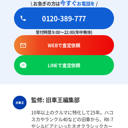
今すぐ
\ お急ぎの方は
お電話を
/
0120-389-777
受付時間 9:00～22:00(年中無休)
WEBで査定依頼
LINEで査定依頼
監修: 旧車王編集部
10年以上のクルマに特化して25年。ハコ
スカやランクル40などの旧車から、RX-7
やシルビアといったネオクラシックカー