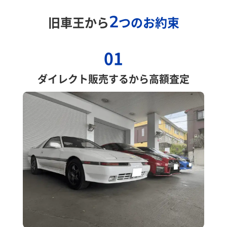
2
旧車王から
つのお約束
01
ダイレクト販売するから高額査定