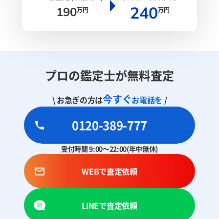
240
190
万円
万円
プロの鑑定士が無料査定
今すぐ
\ お急ぎの方は
お電話を
/
0120-389-777
受付時間 9:00～22:00(年中無休)
WEBで査定依頼
LINEで査定依頼