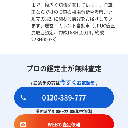
まで、幅広く知識を有しています。旧車
王ならではの旧車の相場分析や考察、ク
ルマの売却に関わる情報をお届けしてい
ます。運営：カレント自動車（JPUC適正
買取店認定、約款16KH10014 / 約款
22KH00023）
プロの鑑定士が無料査定
今すぐ
\ お急ぎの方は
お電話を
/
0120-389-777
受付時間 9:00～22:00(年中無休)
WEBで査定依頼