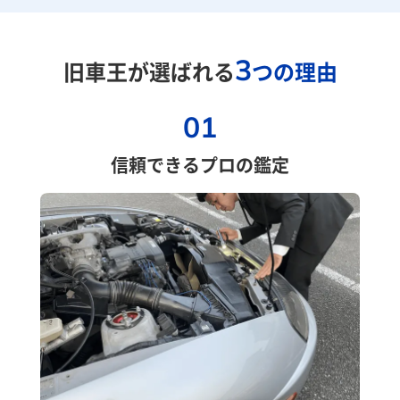
3
旧車王が選ばれる
つの理由
01
信頼できるプロの鑑定