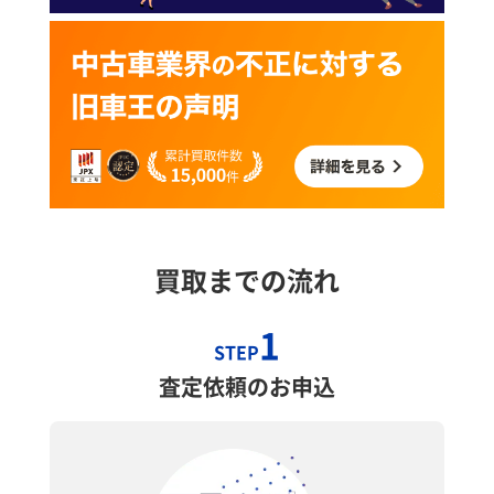
買取までの流れ
1
STEP
査定依頼のお申込