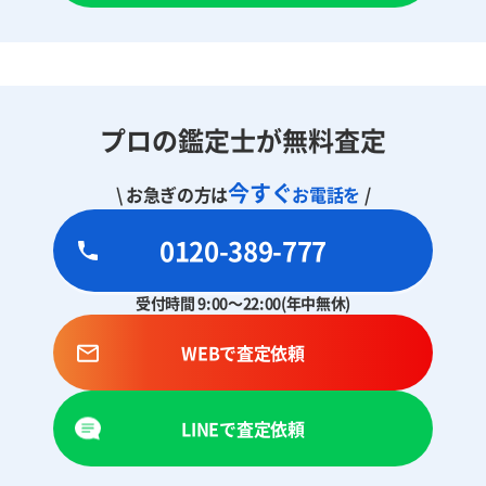
プロの鑑定士が無料査定
今すぐ
\ お急ぎの方は
お電話を
/
0120-389-777
受付時間 9:00～22:00(年中無休)
WEBで査定依頼
LINEで査定依頼