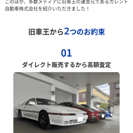
このほか、多数メディアに旧車王の運営元であるカレント
自動車株式会社を紹介いただきました！
2
旧車王から
つのお約束
01
ダイレクト販売するから高額査定