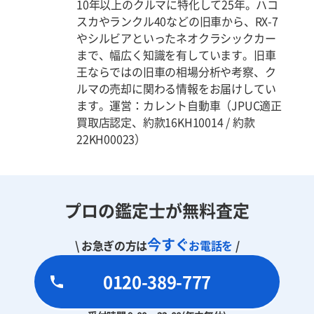
10年以上のクルマに特化して25年。ハコ
スカやランクル40などの旧車から、RX-7
やシルビアといったネオクラシックカー
まで、幅広く知識を有しています。旧車
王ならではの旧車の相場分析や考察、ク
ルマの売却に関わる情報をお届けしてい
ます。運営：カレント自動車（JPUC適正
買取店認定、約款16KH10014 / 約款
22KH00023）
プロの鑑定士が無料査定
今すぐ
\ お急ぎの方は
お電話を
/
0120-389-777