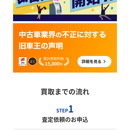
買取までの流れ
1
STEP
査定依頼のお申込