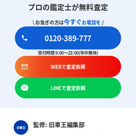
プロの鑑定士が無料査定
今すぐ
\ お急ぎの方は
お電話を
/
0120-389-777
受付時間 9:00～22:00(年中無休)
WEBで査定依頼
LINEで査定依頼
監修: 旧車王編集部