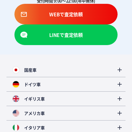
受付時間 9:00～22:00(年中無休)
WEBで査定依頼
LINEで査定依頼
国産車
ドイツ車
イギリス車
アメリカ車
イタリア車