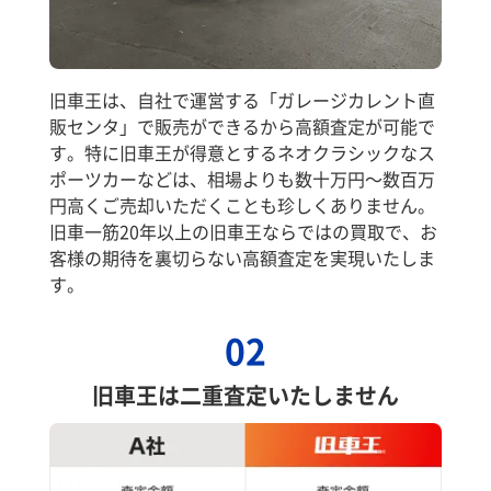
旧車王は、自社で運営する「ガレージカレント直
販センタ」で販売ができるから高額査定が可能で
す。特に旧車王が得意とするネオクラシックなス
ポーツカーなどは、相場よりも数十万円～数百万
円高くご売却いただくことも珍しくありません。
旧車一筋20年以上の旧車王ならではの買取で、お
客様の期待を裏切らない高額査定を実現いたしま
す。
02
旧車王は二重査定いたしません