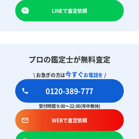
LINEで査定依頼
プロの鑑定士が無料査定
今すぐ
\ お急ぎの方は
お電話を
/
0120-389-777
受付時間 9:00～22:00(年中無休)
WEBで査定依頼