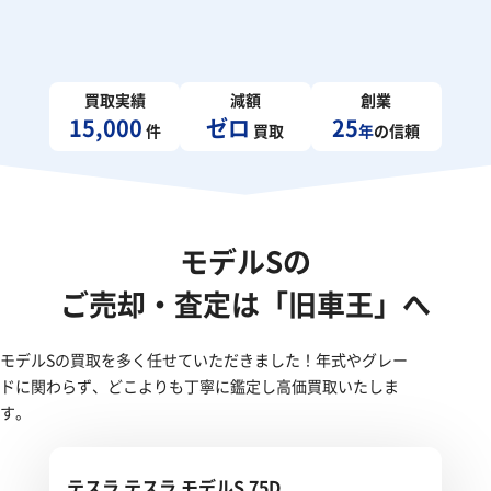
買取実績
減額
創業
15,000
ゼロ
25
件
買取
年
の信頼
モデルSの
ご売却・査定は「旧車王」へ
モデルSの買取を多く任せていただきました！年式やグレー
ドに関わらず、どこよりも丁寧に鑑定し高価買取いたしま
す。
テスラ テスラ モデルS 75D