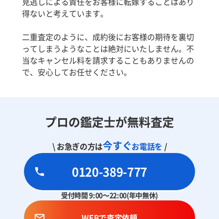
見逃しによる責任をお客様に転嫁することはあり
得ないと考えています。
二重査定のように、成約後にお客様の期待を裏切
ってしまうようなことは絶対にいたしません。不
当なキャンセル料を請求することもありませんの
で、安心してお任せください。
プロの鑑定士が無料査定
今すぐ
\ お急ぎの方は
お電話を
/
0120-389-777
受付時間 9:00～22:00(年中無休)
WEBで査定依頼