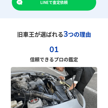
LINEで査定依頼
3
旧車王が選ばれる
つの理由
01
信頼できるプロの鑑定