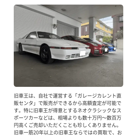
旧車王は、自社で運営する「ガレージカレント直
販センタ」で販売ができるから高額査定が可能で
す。特に旧車王が得意とするネオクラシックなス
ポーツカーなどは、相場よりも数十万円～数百万
円高くご売却いただくことも珍しくありません。
旧車一筋20年以上の旧車王ならではの買取で、お