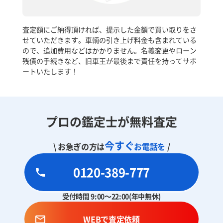
査定額にご納得頂ければ、提示した金額で買い取りをさ
せていただきます。車輌の引き上げ料金も含まれている
ので、追加費用などはかかりません。名義変更やローン
残債の手続きなど、旧車王が最後まで責任を持ってサポ
ートいたします！
プロの鑑定士が無料査定
今すぐ
\ お急ぎの方は
お電話を
/
0120-389-777
受付時間 9:00～22:00(年中無休)
WEBで査定依頼