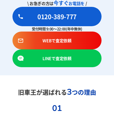
今すぐ
\ お急ぎの方は
お電話を
/
0120-389-777
受付時間 9:00～22:00(年中無休)
WEBで査定依頼
LINEで査定依頼
3
旧車王が選ばれる
つの理由
01