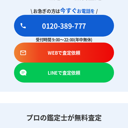
今すぐ
\ お急ぎの方は
お電話を
/
0120-389-777
受付時間 9:00～22:00(年中無休)
WEBで査定依頼
LINEで査定依頼
プロの鑑定士が無料査定