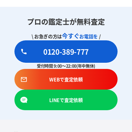
プロの鑑定士が無料査定
今すぐ
\ お急ぎの方は
お電話を
/
0120-389-777
受付時間 9:00～22:00(年中無休)
WEBで査定依頼
LINEで査定依頼