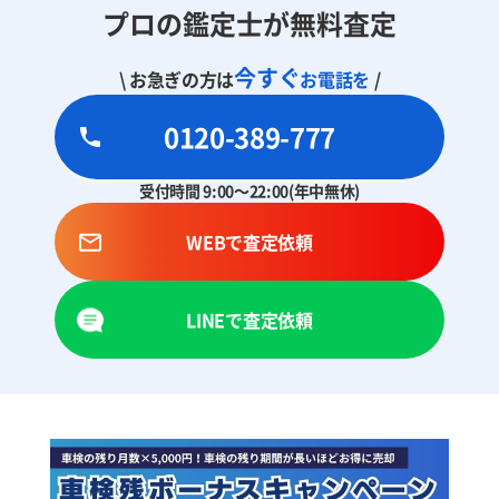
プロの鑑定士が無料査定
今すぐ
\ お急ぎの方は
お電話を
/
0120-389-777
受付時間 9:00～22:00(年中無休)
WEBで査定依頼
LINEで査定依頼