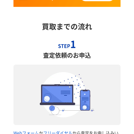
買取までの流れ
1
STEP
査定依頼のお申込
Webフォーム
か
フリーダイヤル
から査定をお申し込みい