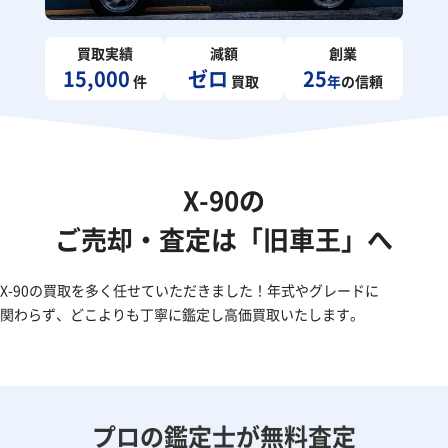
買取実績
減額
創業
15,000
ゼロ
25
件
買取
年
の信頼
X-90の
ご売却・査定は「旧車王」へ
X-90の買取を多く任せていただきました！年式やグレードに
関わらず、どこよりも丁寧に鑑定し高価買取いたします。
プロの鑑定士が無料査定