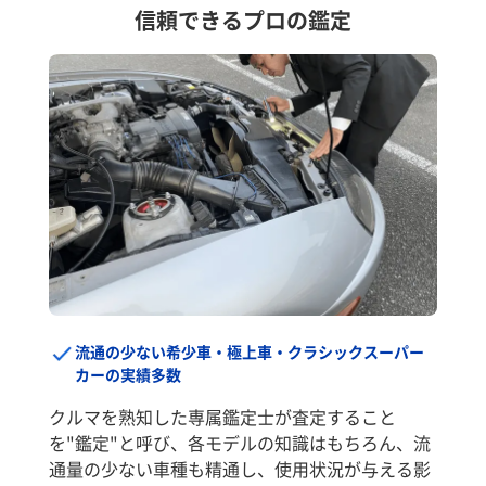
信頼できるプロの鑑定
流通の少ない希少車・極上車・クラシックスーパー
カーの実績多数
クルマを熟知した専属鑑定士が査定すること
を"鑑定"と呼び、各モデルの知識はもちろん、流
通量の少ない車種も精通し、使用状況が与える影