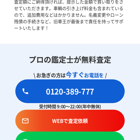
査定額にご納得頂ければ、提示した金額で買い取りをさ
せていただきます。車輌の引き上げ料金も含まれている
ので、追加費用などはかかりません。名義変更やローン
残債の手続きなど、旧車王が最後まで責任を持ってサポ
ートいたします！
プロの鑑定士が無料査定
今すぐ
\ お急ぎの方は
お電話を
/
0120-389-777
受付時間 9:00～22:00(年中無休)
WEBで査定依頼