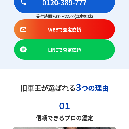
0120-389-777
受付時間 9:00～22:00(年中無休)
WEBで査定依頼
LINEで査定依頼
3
旧車王が選ばれる
つの理由
01
信頼できるプロの鑑定