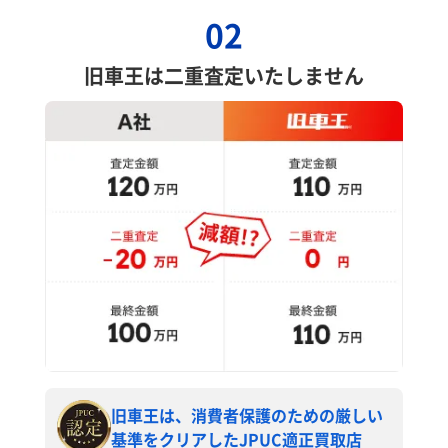
02
旧車王は二重査定いたしません
旧車王は、消費者保護のための厳しい
基準をクリアしたJPUC適正買取店