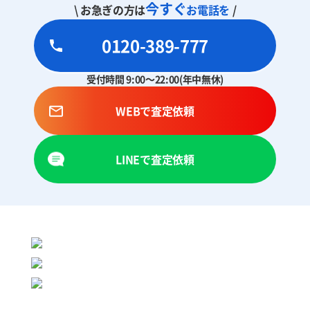
今すぐ
\ お急ぎの方は
お電話を
/
0120-389-777
受付時間 9:00～22:00(年中無休)
WEBで査定依頼
LINEで査定依頼