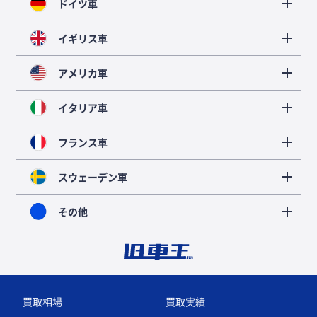
ドイツ車
イギリス車
アメリカ車
イタリア車
フランス車
スウェーデン車
その他
買取相場
買取実績