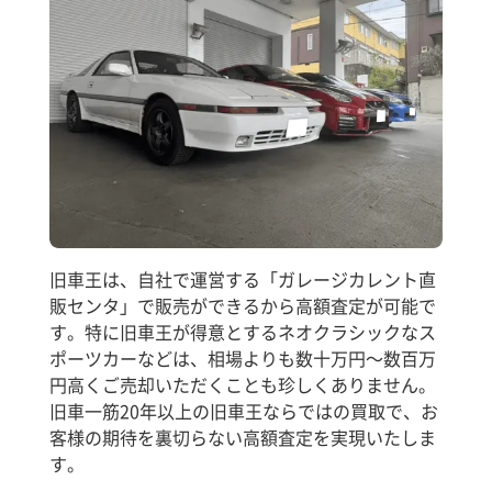
旧車王は、自社で運営する「ガレージカレント直
販センタ」で販売ができるから高額査定が可能で
す。特に旧車王が得意とするネオクラシックなス
ポーツカーなどは、相場よりも数十万円～数百万
円高くご売却いただくことも珍しくありません。
旧車一筋20年以上の旧車王ならではの買取で、お
客様の期待を裏切らない高額査定を実現いたしま
す。