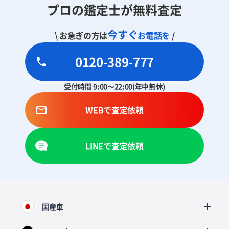
プロの鑑定士が無料査定
今すぐ
\ お急ぎの方は
お電話を
/
0120-389-777
受付時間 9:00～22:00(年中無休)
WEBで査定依頼
LINEで査定依頼
国産車