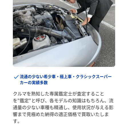
流通の少ない希少車・極上車・クラシックスーパー
カーの実績多数
クルマを熟知した専属鑑定士が査定すること
を"鑑定"と呼び、各モデルの知識はもちろん、流
通量の少ない車種も精通し、使用状況が与える影
響まで見極めた納得の適正価格で買取いたしま
す。