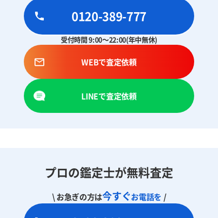
0120-389-777
受付時間 9:00～22:00(年中無休)
WEBで査定依頼
LINEで査定依頼
プロの鑑定士が無料査定
今すぐ
\ お急ぎの方は
お電話を
/