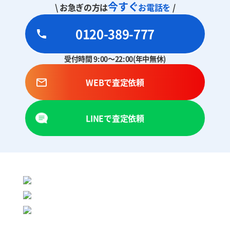
今すぐ
\ お急ぎの方は
お電話を
/
0120-389-777
受付時間 9:00～22:00(年中無休)
WEBで査定依頼
LINEで査定依頼