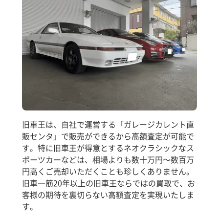
旧車王は、自社で運営する「ガレージカレント直
販センタ」で販売ができるから高額査定が可能で
す。特に旧車王が得意とするネオクラシックなス
ポーツカーなどは、相場よりも数十万円～数百万
円高くご売却いただくことも珍しくありません。
旧車一筋20年以上の旧車王ならではの買取で、お
客様の期待を裏切らない高額査定を実現いたしま
す。