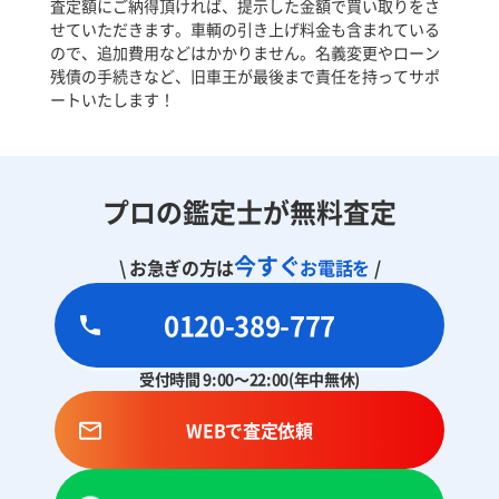
査定額にご納得頂ければ、提示した金額で買い取りをさ
せていただきます。車輌の引き上げ料金も含まれている
ので、追加費用などはかかりません。名義変更やローン
残債の手続きなど、旧車王が最後まで責任を持ってサポ
ートいたします！
プロの鑑定士が無料査定
今すぐ
\ お急ぎの方は
お電話を
/
0120-389-777
受付時間 9:00～22:00(年中無休)
WEBで査定依頼