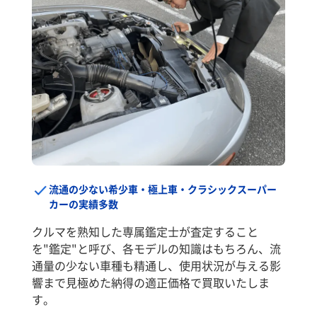
流通の少ない希少車・極上車・クラシックスーパー
カーの実績多数
クルマを熟知した専属鑑定士が査定すること
を"鑑定"と呼び、各モデルの知識はもちろん、流
通量の少ない車種も精通し、使用状況が与える影
響まで見極めた納得の適正価格で買取いたしま
す。