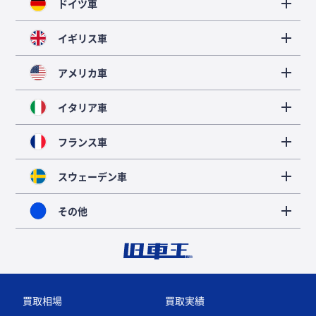
ドイツ車
イギリス車
アメリカ車
イタリア車
フランス車
スウェーデン車
その他
買取相場
買取実績