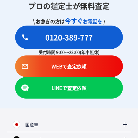
プロの鑑定士が無料査定
今すぐ
\ お急ぎの方は
お電話を
/
0120-389-777
受付時間 9:00～22:00(年中無休)
WEBで査定依頼
LINEで査定依頼
国産車