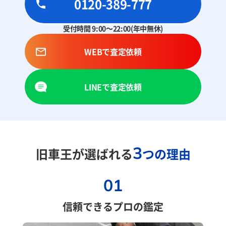
0120-389-777
受付時間 9:00～22:00(年中無休)
WEBで査定依頼
LINEで査定依頼
3
旧車王が選ばれる
つの理由
01
信頼できるプロの鑑定