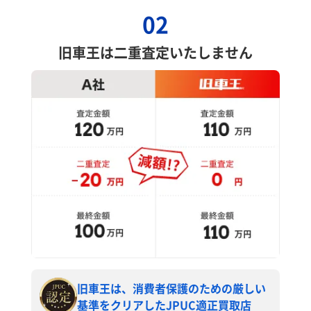
02
旧車王は二重査定いたしません
旧車王は、消費者保護のための厳しい
基準をクリアしたJPUC適正買取店