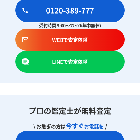
0120-389-777
受付時間 9:00～22:00(年中無休)
WEBで査定依頼
LINEで査定依頼
プロの鑑定士が無料査定
今すぐ
\ お急ぎの方は
お電話を
/