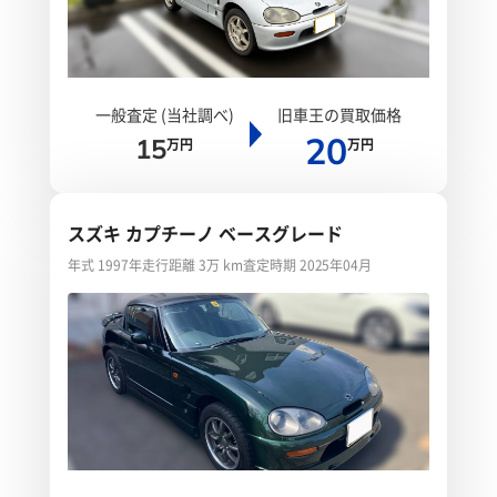
一般査定 (当社調べ)
旧車王の買取価格
20
15
万円
万円
スズキ カプチーノ ベースグレード
年式 1997年
走行距離 3万 km
査定時期 2025年04月