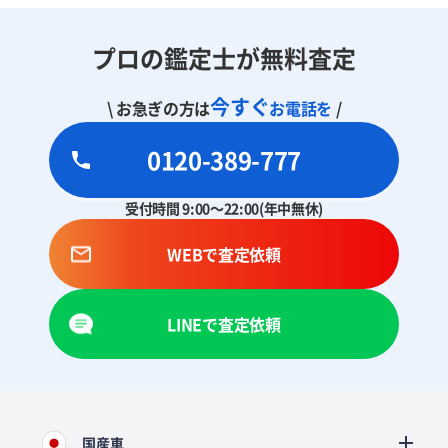
プロの鑑定士が無料査定
今すぐ
\ お急ぎの方は
お電話を
/
0120-389-777
受付時間 9:00～22:00(年中無休)
WEBで査定依頼
LINEで査定依頼
国産車