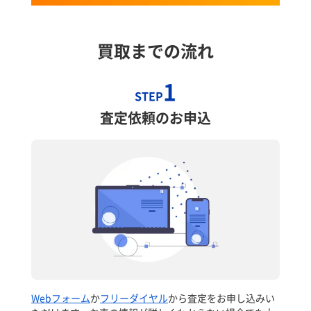
買取までの流れ
1
STEP
査定依頼のお申込
Webフォーム
か
フリーダイヤル
から査定をお申し込みい