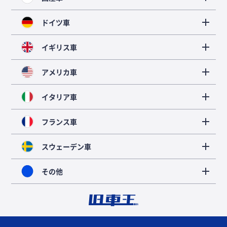
ドイツ車
イギリス車
アメリカ車
イタリア車
フランス車
スウェーデン車
その他