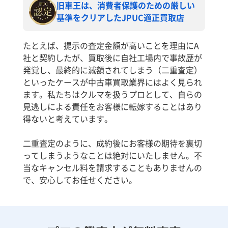
旧車王は、消費者保護のための厳しい
基準をクリアしたJPUC適正買取店
たとえば、提示の査定金額が高いことを理由にA
社と契約したが、買取後に自社工場内で事故歴が
発覚し、最終的に減額されてしまう（二重査定）
といったケースが中古車買取業界にはよく見られ
ます。私たちはクルマを扱うプロとして、自らの
見逃しによる責任をお客様に転嫁することはあり
得ないと考えています。
二重査定のように、成約後にお客様の期待を裏切
ってしまうようなことは絶対にいたしません。不
当なキャンセル料を請求することもありませんの
で、安心してお任せください。