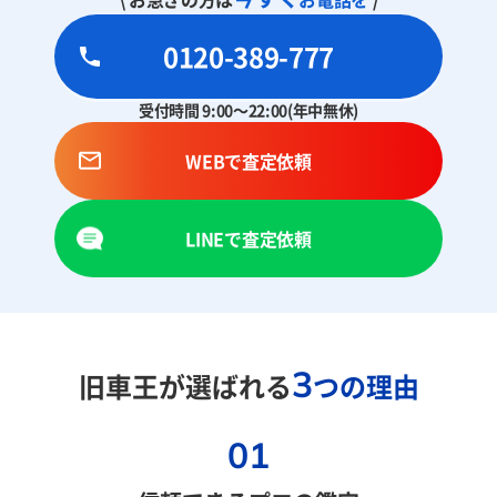
0120-389-777
受付時間 9:00～22:00(年中無休)
WEBで査定依頼
LINEで査定依頼
3
旧車王が選ばれる
つの理由
01