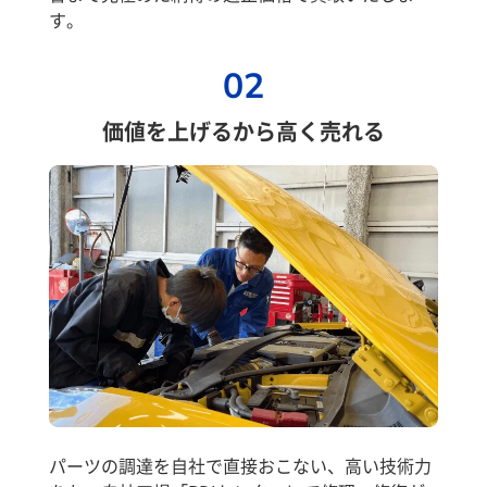
す。
02
価値を上げるから高く売れる
パーツの調達を自社で直接おこない、高い技術力