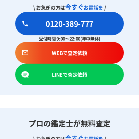
今すぐ
\ お急ぎの方は
お電話を
/
0120-389-777
受付時間 9:00～22:00(年中無休)
WEBで査定依頼
LINEで査定依頼
プロの鑑定士が無料査定
今すぐ
\ お急ぎの方は
お電話を
/