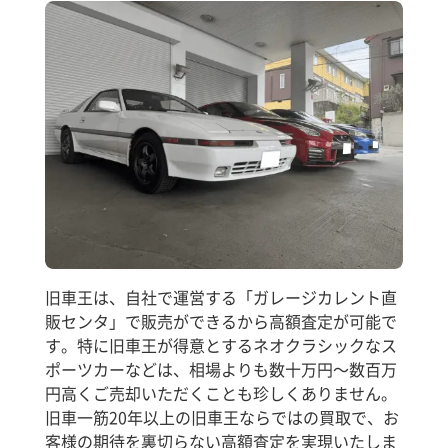
旧車王は、自社で運営する「ガレージカレント直
販センタ」で販売ができるから高額査定が可能で
す。特に旧車王が得意とするネオクラシックなス
ポーツカーなどは、相場よりも数十万円～数百万
円高くご売却いただくことも珍しくありません。
旧車一筋20年以上の旧車王ならではの買取で、お
客様の期待を裏切らない高額査定を実現いたしま