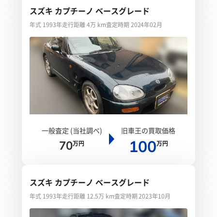
スズキ カプチーノ ベースグレード
年式 1993年
走行距離 4万 km
査定時期 2024年02月
一般査定 (当社調べ)
旧車王の買取価格
100
70
万円
万円
スズキ カプチーノ ベースグレード
年式 1993年
走行距離 12.5万 km
査定時期 2023年10月