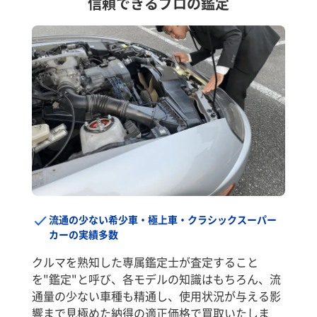
信頼できるプロの鑑定
流通の少ない希少車・極上車・クラシックスーパー
カーの実績多数
クルマを熟知した専属鑑定士が査定すること
を"鑑定"と呼び、各モデルの知識はもちろん、流
通量の少ない車種も精通し、使用状況が与える影
響まで見極めた納得の適正価格で買取いたしま