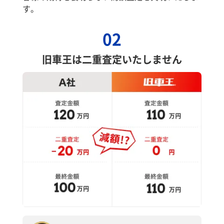
す。
02
旧車王は二重査定いたしません