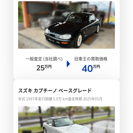
一般査定 (当社調べ)
旧車王の買取価格
40
25
万円
万円
スズキ カプチーノ ベースグレード
年式 1997年
走行距離 5.9万 km
査定時期 2025年05月