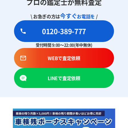
プロの鑑定士が無料査定
今すぐ
\ お急ぎの方は
お電話を
/
0120-389-777
受付時間 9:00～22:00(年中無休)
WEBで査定依頼
LINEで査定依頼