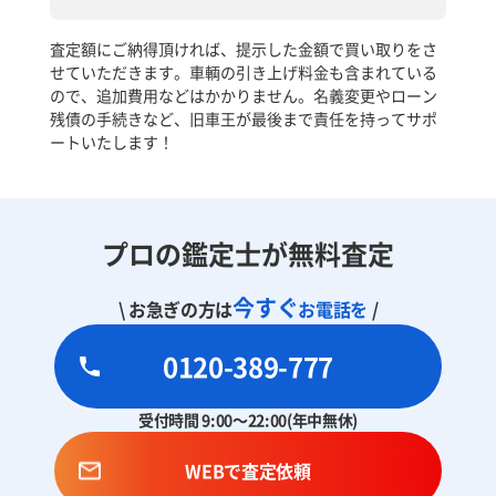
査定額にご納得頂ければ、提示した金額で買い取りをさ
せていただきます。車輌の引き上げ料金も含まれている
ので、追加費用などはかかりません。名義変更やローン
残債の手続きなど、旧車王が最後まで責任を持ってサポ
ートいたします！
プロの鑑定士が無料査定
今すぐ
\ お急ぎの方は
お電話を
/
0120-389-777
受付時間 9:00～22:00(年中無休)
WEBで査定依頼