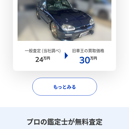
一般査定 (当社調べ)
旧車王の買取価格
30
24
万円
万円
もっとみる
プロの鑑定士が無料査定