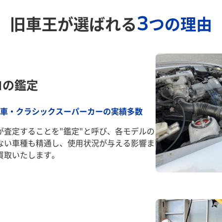
3
旧車王が選ばれる
つの理由
ロの鑑定
車・クラシックスーパーカーの実績多数
が査定することを"鑑定"と呼び、各モデルの
ない車種も精通し、使用状況が与える影響ま
買取いたします。