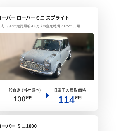
ローバー ローバーミニ スプライト
式 1992年
走行距離 4.6万 km
査定時期 2025年03月
一般査定 (当社調べ)
旧車王の買取価格
114
100
万円
万円
ローバー ミニ1000