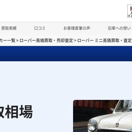
買取実績
口コミ
お客様直筆の声
旧車への想い
カー一覧
>
ローバー高価買取・売却査定
>
ローバー ミニ高価買取・査定
取相場