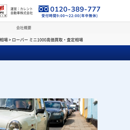
0120-389-777
運営：カレント
自動車株式会社
受付時間9:00～22:00(年中無休)
会社概要
相場
>
ローバー ミニ1000高価買取・査定相場