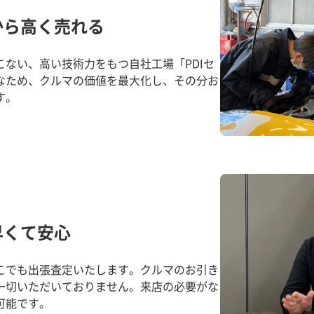
から高く売れる
ない、高い技術力をもつ自社工場「PDIセ
なため、クルマの価値を最大化し、その分お
す。
早くて安心
こでも出張査定いたします。クルマのお引き
一切いただいておりません。来店の必要がな
可能です。