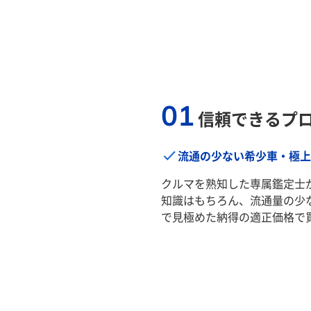
01
信頼できるプ
流通の少ない希少車・極上
クルマを熟知した専属鑑定士
知識はもちろん、流通量の少
で見極めた納得の適正価格で