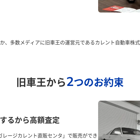
か、多数メディアに旧車王の運営元であるカレント自動車株式
2
旧車王から
つのお約束
するから高額査定
ガレージカレント直販センタ」で販売ができ