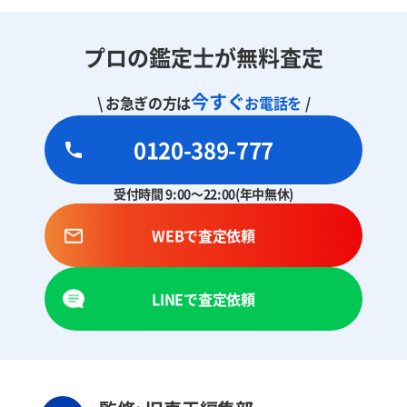
プロの鑑定士が無料査定
今すぐ
\ お急ぎの方は
お電話を
/
0120-389-777
受付時間 9:00～22:00(年中無休)
WEBで査定依頼
LINEで査定依頼