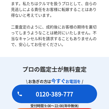
ます。私たちはクルマを扱うプロとして、自らの
見逃しによる責任をお客様に転嫁することはあり
得ないと考えています。
二重査定のように、成約後にお客様の期待を裏切
ってしまうようなことは絶対にいたしません。不
当なキャンセル料を請求することもありませんの
で、安心してお任せください。
プロの鑑定士が無料査定
今すぐ
\ お急ぎの方は
お電話を
/
0120-389-777
受付時間 9:00～22:00(年中無休)