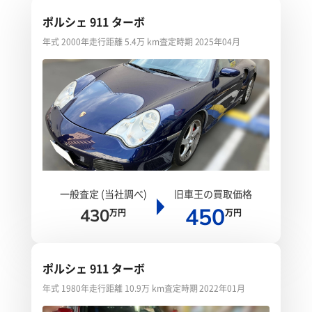
ポルシェ 911 ターボ
年式 2000年
走行距離 5.4万 km
査定時期 2025年04月
一般査定 (当社調べ)
旧車王の買取価格
450
430
万円
万円
ポルシェ 911 ターボ
年式 1980年
走行距離 10.9万 km
査定時期 2022年01月