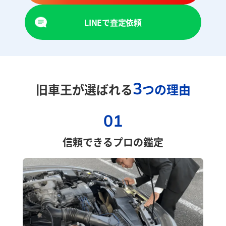
LINEで査定依頼
3
旧車王が選ばれる
つの理由
01
信頼できるプロの鑑定