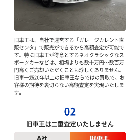
旧車王は、自社で運営する「ガレージカレント直
販センタ」で販売ができるから高額査定が可能で
す。特に旧車王が得意とするネオクラシックなス
ポーツカーなどは、相場よりも数十万円～数百万
円高くご売却いただくことも珍しくありません。
旧車一筋20年以上の旧車王ならではの買取で、お
客様の期待を裏切らない高額査定を実現いたしま
す。
02
旧車王は二重査定いたしません