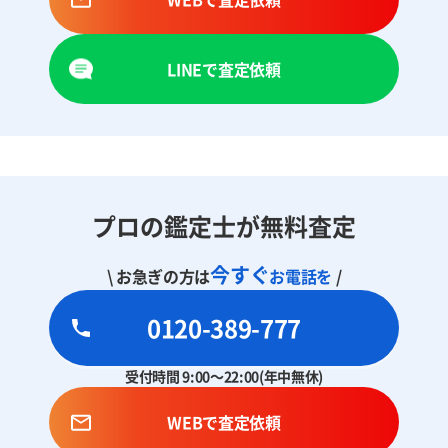
LINEで査定依頼
プロの鑑定士が無料査定
今すぐ
\ お急ぎの方は
お電話を
/
0120-389-777
受付時間 9:00～22:00(年中無休)
WEBで査定依頼