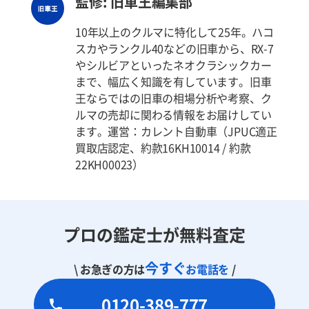
監修: 旧車王編集部
10年以上のクルマに特化して25年。ハコ
スカやランクル40などの旧車から、RX-7
やシルビアといったネオクラシックカー
まで、幅広く知識を有しています。旧車
王ならではの旧車の相場分析や考察、ク
ルマの売却に関わる情報をお届けしてい
ます。運営：カレント自動車（JPUC適正
買取店認定、約款16KH10014 / 約款
22KH00023）
プロの鑑定士が無料査定
今すぐ
\ お急ぎの方は
お電話を
/
0120-389-777