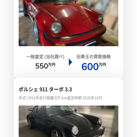
一般査定 (当社調べ)
旧車王の買取価格
600
550
万円
万円
ポルシェ 911 ターボ 3.3
年式 1992年
走行距離 8万 km
査定時期 2020年10月