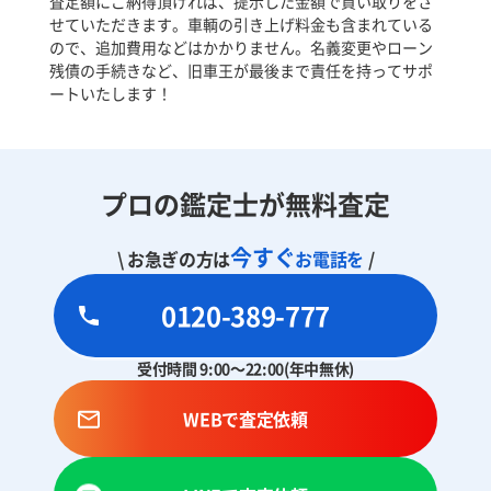
査定額にご納得頂ければ、提示した金額で買い取りをさ
せていただきます。車輌の引き上げ料金も含まれている
ので、追加費用などはかかりません。名義変更やローン
残債の手続きなど、旧車王が最後まで責任を持ってサポ
ートいたします！
プロの鑑定士が無料査定
今すぐ
\ お急ぎの方は
お電話を
/
0120-389-777
受付時間 9:00～22:00(年中無休)
WEBで査定依頼