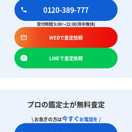
0120-389-777
受付時間 9:00～22:00(年中無休)
WEBで査定依頼
LINEで査定依頼
プロの鑑定士が無料査定
今すぐ
\ お急ぎの方は
お電話を
/