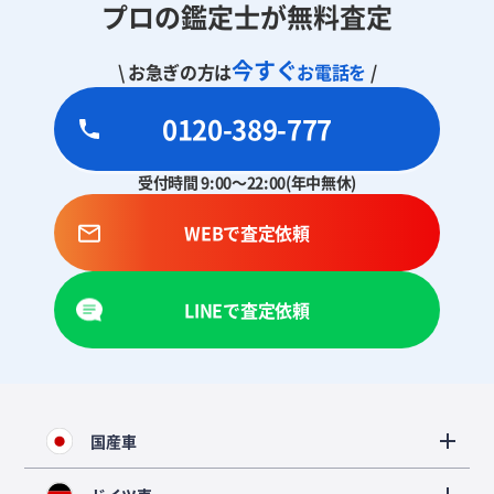
プロの鑑定士が無料査定
今すぐ
\ お急ぎの方は
お電話を
/
0120-389-777
受付時間 9:00～22:00(年中無休)
WEBで査定依頼
LINEで査定依頼
国産車