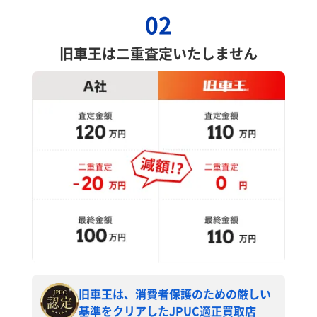
02
旧車王は二重査定いたしません
旧車王は、消費者保護のための厳しい
基準をクリアしたJPUC適正買取店