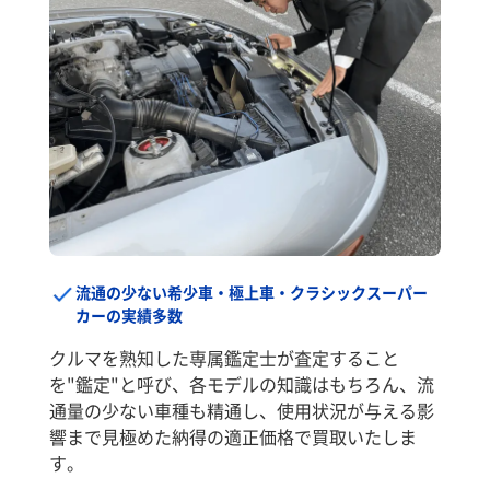
流通の少ない希少車・極上車・クラシックスーパー
カーの実績多数
クルマを熟知した専属鑑定士が査定すること
を"鑑定"と呼び、各モデルの知識はもちろん、流
通量の少ない車種も精通し、使用状況が与える影
響まで見極めた納得の適正価格で買取いたしま
す。