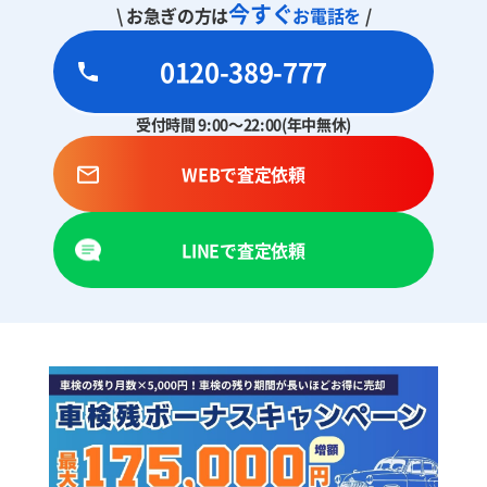
今すぐ
\ お急ぎの方は
お電話を
/
0120-389-777
受付時間 9:00～22:00(年中無休)
WEBで査定依頼
LINEで査定依頼