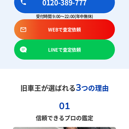
0120-389-777
受付時間 9:00～22:00(年中無休)
WEBで査定依頼
LINEで査定依頼
3
旧車王が選ばれる
つの理由
01
信頼できるプロの鑑定