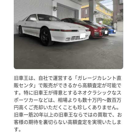
旧車王は、自社で運営する「ガレージカレント直
販センタ」で販売ができるから高額査定が可能で
す。特に旧車王が得意とするネオクラシックなス
ポーツカーなどは、相場よりも数十万円～数百万
円高くご売却いただくことも珍しくありません。
旧車一筋20年以上の旧車王ならではの買取で、お
客様の期待を裏切らない高額査定を実現いたしま
す。