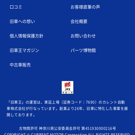
口コミ
お客様直筆の声
旧車への想い
会社概要
個人情報保護方針
お問い合わせ
旧車王マガジン
パーツ博物館
中古車販売
「旧車王」の運営は、東証上場（証券コード：7690）のカレント自動
車株式会社が
行なっています。創業より26年、旧車に特化した事業を展
開しております。
古物商許可 神奈川県公安委員会許可 第451930000216号
COPYRIGHT © CURRENT MOTOR Corporation ALL RIGHTS RESERVED.