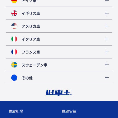
ドイツ車
イギリス車
アメリカ車
イタリア車
フランス車
スウェーデン車
その他
買取相場
買取実績