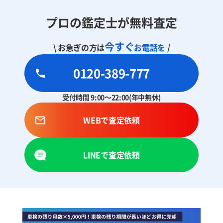
プロの鑑定士が無料査定
今すぐ
\ お急ぎの方は
お電話を
/
0120-389-777
受付時間 9:00～22:00(年中無休)
WEBで査定依頼
LINEで査定依頼