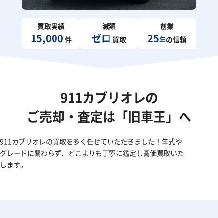
買取実績
減額
創業
15,000
ゼロ
25
件
買取
年
の信頼
911カブリオレの
ご売却・査定は「旧車王」へ
911カブリオレの買取を多く任せていただきました！年式や
グレードに関わらず、どこよりも丁寧に鑑定し高価買取いた
します。