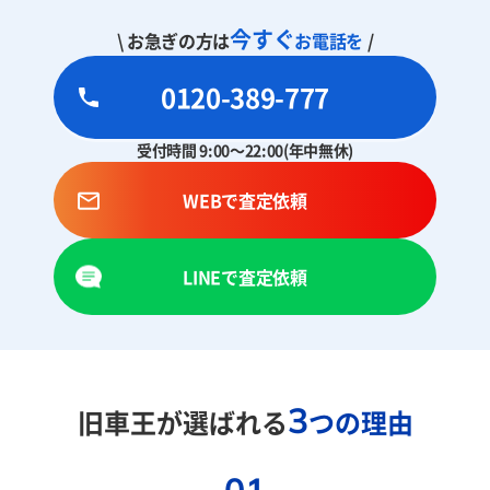
今すぐ
\ お急ぎの方は
お電話を
/
0120-389-777
受付時間 9:00～22:00(年中無休)
WEBで査定依頼
LINEで査定依頼
3
旧車王が選ばれる
つの理由