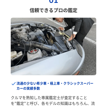
01
信頼できるプロの鑑定
流通の少ない希少車・極上車・クラシックスーパー
カーの実績多数
クルマを熟知した専属鑑定士が査定すること
を"鑑定"と呼び、各モデルの知識はもちろん、流