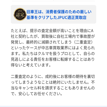
旧車王は、消費者保護のための厳しい
基準をクリアしたJPUC適正買取店
たとえば、提示の査定金額が高いことを理由にA
社と契約したが、買取後に自社工場内で事故歴が
発覚し、最終的に減額されてしまう（二重査定）
といったケースが中古車買取業界にはよく見られ
ます。私たちはクルマを扱うプロとして、自らの
見逃しによる責任をお客様に転嫁することはあり
得ないと考えています。
二重査定のように、成約後にお客様の期待を裏切
ってしまうようなことは絶対にいたしません。不
当なキャンセル料を請求することもありませんの
で、安心してお任せください。