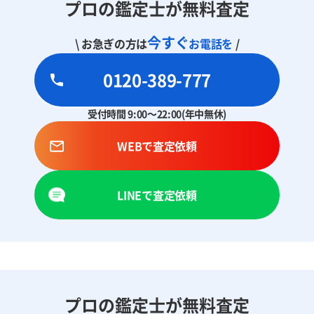
プロの鑑定士が無料査定
今すぐ
\ お急ぎの方は
お電話を
/
0120-389-777
受付時間 9:00～22:00(年中無休)
WEBで査定依頼
LINEで査定依頼
プロの鑑定士が無料査定