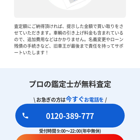
査定額にご納得頂ければ、提示した金額で買い取りをさ
せていただきます。車輌の引き上げ料金も含まれている
ので、追加費用などはかかりません。名義変更やローン
残債の手続きなど、旧車王が最後まで責任を持ってサポ
ートいたします！
プロの鑑定士が無料査定
今すぐ
\ お急ぎの方は
お電話を
/
0120-389-777
受付時間 9:00～22:00(年中無休)