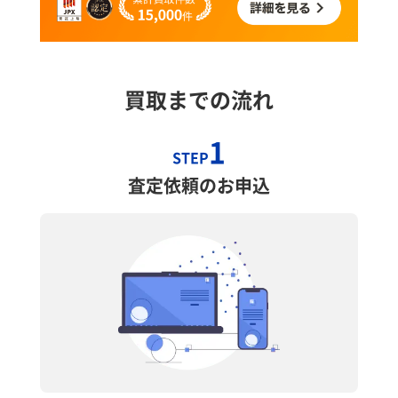
買取までの流れ
1
STEP
査定依頼のお申込