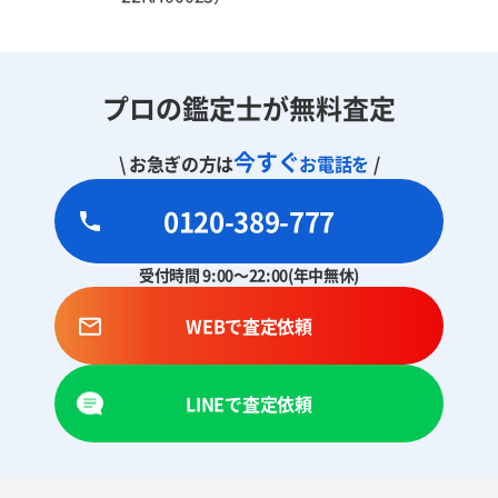
プロの鑑定士が無料査定
今すぐ
\ お急ぎの方は
お電話を
/
0120-389-777
受付時間 9:00～22:00(年中無休)
WEBで査定依頼
LINEで査定依頼