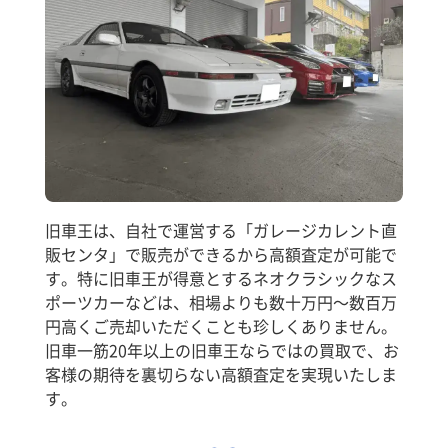
旧車王は、自社で運営する「ガレージカレント直
販センタ」で販売ができるから高額査定が可能で
す。特に旧車王が得意とするネオクラシックなス
ポーツカーなどは、相場よりも数十万円～数百万
円高くご売却いただくことも珍しくありません。
旧車一筋20年以上の旧車王ならではの買取で、お
客様の期待を裏切らない高額査定を実現いたしま
す。