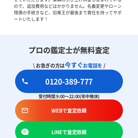
ので、追加費用などはかかりません。名義変更やローン
残債の手続きなど、旧車王が最後まで責任を持ってサポ
ートいたします！
プロの鑑定士が無料査定
今すぐ
\ お急ぎの方は
お電話を
/
0120-389-777
受付時間 9:00～22:00(年中無休)
WEBで査定依頼
LINEで査定依頼