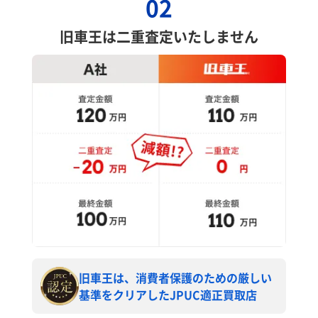
02
旧車王は二重査定いたしません
旧車王は、消費者保護のための厳しい
基準をクリアしたJPUC適正買取店