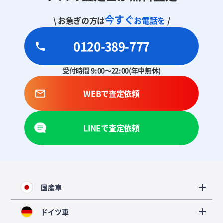
今すぐ
\ お急ぎの方は
お電話を
/
0120-389-777
受付時間 9:00～22:00(年中無休)
WEBで査定依頼
LINEで査定依頼
国産車
ドイツ車