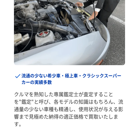
流通の少ない希少車・極上車・クラシックスーパー
カーの実績多数
クルマを熟知した専属鑑定士が査定すること
を"鑑定"と呼び、各モデルの知識はもちろん、流
通量の少ない車種も精通し、使用状況が与える影
響まで見極めた納得の適正価格で買取いたしま
す。