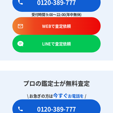
0120-389-777
受付時間 9:00～22:00(年中無休)
WEBで査定依頼
LINEで査定依頼
プロの鑑定士が無料査定
今すぐ
\ お急ぎの方は
お電話を
/
0120-389-777