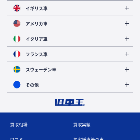
イギリス車
アメリカ車
イタリア車
フランス車
スウェーデン車
その他
買取相場
買取実績
口コミ
お客様直筆の声