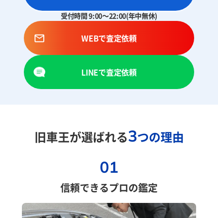
受付時間 9:00～22:00(年中無休)
WEBで査定依頼
LINEで査定依頼
3
旧車王が選ばれる
つの理由
01
信頼できるプロの鑑定