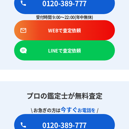
0120-389-777
受付時間 9:00～22:00(年中無休)
WEBで査定依頼
LINEで査定依頼
プロの鑑定士が無料査定
今すぐ
\ お急ぎの方は
お電話を
/
0120-389-777