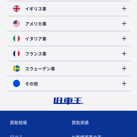
イギリス車
アメリカ車
イタリア車
フランス車
スウェーデン車
その他
買取相場
買取実績