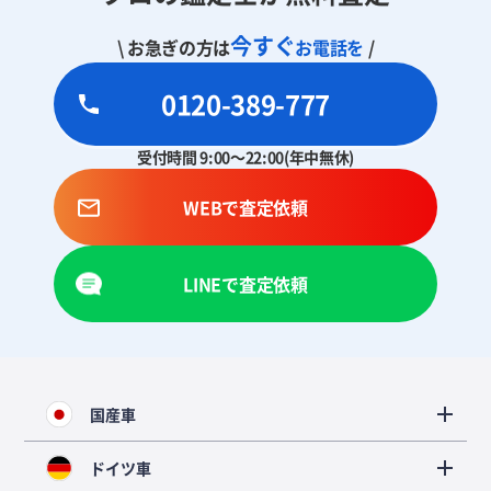
今すぐ
\ お急ぎの方は
お電話を
/
0120-389-777
受付時間 9:00～22:00(年中無休)
WEBで査定依頼
LINEで査定依頼
国産車
ドイツ車