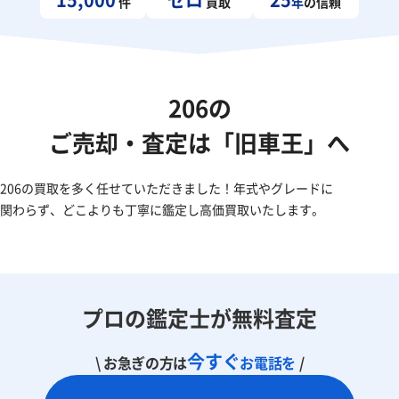
件
買取
年
の信頼
206の
ご売却・査定は「旧車王」へ
206の買取を多く任せていただきました！年式やグレードに
関わらず、どこよりも丁寧に鑑定し高価買取いたします。
プロの鑑定士が無料査定
今すぐ
\ お急ぎの方は
お電話を
/