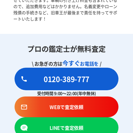
せていただきます。車輌の引き上げ料金も含まれている
ので、追加費用などはかかりません。名義変更やローン
残債の手続きなど、旧車王が最後まで責任を持ってサポ
ートいたします！
プロの鑑定士が無料査定
今すぐ
\ お急ぎの方は
お電話を
/
0120-389-777
受付時間 9:00～22:00(年中無休)
WEBで査定依頼
LINEで査定依頼