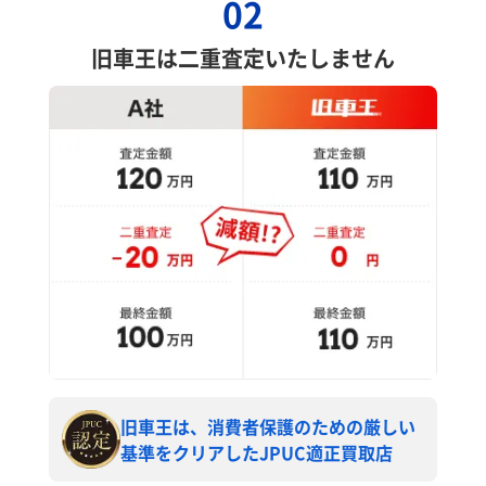
02
旧車王は二重査定いたしません
旧車王は、消費者保護のための厳しい
基準をクリアしたJPUC適正買取店