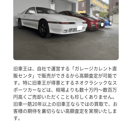
旧車王は、自社で運営する「ガレージカレント直
販センタ」で販売ができるから高額査定が可能で
す。特に旧車王が得意とするネオクラシックなス
ポーツカーなどは、相場よりも数十万円～数百万
円高くご売却いただくことも珍しくありません。
旧車一筋20年以上の旧車王ならではの買取で、お
客様の期待を裏切らない高額査定を実現いたしま
す。