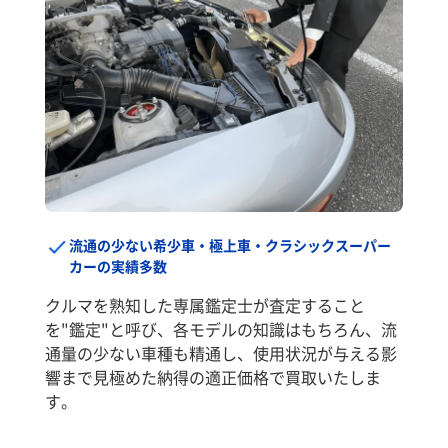
流通の少ない希少車・極上車・クラシックスーパー
カーの実績多数
クルマを熟知した専属鑑定士が査定すること
を"鑑定"と呼び、各モデルの知識はもちろん、流
通量の少ない車種も精通し、使用状況が与える影
響まで見極めた納得の適正価格で買取いたしま
す。