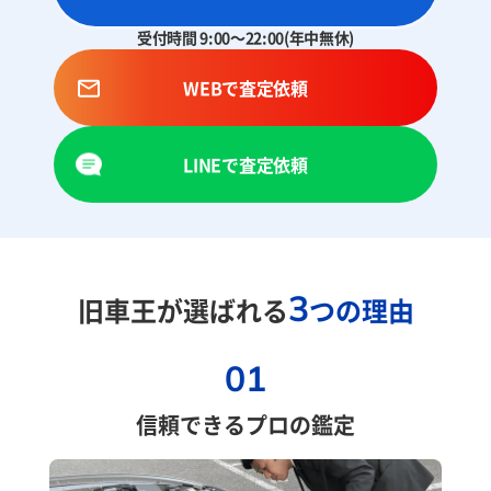
受付時間 9:00～22:00(年中無休)
WEBで査定依頼
LINEで査定依頼
3
旧車王が選ばれる
つの理由
01
信頼できるプロの鑑定