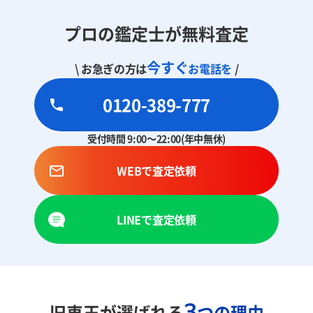
プロの鑑定士が無料査定
今すぐ
\ お急ぎの方は
お電話を
/
0120-389-777
受付時間 9:00～22:00(年中無休)
WEBで査定依頼
LINEで査定依頼
3
旧車王が選ばれる
つの理由