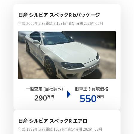
日産 シルビア スペックR bパッケージ
年式 2000年
走行距離 3.1万 km
査定時期 2026年05月
一般査定 (当社調べ)
旧車王の買取価格
550
290
万円
万円
日産 シルビア スペックR エアロ
年式 1999年
走行距離 16万 km
査定時期 2026年03月