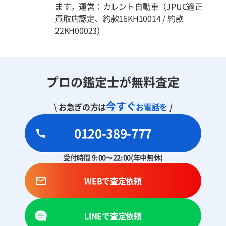
ます。運営：カレント自動車（JPUC適正
買取店認定、約款16KH10014 / 約款
22KH00023）
プロの鑑定士が無料査定
今すぐ
\ お急ぎの方は
お電話を
/
0120-389-777
受付時間 9:00～22:00(年中無休)
WEBで査定依頼
LINEで査定依頼