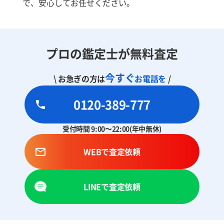
で、安心してお任せください。
プロの鑑定士が無料査定
今すぐ
\ お急ぎの方は
お電話を
/
0120-389-777
受付時間 9:00～22:00(年中無休)
WEBで査定依頼
LINEで査定依頼