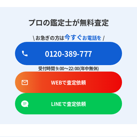
プロの鑑定士が無料査定
今すぐ
\ お急ぎの方は
お電話を
/
0120-389-777
受付時間 9:00～22:00(年中無休)
WEBで査定依頼
LINEで査定依頼