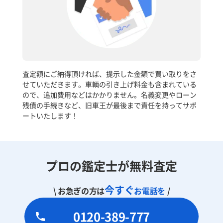
査定額にご納得頂ければ、提示した金額で買い取りをさ
せていただきます。車輌の引き上げ料金も含まれている
ので、追加費用などはかかりません。名義変更やローン
残債の手続きなど、旧車王が最後まで責任を持ってサポ
ートいたします！
プロの鑑定士が無料査定
今すぐ
\ お急ぎの方は
お電話を
/
0120-389-777