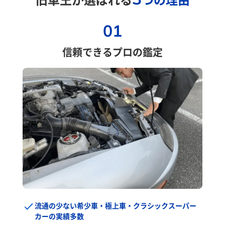
01
信頼できるプロの鑑定
流通の少ない希少車・極上車・クラシックスーパー
カーの実績多数