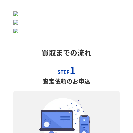
買取までの流れ
1
STEP
査定依頼のお申込